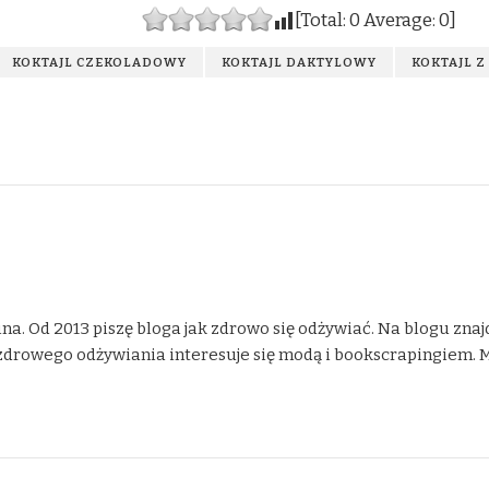
[Total:
0
Average:
0
]
KOKTAJL CZEKOLADOWY
KOKTAJL DAKTYLOWY
KOKTAJL Z
na. Od 2013 piszę bloga jak zdrowo się odżywiać. Na blogu znaj
drowego odżywiania interesuje się modą i bookscrapingiem. Moje