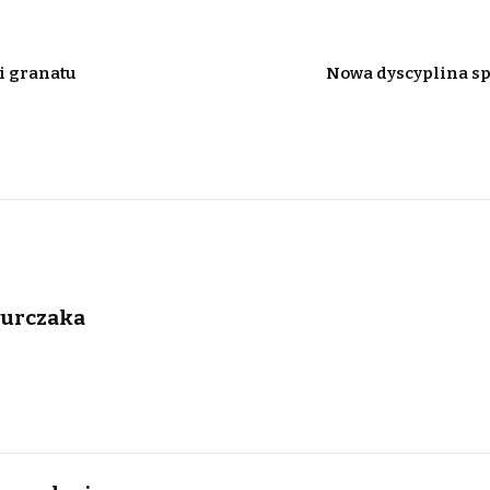
i granatu
Nowa dyscyplina s
urczaka