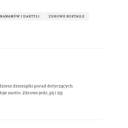
 BANANÓW I DAKTYLI
ZDROWE KOKTAJLE
dziesz dziesiątki porad dotyczących
 motto: Zdrowo jedz, pij i żyj.