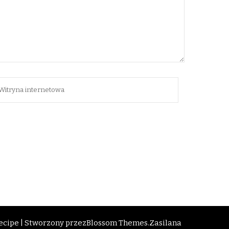
cipe | Stworzony przez
Blossom Themes
.Zasilana