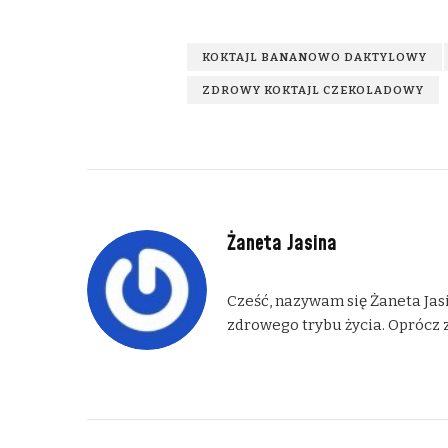
KOKTAJL BANANOWO DAKTYLOWY
ZDROWY KOKTAJL CZEKOLADOWY
Żaneta Jasina
Cześć, nazywam się Żaneta Jasi
zdrowego trybu życia. Oprócz z