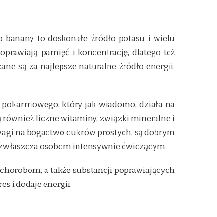
o banany to doskonałe źródło potasu i wielu
prawiają pamięć i koncentrację, dlatego też
e są za najlepsze naturalne źródło energii.
ka pokarmowego, który jak wiadomo, działa na
ą również liczne witaminy, związki mineralne i
wagi na bogactwo cukrów prostych, są dobrym
 a zwłaszcza osobom intensywnie ćwiczącym.
u chorobom, a także substancji poprawiających
es i dodaje energii.