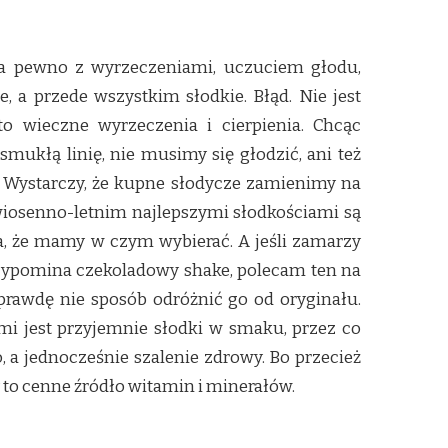
a pewno z wyrzeczeniami, uczuciem głodu,
, a przede wszystkim słodkie. Błąd. Nie jest
o wieczne wyrzeczenia i cierpienia. Chcąc
mukłą linię, nie musimy się głodzić, ani też
 Wystarczy, że kupne słodycze zamienimy na
iosenno-letnim najlepszymi słodkościami są
, że mamy w czym wybierać. A jeśli zamarzy
zypomina czekoladowy shake, polecam ten na
aprawdę nie sposób odróżnić go od oryginału.
ami jest przyjemnie słodki w smaku, przez co
, a jednocześnie szalenie zdrowy. Bo przecież
y to cenne źródło witamin i minerałów.