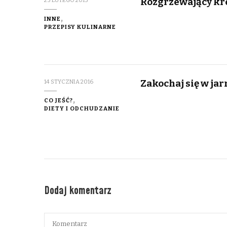
Rozgrzewający kr
23 LUTEGO 2013
INNE
PRZEPISY KULINARNE
Zakochaj się w ja
14 STYCZNIA 2016
CO JEŚĆ?
DIETY I ODCHUDZANIE
Dodaj komentarz