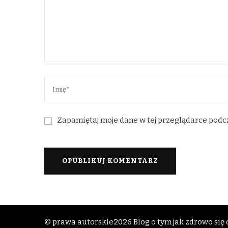
Zapamiętaj moje dane w tej przeglądarce podc
© prawa autorskie2026
Blog o tym jak zdrowo się o