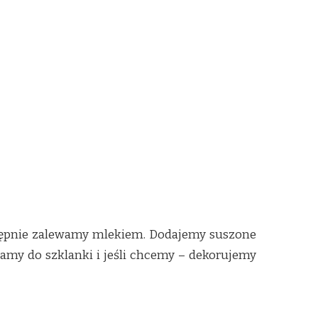
stępnie zalewamy mlekiem. Dodajemy suszone
wamy do szklanki i jeśli chcemy – dekorujemy