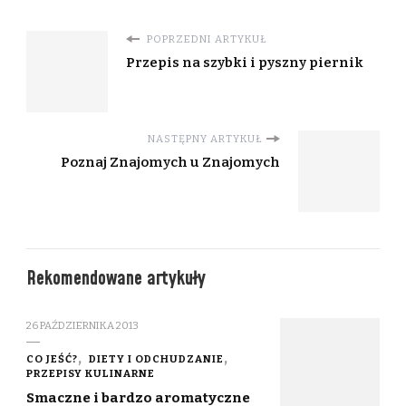
POPRZEDNI ARTYKUŁ
Przepis na szybki i pyszny piernik
NASTĘPNY ARTYKUŁ
Poznaj Znajomych u Znajomych
Rekomendowane artykuły
26 PAŹDZIERNIKA 2013
CO JEŚĆ?
DIETY I ODCHUDZANIE
PRZEPISY KULINARNE
Smaczne i bardzo aromatyczne