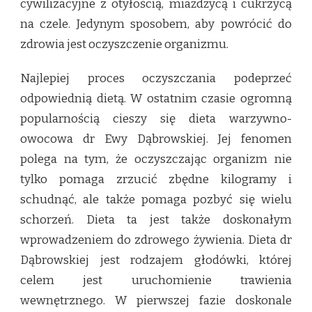
cywilizacyjne z otyłością, miażdżycą i cukrzycą
na czele. Jedynym sposobem, aby powrócić do
zdrowia jest oczyszczenie organizmu.
Najlepiej proces oczyszczania podeprzeć
odpowiednią dietą. W ostatnim czasie ogromną
popularnością cieszy się dieta warzywno-
owocowa dr Ewy Dąbrowskiej. Jej fenomen
polega na tym, że oczyszczając organizm nie
tylko pomaga zrzucić zbędne kilogramy i
schudnąć, ale także pomaga pozbyć się wielu
schorzeń. Dieta ta jest także doskonałym
wprowadzeniem do zdrowego żywienia. Dieta dr
Dąbrowskiej jest rodzajem głodówki, której
celem jest uruchomienie trawienia
wewnętrznego. W pierwszej fazie doskonale