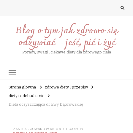
Blog o tym jak zdrowo się
odżywiać – jeść, pić i żyć
Porady, uwagi i ciekawe diety dla zdrowego ciała
Strona główna
zdrowe diety i przepisy
diety i odchudzanie
Dieta oczyszczająca dr Ewy Dąbrowskiej
ZAKTUALIZOWANO W DNIU
8 LUTEGO 2013