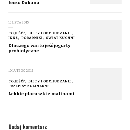
leczo Dukana
15 LIPCA 2015
CO JEŚĆ?
DIETY I ODCHUDZANIE
INNE
PORADNIKI
ŚWIAT KUCHNI
Dlaczego warto jeść jogurty
probiotyczne
10 LUTEGO 2015
CO JEŚĆ?
DIETY I ODCHUDZANIE
PRZEPISY KULINARNE
Lekkie placuszki z malinami
Dodaj komentarz