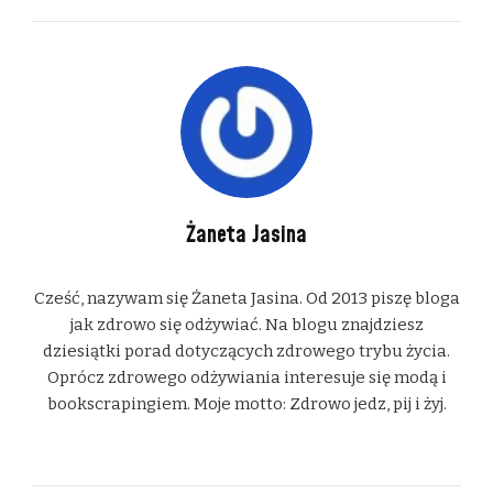
Żaneta Jasina
Cześć, nazywam się Żaneta Jasina. Od 2013 piszę bloga
jak zdrowo się odżywiać. Na blogu znajdziesz
dziesiątki porad dotyczących zdrowego trybu życia.
Oprócz zdrowego odżywiania interesuje się modą i
bookscrapingiem. Moje motto: Zdrowo jedz, pij i żyj.