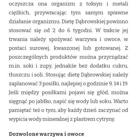
oczyszcza ona organizm z toksyn i metali
ciężkich, przywracając tym samym sprawne
działanie organizmu. Dietę Dąbrowskiej powinno
stosować się od 2 do 6 tygodni. W trakcie jej
trwania należy spożywać warzywa i owoce, w
postaci surowej, kwaszonej lub gotowanej. Z
poszczególnych produktów można przyrządzać
m.in. soki i zupy, jednakże bez dodatku cukru,
tłuszczu i soli. Stosując dietę Dąbrowskiej należy
zaplanować 3 posiłki, najlepiej o godzinie 9, 14 i 19.
Jeśli między posiłkami pojawi się głód, można
sięgnąć po jabłko, napić się wody lub soku. Warto
pamiętać też o tym, aby każdy dzień zaczynać od
wypicia wody mineralnej z plastrem cytryny.
Dozwolone warzywa i owoce