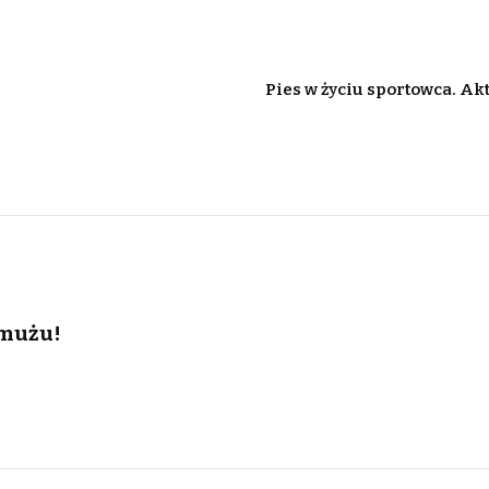
Pies w życiu sportowca. A
rmużu!