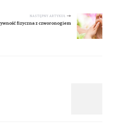
NASTĘPNY ARTYKUŁ
ktywność fizyczna z czworonogiem