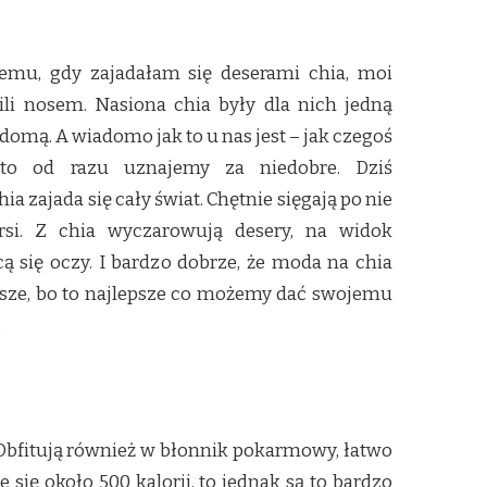
temu, gdy zajadałam się deserami chia, moi
ili nosem. Nasiona chia były dla nich jedną
domą. A wiadomo jak to u nas jest – jak czegoś
to od razu uznajemy za niedobre. Dziś
a zajada się cały świat. Chętnie sięgają po nie
rsi. Z chia wyczarowują desery, na widok
ą się oczy. I bardzo dobrze, że moda na chia
psze, bo to najlepsze co możemy dać swojemu
.
 Obfitują również w błonnik pokarmowy, łatwo
się około 500 kalorii, to jednak są to bardzo