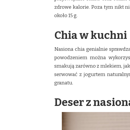
zdrowe kalorie. Poza tym nikt ni
około 15 g.
Chia w kuchni
Nasiona chia genialnie sprawdzaj
powodzeniem można wykorzyst
smakują zarówno z mlekiem, jak
serwować z jogurtem naturalnym
granatu.
Deser z nasion