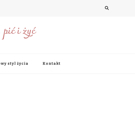
pić i żyć
wy styl życia
Kontakt