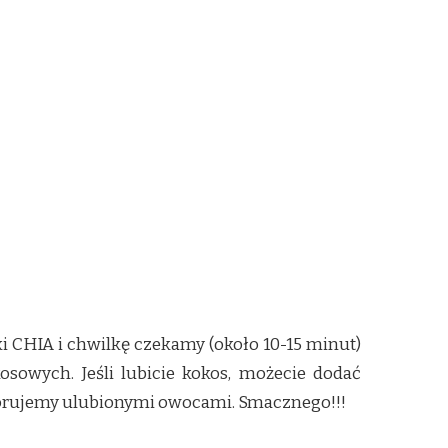
 CHIA i chwilkę czekamy (około 10-15 minut)
osowych. Jeśli lubicie kokos, możecie dodać
korujemy ulubionymi owocami. Smacznego!!!