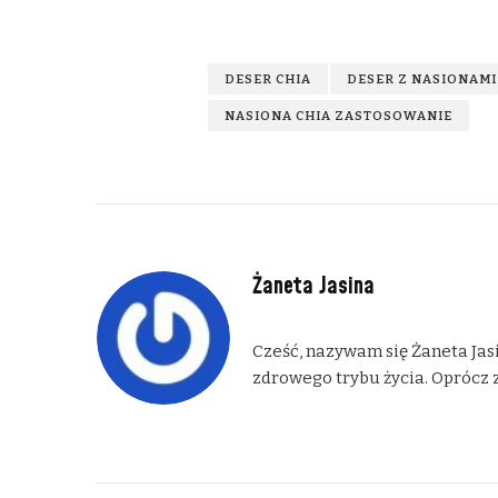
DESER CHIA
DESER Z NASIONAMI
NASIONA CHIA ZASTOSOWANIE
Żaneta Jasina
Cześć, nazywam się Żaneta Jasi
zdrowego trybu życia. Oprócz z