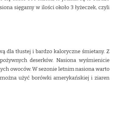
siona sięgamy w ilości około 3 łyżeczek, czyli
ą dla tłustej i bardzo kaloryczne śmietany. Z
pożywnych deserków. Nasiona wyśmienicie
nych owoców. W sezonie letnim nasiona warto
, można użyć borówki amerykańskiej i ziaren