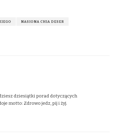
KIEGO
NASIONA CHIA DESER
dziesz dziesiątki porad dotyczących
 motto: Zdrowo jedz, pij i żyj.