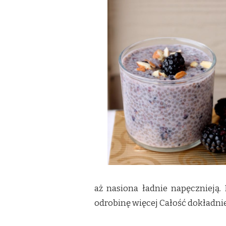
aż nasiona ładnie napęcznieją.
odrobinę więcej Całość dokładn