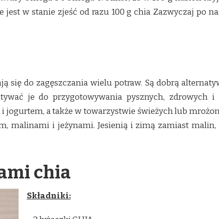
e jest w stanie zjeść od razu 100 g chia Zazwyczaj po na
ą się do zagęszczania wielu potraw. Są dobrą alternatyw
ywać je do przygotowywania pysznych, zdrowych i 
 i jogurtem, a także w towarzystwie świeżych lub mrożo
, malinami i jeżynami. Jesienią i zimą zamiast malin
ami chia
Składniki: