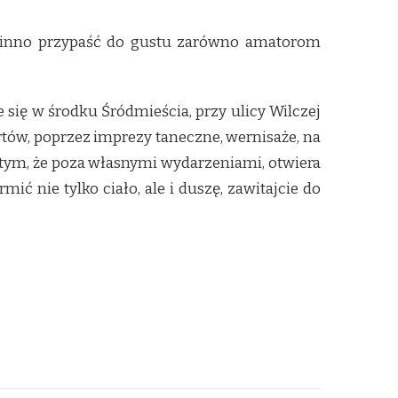
owinno przypaść do gustu zarówno amatorom
się w środku Śródmieścia, przy ulicy Wilczej
tów, poprzez imprezy taneczne, wernisaże, na
 tym, że poza własnymi wydarzeniami, otwiera
ić nie tylko ciało, ale i duszę, zawitajcie do