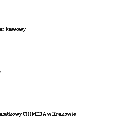
Bar kawowy
o
 sałatkowy CHIMERA w Krakowie