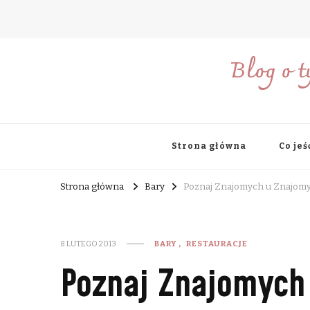
Blog o t
Strona główna
Co jeś
Strona główna
Bary
Poznaj Znajomych u Znajom
8 LUTEGO 2013
BARY
RESTAURACJE
Poznaj Znajomych