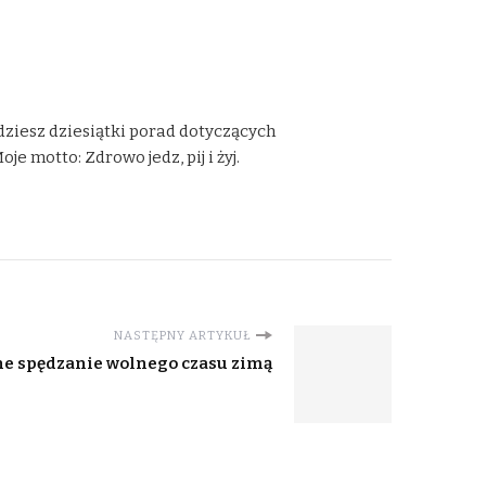
dziesz dziesiątki porad dotyczących
 motto: Zdrowo jedz, pij i żyj.
NASTĘPNY ARTYKUŁ
e spędzanie wolnego czasu zimą