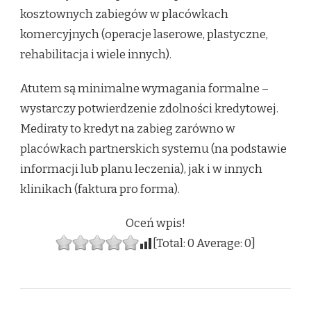
kosztownych zabiegów w placówkach
komercyjnych (operacje laserowe, plastyczne,
rehabilitacja i wiele innych).
Atutem są minimalne wymagania formalne –
wystarczy potwierdzenie zdolności kredytowej.
Mediraty to kredyt na zabieg zarówno w
placówkach partnerskich systemu (na podstawie
informacji lub planu leczenia), jak i w innych
klinikach (faktura pro forma).
Oceń wpis!
[Total:
0
Average:
0
]