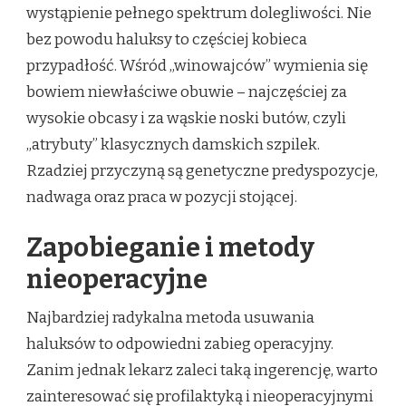
wystąpienie pełnego spektrum dolegliwości. Nie
bez powodu haluksy to częściej kobieca
przypadłość. Wśród „winowajców” wymienia się
bowiem niewłaściwe obuwie – najczęściej za
wysokie obcasy i za wąskie noski butów, czyli
„atrybuty” klasycznych damskich szpilek.
Rzadziej przyczyną są genetyczne predyspozycje,
nadwaga oraz praca w pozycji stojącej.
Zapobieganie i metody
nieoperacyjne
Najbardziej radykalna metoda usuwania
haluksów to odpowiedni zabieg operacyjny.
Zanim jednak lekarz zaleci taką ingerencję, warto
zainteresować się profilaktyką i nieoperacyjnymi