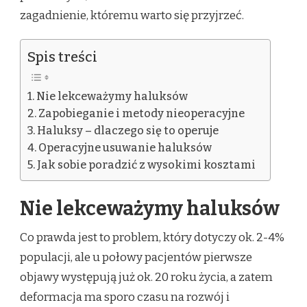
zagadnienie, któremu warto się przyjrzeć.
Spis treści
Nie lekceważymy haluksów
Zapobieganie i metody nieoperacyjne
Haluksy – dlaczego się to operuje
Operacyjne usuwanie haluksów
Jak sobie poradzić z wysokimi kosztami
Nie lekceważymy haluksów
Co prawda jest to problem, który dotyczy ok. 2-4%
populacji, ale u połowy pacjentów pierwsze
objawy występują już ok. 20 roku życia, a zatem
deformacja ma sporo czasu na rozwój i