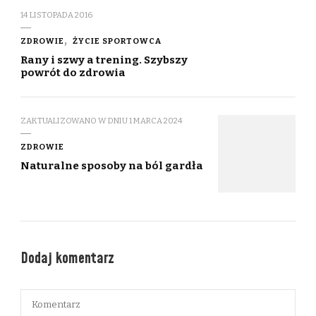
14 LISTOPADA 2016
ZDROWIE
ŻYCIE SPORTOWCA
Rany i szwy a trening. Szybszy
powrót do zdrowia
ZAKTUALIZOWANO W DNIU
1 MARCA 2024
ZDROWIE
Naturalne sposoby na ból gardła
Dodaj komentarz