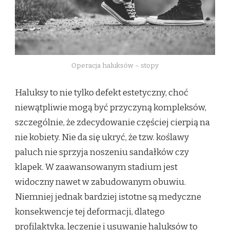
Operacja haluksów – stopy
Haluksy to nie tylko defekt estetyczny, choć
niewątpliwie mogą być przyczyną kompleksów,
szczególnie, że zdecydowanie częściej cierpią na
nie kobiety. Nie da się ukryć, że tzw. koślawy
paluch nie sprzyja noszeniu sandałków czy
klapek. W zaawansowanym stadium jest
widoczny nawet w zabudowanym obuwiu.
Niemniej jednak bardziej istotne są medyczne
konsekwencje tej deformacji, dlatego
profilaktyka, leczenie i usuwanie haluksów to