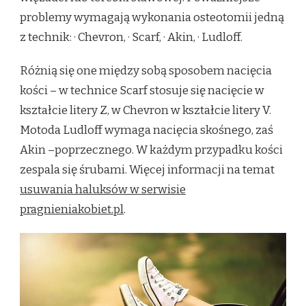
problemy wymagają wykonania osteotomii jedną
z technik: · Chevron, · Scarf, · Akin, · Ludloff.
Różnią się one między sobą sposobem nacięcia
kości – w technice Scarf stosuje się nacięcie w
kształcie litery Z, w Chevron w kształcie litery V.
Motoda Ludloff wymaga nacięcia skośnego, zaś
Akin –poprzecznego. W każdym przypadku kości
zespala się śrubami. Więcej informacji na temat
usuwania haluksów w serwisie
pragnieniakobiet.pl
.