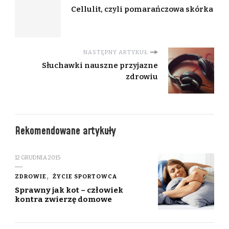
Cellulit, czyli pomarańczowa skórka
NASTĘPNY ARTYKUŁ
Słuchawki nauszne przyjazne
zdrowiu
Rekomendowane artykuły
12 GRUDNIA 2015
ZDROWIE
ŻYCIE SPORTOWCA
Sprawny jak kot – człowiek
kontra zwierzę domowe