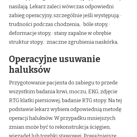
nasilają. Lekarz zaleci wówczas odpowiedni
zabieg operacyjny, szczególnie jeśli występują: ·
trudności podczas chodzenia, · bóle stopy, ·
deformacje stopy, · stany zapalne w obrębie
struktur stopy, · znaczne zgrubienia naskórka.
Operacyjne usuwanie
haluksów
Przygotowanie pacjenta do zabiegu to przede
wszystkim badania krwi, moczu, EKG, zdjęcie
RTG klatki piersiowej, badanie RTG stopy. Na tej
podstawie lekarz wybiera odpowiednią metodę
operacji haluksów. W przypadku mniejszych
zmian może być to rekonstrukcja ścięgien,
więzadeł lub torebki stawowej. Poważniejsze