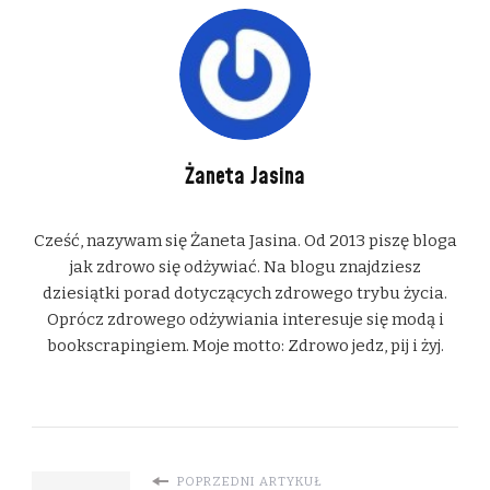
Żaneta Jasina
Cześć, nazywam się Żaneta Jasina. Od 2013 piszę bloga
jak zdrowo się odżywiać. Na blogu znajdziesz
dziesiątki porad dotyczących zdrowego trybu życia.
Oprócz zdrowego odżywiania interesuje się modą i
bookscrapingiem. Moje motto: Zdrowo jedz, pij i żyj.
POPRZEDNI ARTYKUŁ