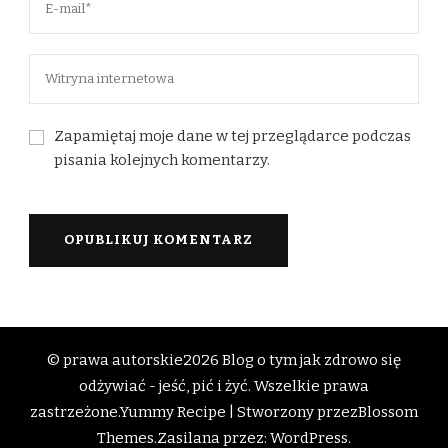
Zapamiętaj moje dane w tej przeglądarce podczas
pisania kolejnych komentarzy.
© prawa autorskie2026
Blog o tym jak zdrowo się
odżywiać - jeść, pić i żyć
. Wszelkie prawa
zastrzeżone.
Yummy Recipe | Stworzony przez
Blossom
Themes
.Zasilana przez:
WordPress
.