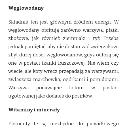
Węglowodany
Składnik ten jest głównym źródłem energii. W
węglowodany obfitują zarówno warzywa, płatki
zbożowe, jak również ziemniaki i ryż. Trzeba
jednak pamiętać, aby nie dostarczać zwierzakowi
zbyt dużej ilości węglowodanów, gdyż odłożą się
one w postaci tkanki tłuszczowej. Nie wiem czy
wiecie, ale koty wręcz przepadają za warzywami,
zwłaszcza marchewką, ogórkami i pomidorami.
Warzywa podawajcie kotom w postaci
ugotowanej jako dodatek do posiłków.
Witaminy i minerały
Elementy te są niezbędne do prawidłowego