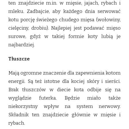
ten znajdziecie m.in. w mięsie, jajach, rybach i
mleku. Zadbajcie, aby każdego dnia serwować
kotu porcję świeżego chudego mięsa (wołowiny,
cielęciny, drobiu). Najlepiej jest podawać mięso
surowe, gdyż w takiej formie koty lubią je
najbardziej.
Tłuszcze
Mają ogromne znaczenie dla zapewnienia kotom
energii. Są też istotne dla kociej skóry i sierści.
Brak tłuszczów w diecie kota odbije się na
wyglądzie futerka. Będzie miało także
niekorzystny wpływ na system nerwowy.
Składnik ten znajdziecie głównie w mięsie i
rybach.