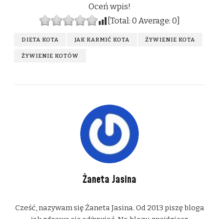
Oceń wpis!
[Total:
0
Average:
0
]
DIETA KOTA
JAK KARMIĆ KOTA
ŻYWIENIE KOTA
ŻYWIENIE KOTÓW
Żaneta Jasina
Cześć, nazywam się Żaneta Jasina. Od 2013 piszę bloga