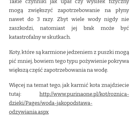
Takie czynniki jak upał czy wysiłek fizyczny
mogą zwiększyć zapotrzebowanie na płyny
nawet do 3 razy. Zbyt wiele wody nigdy nie
zaszkodzi, natomiast jej brak może być
katastrofalny w skutkach.
Koty, które są karmione jedzeniem z puszki mogą
pić mniej, bowiem tego typu pożywienie pokrywa
większą część zapotrzebowania na wodę.
Więcej na temat tego, jak karmić kota znajdziecie
tutaj:
http://www.purinaone.pl/kot/roznica-
dzieki/Pages/woda-jakopodstawa-
odzywiania.aspx