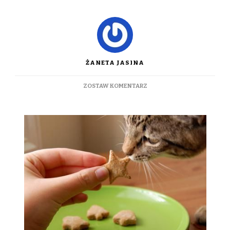
ŻANETA JASINA
DO
ZOSTAW KOMENTARZ
ŻYWIENIE
KOTÓW
–
PODSTAWY