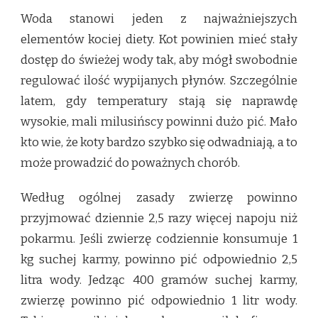
Woda stanowi jeden z najważniejszych
elementów kociej diety. Kot powinien mieć stały
dostęp do świeżej wody tak, aby mógł swobodnie
regulować ilość wypijanych płynów. Szczególnie
latem, gdy temperatury stają się naprawdę
wysokie, mali milusińscy powinni dużo pić. Mało
kto wie, że koty bardzo szybko się odwadniają, a to
może prowadzić do poważnych chorób.
Według ogólnej zasady zwierzę powinno
przyjmować dziennie 2,5 razy więcej napoju niż
pokarmu. Jeśli zwierzę codziennie konsumuje 1
kg suchej karmy, powinno pić odpowiednio 2,5
litra wody. Jedząc 400 gramów suchej karmy,
zwierzę powinno pić odpowiednio 1 litr wody.