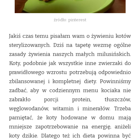
źródło: pinterest
Jakiś czas temu pisałam wam o żywieniu kotów
sterylizowanych. Dziś na tapetę wezmę ogólne
zasady żywienia naszych małych milusińskich.
Koty, podobnie jak wszystkie inne zwierzaki do
prawidłowego wzrostu potrzebują odpowiednio
zbilansowanej i kompletnej diety. Powinniśmy
zadbać, aby w codziennym menu kociaka nie
zabrakło porcji protein, tłuszczów,
węglowodanów, witamin i minerałów. Trzeba
pamiętać, że koty hodowane w domu mają
mniejsze zapotrzebowanie na energię, aniżeli
koty dzikie. Dlatego też ich dieta powinna być