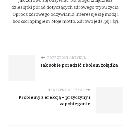
jak zdrowo się odżywiać. Na blogu znajdziesz
dziesiątki porad dotyczących zdrowego trybu życia.
Oprócz zdrowego odżywiania interesuje się modą i
bookscrapingiem. Moje motto: Zdrowo jedz, pij i żyj.
POPRZEDNI ARTYKUŁ
Jak sobie poradzić z bólem żołądka
NASTĘPNY ARTYKUŁ
Problemy z erekcją – przyczyny i
zapobieganie