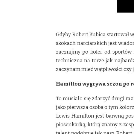
Gdyby Robert Kubica startował w
skokach narciarskich jest wiado
zacznijmy po kolei, od sportów
techniczna na torze jak najbar
zaczynam mieć wątpliwości czy je
Hamilton wygrywa sezon po ra
To musiało się zdarzyć drugi ra
jako pierwsza osoba o tym kolorz
Lewis Hamilton jest barwną pos
piosenkarką, którą znamy z zesp
talent podobnie jak nasz Robert,