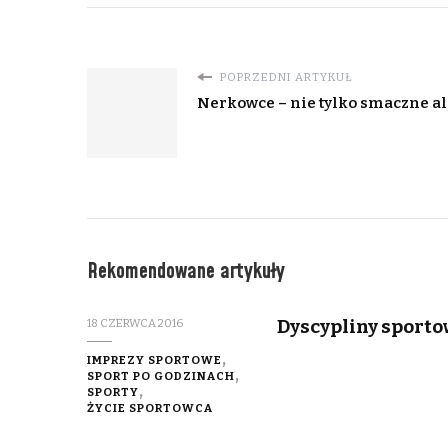
POPRZEDNI ARTYKUŁ
Nerkowce – nie tylko smaczne al
Rekomendowane artykuły
Dyscypliny sportow
18 CZERWCA 2016
IMPREZY SPORTOWE
SPORT PO GODZINACH
SPORTY
ŻYCIE SPORTOWCA