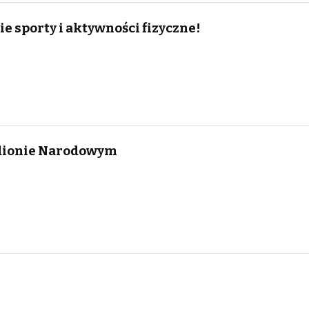
e sporty i aktywności fizyczne!
dionie Narodowym