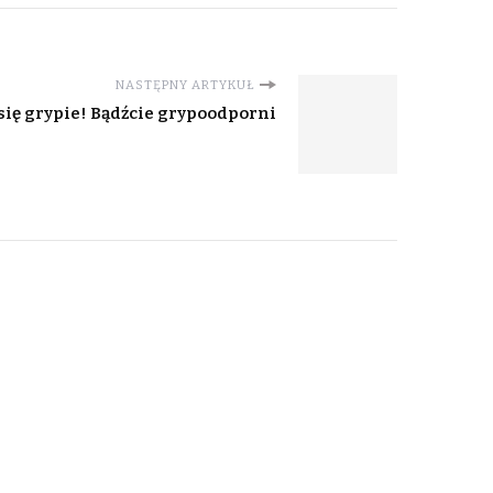
NASTĘPNY ARTYKUŁ
 się grypie! Bądźcie grypoodporni