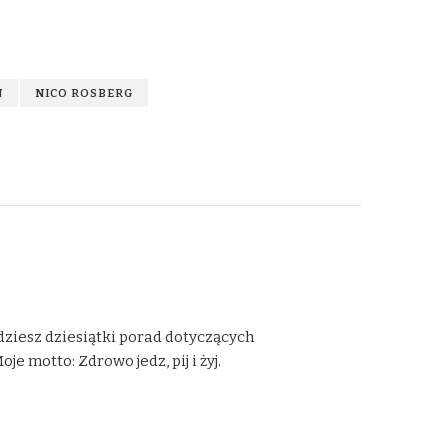
N
NICO ROSBERG
dziesz dziesiątki porad dotyczących
 motto: Zdrowo jedz, pij i żyj.