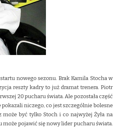
go startu nowego sezonu. Brak Kamila Stocha w
a reszty kadry to już dramat trenera. Piotr
ierwszej 20 pucharu świata. Ale pozostała część
okazali niczego, co jest szczególnie bolesne
z może być tylko Stoch i co najwyżej Żyła na
u może pojawić się nowy lider pucharu świata.