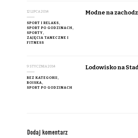
Modne na zachodzi
12 LIPCA 2014
SPORT I RELAKS
SPORT PO GODZINACH
SPORTY
ZAJĘCIA TANECZNE I
FITNESS
Lodowisko na Sta
9 STYCZNIA 2014
BEZ KATEGORII
BOISKA
SPORT PO GODZINACH
Dodaj komentarz