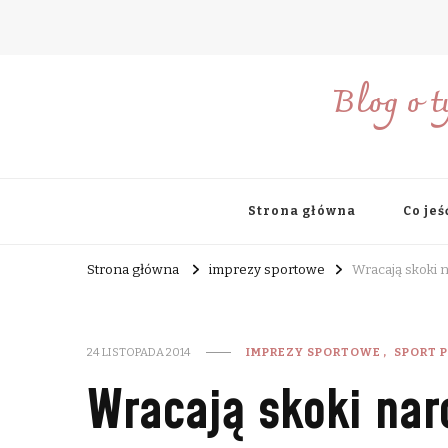
Blog o t
Strona główna
Co jeś
Strona główna
imprezy sportowe
Wracają skoki n
24 LISTOPADA 2014
IMPREZY SPORTOWE
SPORT 
Wracają skoki narc