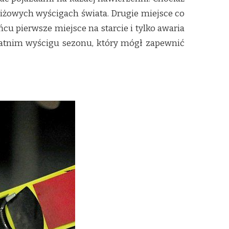
tiżowych wyścigach świata. Drugie miejsce co
u pierwsze miejsce na starcie i tylko awaria
statnim wyścigu sezonu, który mógł zapewnić