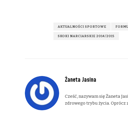
AKTUALNOŚCI SPORTOWE
FORMU
SKOKI NARCIARSKIE 2014/2015
Żaneta Jasina
Cześć, nazywam się Żaneta Jasi
zdrowego trybu życia. Oprócz z