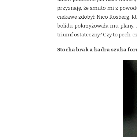
przyznaję, że smuto mi z powodu
ciekawe zdobył Nico Rosberg, kt
bolidu pokrzyżowała mu plany. 
triumf ostateczny? Czy to pech, c
Stocha brak a kadra szuka fo