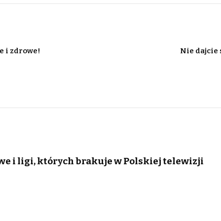
e i zdrowe!
Nie dajcie
e i ligi, których brakuje w Polskiej telewizji