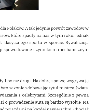
 dla Polaków. A tak jedynie powrót zawodów w
esów, które spadły na nas w tym roku. Jednak
 klasycznego sportu w sporcie. Rywalizacja
 akcji spowodowane czynnikiem mechanicznym
y 1 po raz drugi. Na dobrą sprawę wygrywa ją
ałym sezonie zdobywając tytuł mistrza świata.
wiązania z celebrytami. Szczególnie z pewną
dzi o prowadzenie auta są bardzo wysokie. Ma
ować pojazdami na każdej nawierzchni. Chociaż