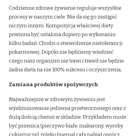
Codzienne zdrowe żywienie reguluje wszystkie
procesy w naszym ciele. Nie da się go zastąpić
niczym innym. Kompozycja właściwej diety
powinna być ustalona dopiero po wykonaniu
kilku badań. Chodzi o stwierdzenie nietolerancji
pokarmowej. Dopóki nie będziemy wiedzieć
czego nasz organizm nie trawi i trawił nie będzie
żadna dieta na nie 100% sukcesu i oczyszczenia.
Zamiana produktów spożywczych
Najważniejsze w zdrowym żywieniu jest
wyeliminowanie jedzenia przetworzonego oraz z
dużą ilością chemii w składzie. Przykładem może
być pszenica (pieczywo białe, makarony, wyroby
cukiernicze), mleko (niemal cały nabiał oprócz