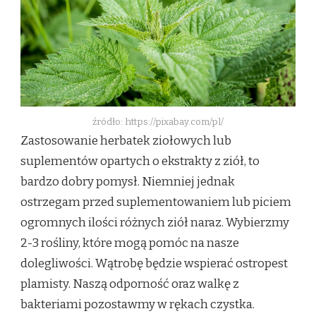
źródło: https://pixabay.com/pl/
Zastosowanie herbatek ziołowych lub
suplementów opartych o ekstrakty z ziół, to
bardzo dobry pomysł. Niemniej jednak
ostrzegam przed suplementowaniem lub piciem
ogromnych ilości różnych ziół naraz. Wybierzmy
2-3 rośliny, które mogą pomóc na nasze
dolegliwości. Wątrobę będzie wspierać ostropest
plamisty. Naszą odporność oraz walkę z
bakteriami pozostawmy w rękach czystka.