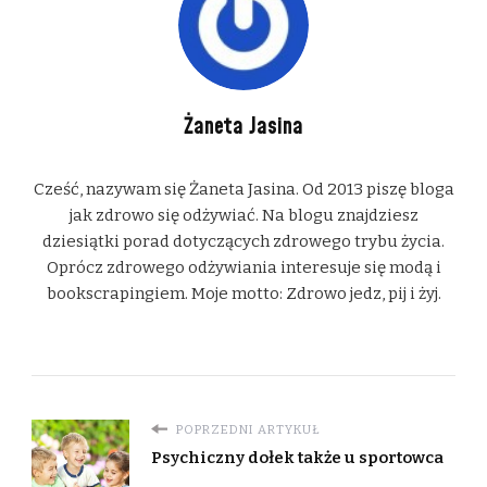
Żaneta Jasina
Cześć, nazywam się Żaneta Jasina. Od 2013 piszę bloga
jak zdrowo się odżywiać. Na blogu znajdziesz
dziesiątki porad dotyczących zdrowego trybu życia.
Oprócz zdrowego odżywiania interesuje się modą i
bookscrapingiem. Moje motto: Zdrowo jedz, pij i żyj.
POPRZEDNI ARTYKUŁ
Psychiczny dołek także u sportowca