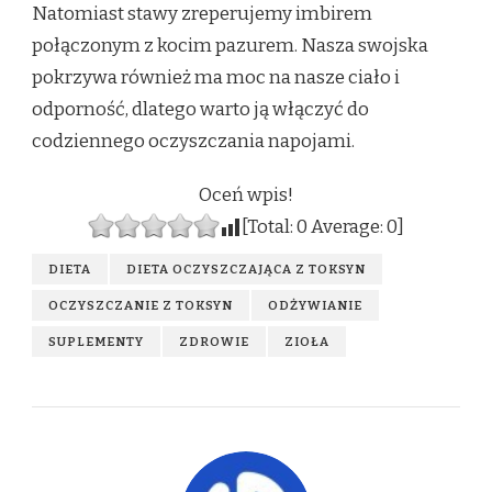
Natomiast stawy zreperujemy imbirem
połączonym z kocim pazurem. Nasza swojska
pokrzywa również ma moc na nasze ciało i
odporność, dlatego warto ją włączyć do
codziennego oczyszczania napojami.
Oceń wpis!
[Total:
0
Average:
0
]
DIETA
DIETA OCZYSZCZAJĄCA Z TOKSYN
OCZYSZCZANIE Z TOKSYN
ODŻYWIANIE
SUPLEMENTY
ZDROWIE
ZIOŁA