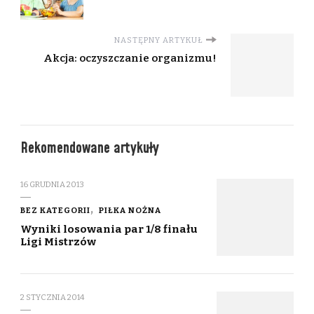
NASTĘPNY ARTYKUŁ
Akcja: oczyszczanie organizmu!
Rekomendowane artykuły
16 GRUDNIA 2013
BEZ KATEGORII
PIŁKA NOŻNA
Wyniki losowania par 1/8 finału
Ligi Mistrzów
2 STYCZNIA 2014