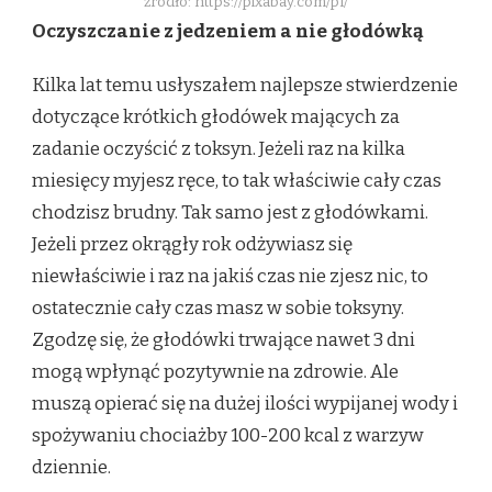
źródło: https://pixabay.com/pl/
Oczyszczanie z jedzeniem a nie głodówką
Kilka lat temu usłyszałem najlepsze stwierdzenie
dotyczące krótkich głodówek mających za
zadanie oczyścić z toksyn. Jeżeli raz na kilka
miesięcy myjesz ręce, to tak właściwie cały czas
chodzisz brudny. Tak samo jest z głodówkami.
Jeżeli przez okrągły rok odżywiasz się
niewłaściwie i raz na jakiś czas nie zjesz nic, to
ostatecznie cały czas masz w sobie toksyny.
Zgodzę się, że głodówki trwające nawet 3 dni
mogą wpłynąć pozytywnie na zdrowie. Ale
muszą opierać się na dużej ilości wypijanej wody i
spożywaniu chociażby 100-200 kcal z warzyw
dziennie.