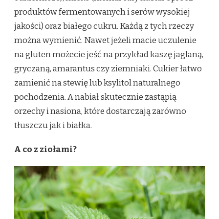
produktów fermentowanych i serów wysokiej
jakości) oraz białego cukru. Każdą z tych rzeczy
można wymienić. Nawet jeżeli macie uczulenie
na gluten możecie jeść na przykład kaszę jaglaną,
gryczaną, amarantus czy ziemniaki. Cukier łatwo
zamienić na stewię lub ksylitol naturalnego
pochodzenia. A nabiał skutecznie zastąpią
orzechy i nasiona, które dostarczają zarówno
tłuszczu jak i białka.
A co z ziołami?