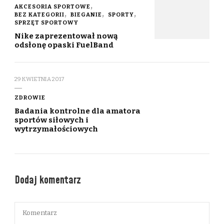
AKCESORIA SPORTOWE
BEZ KATEGORII
BIEGANIE
SPORTY
SPRZĘT SPORTOWY
Nike zaprezentował nową
odsłonę opaski FuelBand
29 KWIETNIA 2017
ZDROWIE
Badania kontrolne dla amatora
sportów siłowych i
wytrzymałościowych
Dodaj komentarz