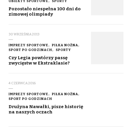
OBIEKTY SPORTOWE
SPORTY
Pozostało niespełna 100 dni do
zimowej olimpiady
30 WRZEŚNIA 2013
IMPREZY SPORTOWE
PIŁKA NOŻNA
SPORT PO GODZINACH
SPORTY
Czy Legia powtórzy passę
zwycięstw w Ekstraklasie?
4 CZERWCA 2016
IMPREZY SPORTOWE
PIŁKA NOŻNA
SPORT PO GODZINACH
Drużyna Nawałki, pisze historię
na naszych oczach