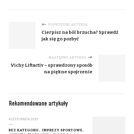
POPRZEDNI ARTYKUŁ
Cierpisz na ból brzucha? Sprawdź
jak się go pozbyć
NASTĘPNY ARTYKUŁ
Vichy Liftactiv – sprawdzony sposób
na piękne spojrzenie
Rekomendowane artykuły
4 LISTOPADA 2013
BEZ KATEGORII
IMPREZY SPORTOWE