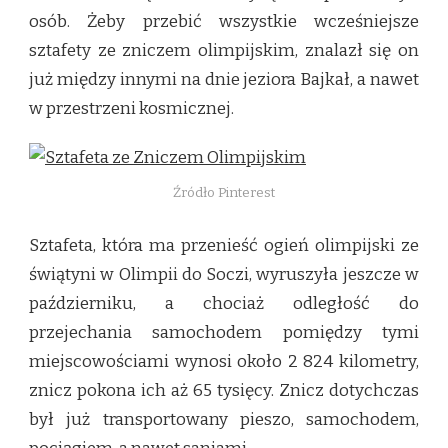
osób. Żeby przebić wszystkie wcześniejsze
sztafety ze zniczem olimpijskim, znalazł się on
już między innymi na dnie jeziora Bajkał, a nawet
w przestrzeni kosmicznej.
Źródło Pinterest
Sztafeta, która ma przenieść ogień olimpijski ze
świątyni w Olimpii do Soczi, wyruszyła jeszcze w
październiku, a chociaż odległość do
przejechania samochodem pomiędzy tymi
miejscowościami wynosi około 2 824 kilometry,
znicz pokona ich aż 65 tysięcy. Znicz dotychczas
był już transportowany pieszo, samochodem,