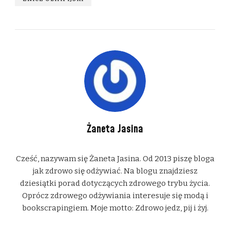
Żaneta Jasina
Cześć, nazywam się Żaneta Jasina. Od 2013 piszę bloga
jak zdrowo się odżywiać. Na blogu znajdziesz
dziesiątki porad dotyczących zdrowego trybu życia.
Oprócz zdrowego odżywiania interesuje się modą i
bookscrapingiem. Moje motto: Zdrowo jedz, pij i żyj.