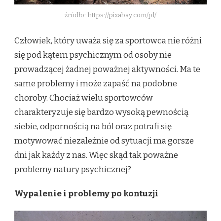
źródło: https://pixabay.com/pl/
Człowiek, który uważa się za sportowca nie różni
się pod kątem psychicznym od osoby nie
prowadzącej żadnej poważnej aktywności. Ma te
same problemy i może zapaść na podobne
choroby. Chociaż wielu sportowców
charakteryzuje się bardzo wysoką pewnością
siebie, odpornością na ból oraz potrafi się
motywować niezależnie od sytuacji ma gorsze
dni jak każdy z nas. Więc skąd tak poważne
problemy natury psychicznej?
Wypalenie i problemy po kontuzji