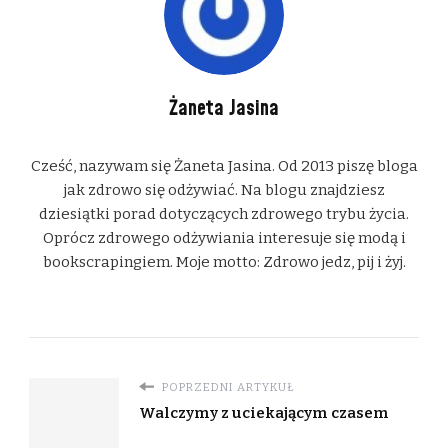
Żaneta Jasina
Cześć, nazywam się Żaneta Jasina. Od 2013 piszę bloga
jak zdrowo się odżywiać. Na blogu znajdziesz
dziesiątki porad dotyczących zdrowego trybu życia.
Oprócz zdrowego odżywiania interesuje się modą i
bookscrapingiem. Moje motto: Zdrowo jedz, pij i żyj.
POPRZEDNI ARTYKUŁ
Walczymy z uciekającym czasem