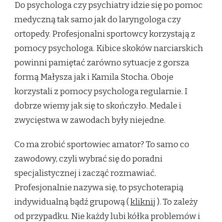
Do psychologa czy psychiatry idzie się po pomoc
medyczną tak samo jak do laryngologa czy
ortopedy. Profesjonalni sportowcy korzystają z
pomocy psychologa. Kibice skoków narciarskich
powinni pamiętać zarówno sytuacje z gorsza
formą Małysza jak i Kamila Stocha. Oboje
korzystali z pomocy psychologa regularnie. I
dobrze wiemy jak się to skończyło. Medale i
zwycięstwa w zawodach były niejedne.
Co ma zrobić sportowiec amator? To samo co
zawodowy, czyli wybrać się do poradni
specjalistycznej i zacząć rozmawiać.
Profesjonalnie nazywa się, to psychoterapią
indywidualną bądź grupową (
kliknij
). To zależy
od przypadku. Nie każdy lubi kółka problemów i