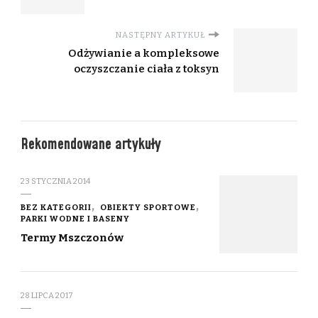
NASTĘPNY ARTYKUŁ
Odżywianie a kompleksowe
oczyszczanie ciała z toksyn
Rekomendowane artykuły
23 STYCZNIA 2014
BEZ KATEGORII
OBIEKTY SPORTOWE
PARKI WODNE I BASENY
Termy Mszczonów
28 LIPCA 2017