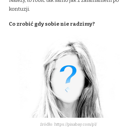
Należy, to robić tak samo jak z załamaniem po
kontuzji.
Co zrobić gdy sobie nie radzimy?
źródło: https://pixabay.com/pl/