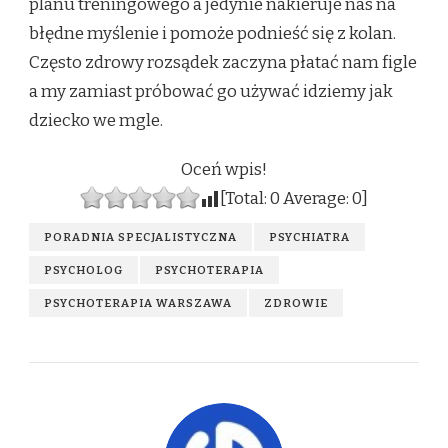
planu treningowego a jedynie nakieruje nas na
błędne myślenie i pomoże podnieść się z kolan.
Często zdrowy rozsądek zaczyna płatać nam figle
a my zamiast próbować go używać idziemy jak
dziecko we mgle.
Oceń wpis!
[Total:
0
Average:
0
]
PORADNIA SPECJALISTYCZNA
PSYCHIATRA
PSYCHOLOG
PSYCHOTERAPIA
PSYCHOTERAPIA WARSZAWA
ZDROWIE