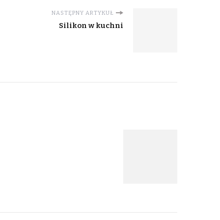
NASTĘPNY ARTYKUŁ
Silikon w kuchni