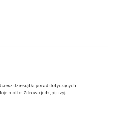
dziesz dziesiątki porad dotyczących
 motto: Zdrowo jedz, pij i żyj.