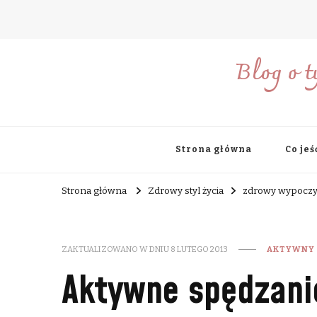
Blog o t
Strona główna
Co jeś
Strona główna
Zdrowy styl życia
zdrowy wypocz
ZAKTUALIZOWANO W DNIU
8 LUTEGO 2013
AKTYWNY
Aktywne spędzani