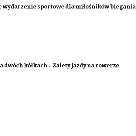
e wydarzenie sportowe dla miłośników biegania
na dwóch kółkach… Zalety jazdy na rowerze