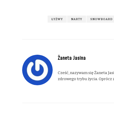
ŁYŻWY
NARTY
SNOWBOARD
Żaneta Jasina
Cześć, nazywam się Żaneta Jasi
zdrowego trybu życia. Oprócz z