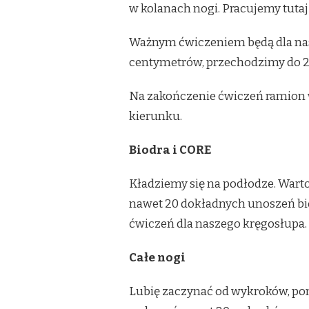
w kolanach nogi. Pracujemy tutaj
Ważnym ćwiczeniem będą dla nas 
centymetrów, przechodzimy do 20
Na zakończenie ćwiczeń ramion w
kierunku.
Biodra i CORE
Kładziemy się na podłodze. Warto
nawet 20 dokładnych unoszeń bi
ćwiczeń dla naszego kręgosłupa.
Całe nogi
Lubię zaczynać od wykroków, ponie