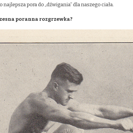
o najlepsza pora do „dźwigania” dla naszego ciała.
czesna poranna rozgrzewka?