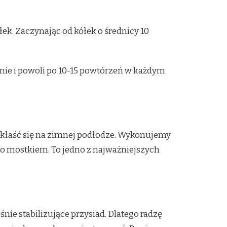
k. Zaczynając od kółek o średnicy 10
ie i powoli po 10-15 powtórzeń w każdym
t kłaść się na zimnej podłodze. Wykonujemy
 mostkiem. To jedno z najważniejszych
nie stabilizujące przysiad. Dlatego radzę