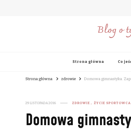
Blog o t
Strona główna
Co jeś
Strona główna
zdrowie
Domowa gimnastyka. Zap
29 LISTOPADA 2016
ZDROWIE
ŻYCIE SPORTOWCA
Domowa gimnastyk