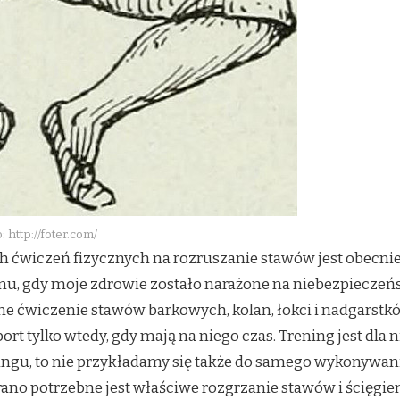
: http://foter.com/
ćwiczeń fizycznych na rozruszanie stawów jest obecnie
mu, gdy moje zdrowie zostało narażone na niebezpieczeńs
ne ćwiczenie stawów barkowych, kolan, łokci i nadgarstkó
ort tylko wtedy, gdy mają na niego czas. Trening jest dl
ningu, to nie przykładamy się także do samego wykonywa
rano potrzebne jest właściwe rozgrzanie stawów i ścięgi