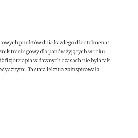
ązkowych punktów dnia każdego dżentelmena?
ęcznik treningowy dla panów żyjących w roku
iż fizjoterapia w dawnych czasach nie była tak
edycznymi. Ta stara lektura zainspirowała