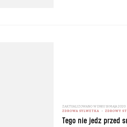
ZAKTUALIZOWANO W DNIU
18 MAJA 2020
ZDROWA SYLWETKA
ZDROWY ST
Tego nie jedz przed 