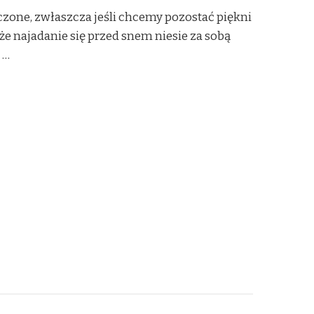
zone, zwłaszcza jeśli chcemy pozostać piękni
, że najadanie się przed snem niesie za sobą
 …