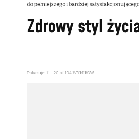
do pełniejszego i bardziej satysfakcjonującego
Zdrowy styl życi
Pokazuje: 11 - 20 of 104 WYNIKÓW