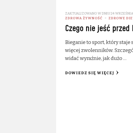
ZAKTUALIZOWANO W DNIU
24 WRZEŚNIA
ZDROWA ŻYWNOŚĆ
ZDROWE DIET
Czego nie jeść przed
Bieganie to sport, który staje
więcej zwolenników. Szczegó
widać wyraźnie, jak dużo …
DOWIEDZ SIĘ WIĘCEJ