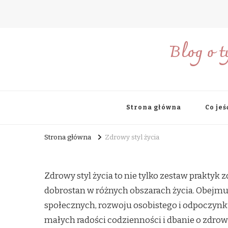
Blog o t
Strona główna
Co jeś
Strona główna
Zdrowy styl życia
Zdrowy styl życia to nie tylko zestaw praktyk
dobrostan w różnych obszarach życia. Obejmu
społecznych, rozwoju osobistego i odpoczynk
małych radości codzienności i dbanie o zdrowie