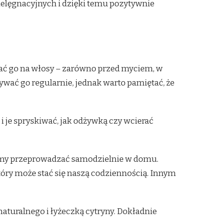
elęgnacyjnych i dzięki temu pozytywnie
ć go na włosy – zarówno przed myciem, w
wać go regularnie, jednak warto pamiętać, że
 je spryskiwać, jak odżywką czy wcierać
żemy przeprowadzać samodzielnie w domu.
tóry może stać się naszą codziennością. Innym
aturalnego i łyżeczką cytryny. Dokładnie