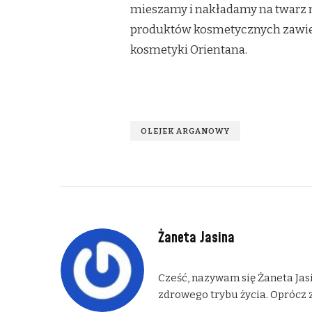
mieszamy i nakładamy na twarz n
produktów kosmetycznych zawier
kosmetyki Orientana.
OLEJEK ARGANOWY
Żaneta Jasina
Cześć, nazywam się Żaneta Jasi
zdrowego trybu życia. Oprócz z