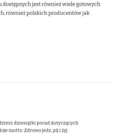
u dostępnych jest również wiele gotowych
h, również polskich producentów jak
dziesz dziesiątki porad dotyczących
 motto: Zdrowo jedz, pij i żyj.