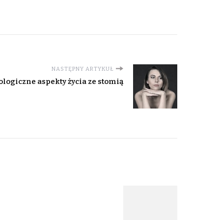
NASTĘPNY ARTYKUŁ
logiczne aspekty życia ze stomią