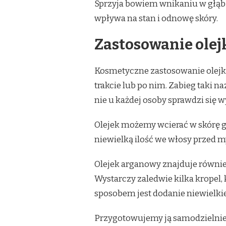
Sprzyja bowiem wnikaniu w głąb 
wpływa na stan i odnowę skóry.
Zastosowanie ole
Kosmetyczne zastosowanie olejk
trakcie lub po nim. Zabieg taki
nie u każdej osoby sprawdzi się w
Olejek możemy wcierać w skórę g
niewielką ilość we włosy przed 
Olejek arganowy znajduje równi
Wystarczy zaledwie kilka kropel,
sposobem jest dodanie niewielkiej
Przygotowujemy ją samodzielnie 