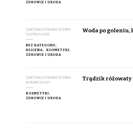
ZDROWIE I URODA
Woda po goleniu, 
ZAKTUALIZOWANO W DNIU
5 LUTEGO 2015
BEZ KATEGORII
HIGIENA
KOSMETYKI
ZDROWIE I URODA
Trądzik różowaty
ZAKTUALIZOWANO W DNIU
10 MARCA 2017
KOSMETYKI
ZDROWIE I URODA