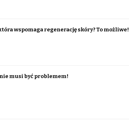
która wspomaga regenerację skóry? To możliwe!
 nie musi być problemem!