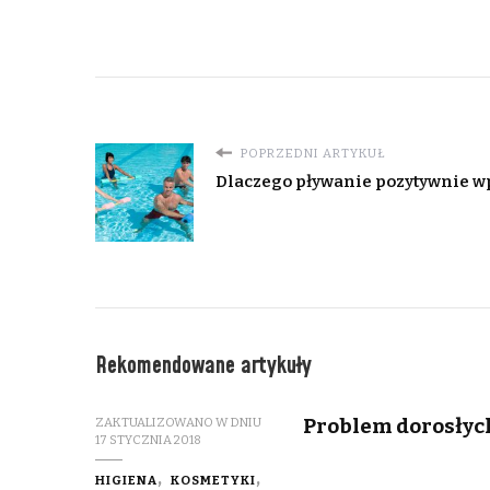
POPRZEDNI ARTYKUŁ
Dlaczego pływanie pozytywnie w
Rekomendowane artykuły
Problem dorosłych
ZAKTUALIZOWANO W DNIU
17 STYCZNIA 2018
HIGIENA
KOSMETYKI