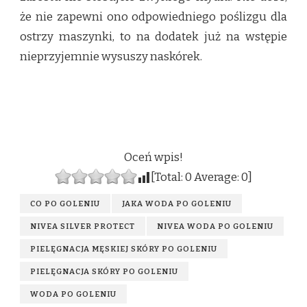
że nie zapewni ono odpowiedniego poślizgu dla
ostrzy maszynki, to na dodatek już na wstępie
nieprzyjemnie wysuszy naskórek.
Oceń wpis!
[Total:
0
Average:
0
]
CO PO GOLENIU
JAKA WODA PO GOLENIU
NIVEA SILVER PROTECT
NIVEA WODA PO GOLENIU
PIELĘGNACJA MĘSKIEJ SKÓRY PO GOLENIU
PIELĘGNACJA SKÓRY PO GOLENIU
WODA PO GOLENIU