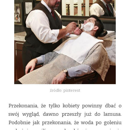
SKÓRY?
TO
MOŻLIWE!
źródło: pinterest
Przekonania, że tylko kobiety powinny dbać o
swój wygląd, dawno przeszły już do lamusa.
Podobnie jak przekonania, że woda po goleniu