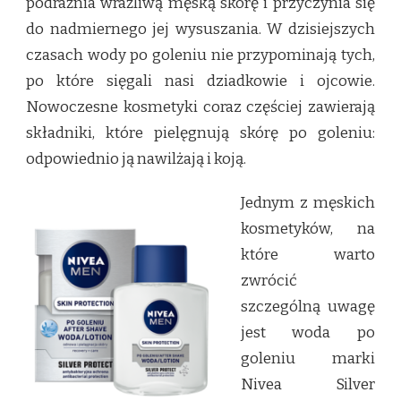
podrażnia wrażliwą męską skórę i przyczynia się
do nadmiernego jej wysuszania. W dzisiejszych
czasach wody po goleniu nie przypominają tych,
po które sięgali nasi dziadkowie i ojcowie.
Nowoczesne kosmetyki coraz częściej zawierają
składniki, które pielęgnują skórę po goleniu:
odpowiednio ją nawilżają i koją.
Jednym z męskich
kosmetyków, na
które warto
zwrócić
szczególną uwagę
jest woda po
goleniu marki
Nivea Silver