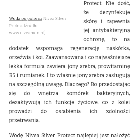
Protect. Nie dość,
że dezynfekuje
Woda po goleniu
Nivea Silver
skórę i zapewnia
Protect (źródło:
jej antybakteryjną
www.niveamen.pl)
ochronę, to na
dodatek wspomaga regenerację naskórka,
orzeźwia i koi. Zaawansowana i co najważniejsze
lekka formuła zawiera jony srebra, prowitaminę
B5 i rumianek. I to właśnie jony srebra zasługują
na szczególną uwagę. Dlaczego? Bo przedostając
się do wnętrza komórek bakteryjnych,
dezaktywują ich funkcje życiowe, co z kolei
prowadzi do osłabienia ich zdolności
przetrwania.
Wodę Nivea Silver Protect najlepiej jest nałożyć