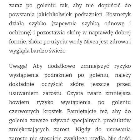
zaraz po goleniu tak, aby nie dopuścić do
powstania jakichkolwiek podrażnień. Kosmetyk
działa szybko (zapewnia szybką odnowę i
ochronę) i pozostawia skórę w naprawdę dobrej
formie. Skóra po użyciu wody Nivea jest zdrowa i
wygląda bardzo świeżo.
Uwaga! Aby dodatkowo zmniejszyć ryzyko
wystąpienia podrażnień po goleniu, należy
dokładnie oczyścić skórę jeszcze przed
usuwaniem zarostu. Czysta twarz zmniejsza
bowiem ryzyko wystąpienia po goleniu
czerwonych krostek. Pamiętajcie też, aby do
golenia zawsze używać specjalnych produktów
zmiękczających zarost. Nigdy do usuwania
zarostu nie stosujcie zwykłego mydła. Nie dość,