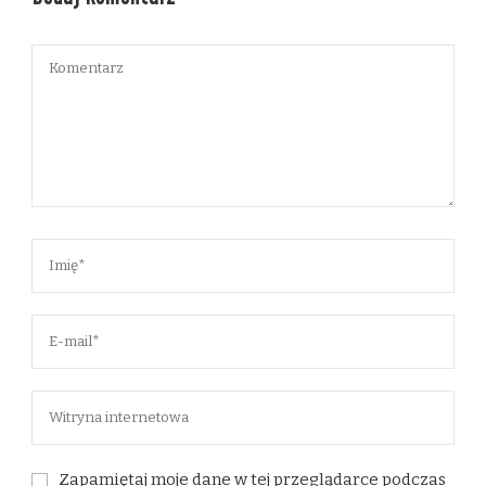
Zapamiętaj moje dane w tej przeglądarce podczas