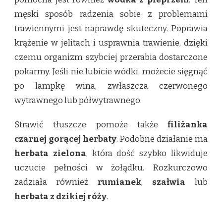
męski sposób radzenia sobie z problemami
trawiennymi jest naprawdę skuteczny. Poprawia
krążenie w jelitach i usprawnia trawienie, dzięki
czemu organizm szybciej przerabia dostarczone
pokarmy. Jeśli nie lubicie wódki, możecie sięgnąć
po lampkę wina, zwłaszcza czerwonego
wytrawnego lub półwytrawnego.
Strawić tłuszcze pomoże także
filiżanka
czarnej gorącej herbaty
. Podobne działanie ma
herbata zielona
, która dość szybko likwiduje
uczucie pełności w żołądku. Rozkurczowo
zadziała również
rumianek
,
szałwia
lub
herbata z dzikiej róży
.