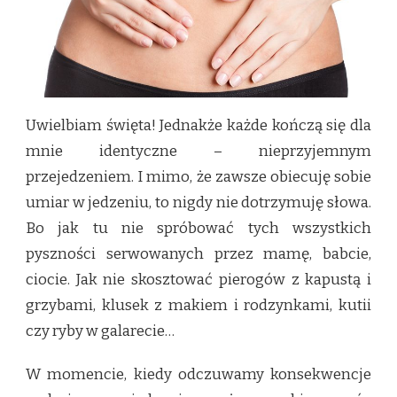
Uwielbiam święta! Jednakże każde kończą się dla
mnie identyczne – nieprzyjemnym
przejedzeniem. I mimo, że zawsze obiecuję sobie
umiar w jedzeniu, to nigdy nie dotrzymuję słowa.
Bo jak tu nie spróbować tych wszystkich
pyszności serwowanych przez mamę, babcie,
ciocie. Jak nie skosztować pierogów z kapustą i
grzybami, klusek z makiem i rodzynkami, kutii
czy ryby w galarecie…
W momencie, kiedy odczuwamy konsekwencje