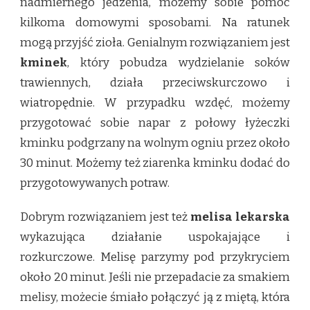
nadmiernego jedzenia, możemy sobie pomóc
kilkoma domowymi sposobami. Na ratunek
mogą przyjść zioła. Genialnym rozwiązaniem jest
kminek
, który pobudza wydzielanie soków
trawiennych, działa przeciwskurczowo i
wiatropędnie. W przypadku wzdęć, możemy
przygotować sobie napar z połowy łyżeczki
kminku podgrzany na wolnym ogniu przez około
30 minut. Możemy też ziarenka kminku dodać do
przygotowywanych potraw.
Dobrym rozwiązaniem jest też
melisa lekarska
wykazująca działanie uspokajające i
rozkurczowe. Melisę parzymy pod przykryciem
około 20 minut. Jeśli nie przepadacie za smakiem
melisy, możecie śmiało połączyć ją z miętą, która