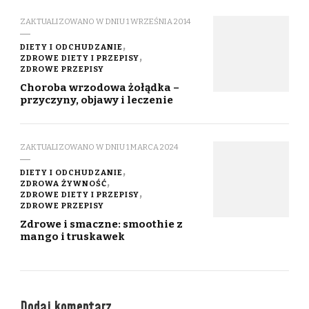
ZAKTUALIZOWANO W DNIU
1 WRZEŚNIA 2014
DIETY I ODCHUDZANIE
ZDROWE DIETY I PRZEPISY
ZDROWE PRZEPISY
Choroba wrzodowa żołądka –
przyczyny, objawy i leczenie
ZAKTUALIZOWANO W DNIU
1 MARCA 2024
DIETY I ODCHUDZANIE
ZDROWA ŻYWNOŚĆ
ZDROWE DIETY I PRZEPISY
ZDROWE PRZEPISY
Zdrowe i smaczne: smoothie z
mango i truskawek
Dodaj komentarz