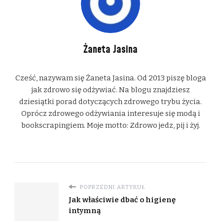
Żaneta Jasina
Cześć, nazywam się Żaneta Jasina. Od 2013 piszę bloga
jak zdrowo się odżywiać. Na blogu znajdziesz
dziesiątki porad dotyczących zdrowego trybu życia.
Oprócz zdrowego odżywiania interesuje się modą i
bookscrapingiem. Moje motto: Zdrowo jedz, pij i żyj.
POPRZEDNI ARTYKUŁ
Jak właściwie dbać o higienę
intymną