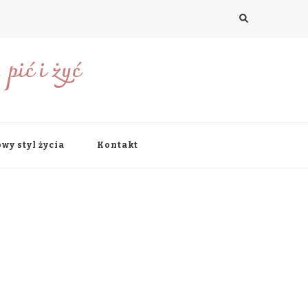
pić i żyć
wy styl życia
Kontakt