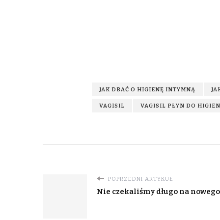
JAK DBAĆ O HIGIENĘ INTYMNĄ
JA
VAGISIL
VAGISIL PŁYN DO HIGIE
POPRZEDNI ARTYKUŁ
Nie czekaliśmy długo na nowego