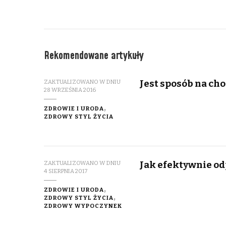
Rekomendowane artykuły
Jest sposób na cho
ZAKTUALIZOWANO W DNIU
28 WRZEŚNIA 2016
ZDROWIE I URODA
ZDROWY STYL ŻYCIA
Jak efektywnie od
ZAKTUALIZOWANO W DNIU
4 SIERPNIA 2017
ZDROWIE I URODA
ZDROWY STYL ŻYCIA
ZDROWY WYPOCZYNEK