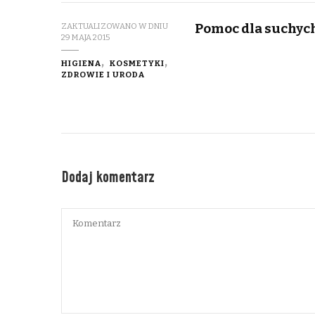
Pomoc dla suchyc
ZAKTUALIZOWANO W DNIU
29 MAJA 2015
HIGIENA
KOSMETYKI
ZDROWIE I URODA
Dodaj komentarz