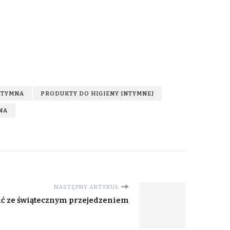
NTYMNA
PRODUKTY DO HIGIENY INTYMNEJ
NA
NASTĘPNY ARTYKUŁ
ić ze świątecznym przejedzeniem