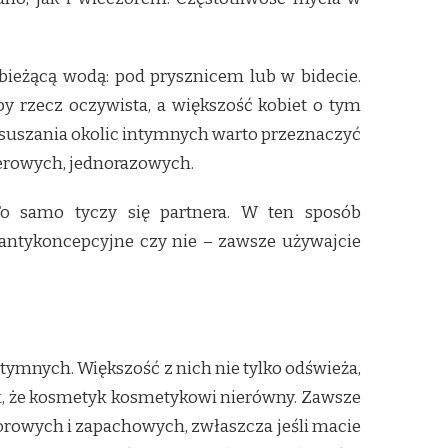
bieżącą wodą: pod prysznicem lub w bidecie.
y rzecz oczywista, a większość kobiet o tym
osuszania okolic intymnych warto przeznaczyć
pierowych, jednorazowych.
To samo tyczy się partnera. W ten sposób
i antykoncepcyjne czy nie – zawsze używajcie
ntymnych. Większość z nich nie tylko odświeża,
nak, że kosmetyk kosmetykowi nierówny. Zawsze
lorowych i zapachowych, zwłaszcza jeśli macie