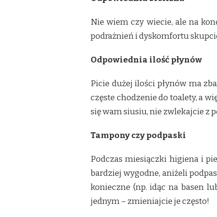
Nie wiem czy wiecie, ale na ko
podrażnień i dyskomfortu skupcie
Odpowiednia ilość płynów
Picie dużej ilości płynów ma zba
częste chodzenie do toalety, a wi
się wam siusiu, nie zwlekajcie 
Tampony czy podpaski
Podczas miesiączki higiena i pi
bardziej wygodne, aniżeli podpas
konieczne (np. idąc na basen lu
jednym – zmieniajcie je często!