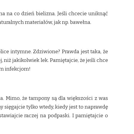
na co dzień bielizna. Jeśli chcecie uniknąć
aturalnych materiałów, jak np. bawełna.
lice intymne. Zdziwione? Prawda jest taka, że
niż jakikolwiek lek. Pamiętajcie, że jeśli chce
em infekcjom!
ca. Mimo, że tampony są dla większości z was
 sięgajcie tylko wtedy, kiedy jest to naprawdę
tawiajcie raczej na podpaski. I pamiętajcie o