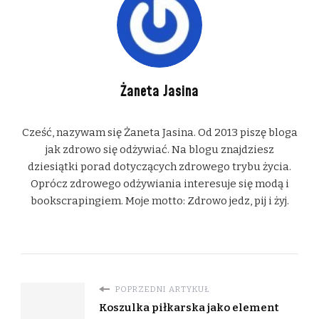
Żaneta Jasina
Cześć, nazywam się Żaneta Jasina. Od 2013 piszę bloga
jak zdrowo się odżywiać. Na blogu znajdziesz
dziesiątki porad dotyczących zdrowego trybu życia.
Oprócz zdrowego odżywiania interesuje się modą i
bookscrapingiem. Moje motto: Zdrowo jedz, pij i żyj.
POPRZEDNI ARTYKUŁ
Koszulka piłkarska jako element