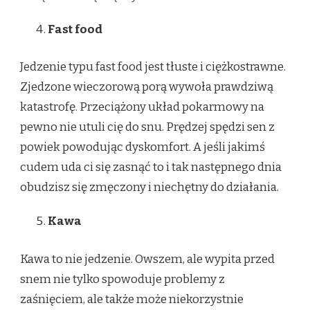
Fast food
Jedzenie typu fast food jest tłuste i ciężkostrawne.
Zjedzone wieczorową porą wywoła prawdziwą
katastrofę. Przeciążony układ pokarmowy na
pewno nie utuli cię do snu. Prędzej spędzi sen z
powiek powodując dyskomfort. A jeśli jakimś
cudem uda ci się zasnąć to i tak następnego dnia
obudzisz się zmęczony i niechętny do działania.
Kawa
Kawa to nie jedzenie. Owszem, ale wypita przed
snem nie tylko spowoduje problemy z
zaśnięciem, ale także może niekorzystnie