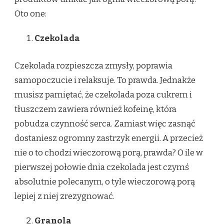
Oto one:
Czekolada
Czekolada rozpieszcza zmysły, poprawia
samopoczucie i relaksuje. To prawda. Jednakże
musisz pamiętać, że czekolada poza cukrem i
tłuszczem zawiera również kofeinę, która
pobudza czynność serca. Zamiast więc zasnąć
dostaniesz ogromny zastrzyk energii. A przecież
nie o to chodzi wieczorową porą, prawda? O ile w
pierwszej połowie dnia czekolada jest czymś
absolutnie polecanym, o tyle wieczorową porą
lepiej z niej zrezygnować.
Granola