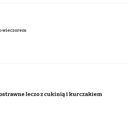
go wieczorem
kostrawne leczo z cukinią i kurczakiem