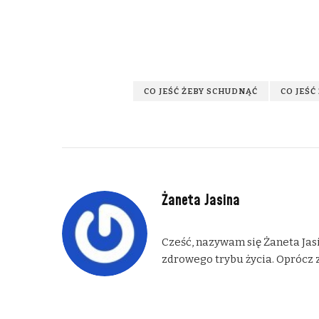
CO JEŚĆ ŻEBY SCHUDNĄĆ
CO JEŚĆ
Żaneta Jasina
Cześć, nazywam się Żaneta Jasi
zdrowego trybu życia. Oprócz z