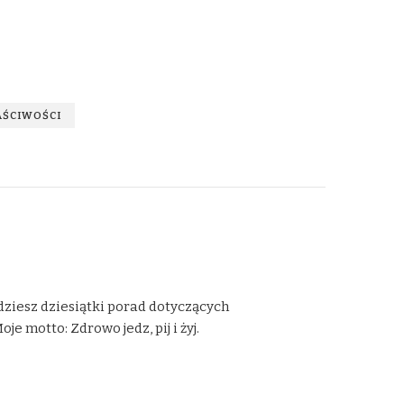
AŚCIWOŚCI
dziesz dziesiątki porad dotyczących
 motto: Zdrowo jedz, pij i żyj.