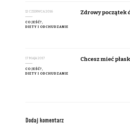
Zdrowy początek d
12 CZERWCA 2016
CO JEŚĆ?
DIETY I ODCHUDZANIE
Chcesz mieć płaski
17 MAJA 2017
CO JEŚĆ?
DIETY I ODCHUDZANIE
Dodaj komentarz