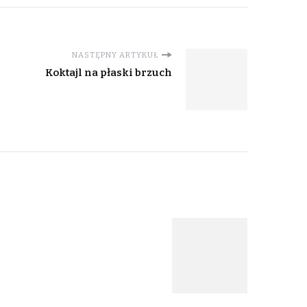
NASTĘPNY ARTYKUŁ
Koktajl na płaski brzuch