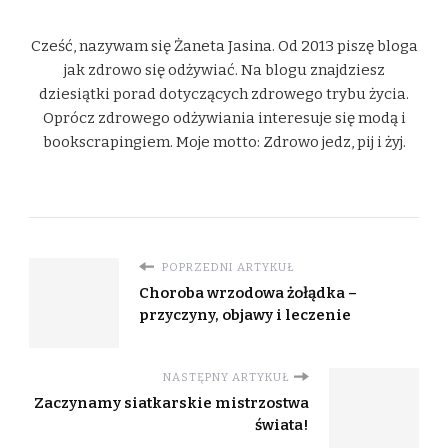
Cześć, nazywam się Żaneta Jasina. Od 2013 piszę bloga
jak zdrowo się odżywiać. Na blogu znajdziesz
dziesiątki porad dotyczących zdrowego trybu życia.
Oprócz zdrowego odżywiania interesuje się modą i
bookscrapingiem. Moje motto: Zdrowo jedz, pij i żyj.
POPRZEDNI ARTYKUŁ
Choroba wrzodowa żołądka –
przyczyny, objawy i leczenie
NASTĘPNY ARTYKUŁ
Zaczynamy siatkarskie mistrzostwa
świata!