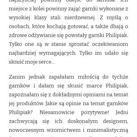
miejsce z kolei powinny zająć garnki wykonane z
wysokiej klasy stali nierdzewnej. Z myślą o
osobach, które kochają gotować, a także dbają o
zdrowe odżywianie się powstały garnki Philipiak.
Tylko one są w stanie sprostać oczekiwaniom
najbardziej wymagających. Tylko im udało się
skraść moje serce…
Zanim jednak zapałałam miłością do tychże
garnków i dałam się skusić marce Philipiak,
zapoznałam się z dokładnymi opiniami na temat
jej produktów. Jakie są opinie na temat garnków
Philipiak? Niesamowicie pozytywne! Jedni
zachwycają się ich doskonałym designem,
nowoczesnym wzornictwem i minimalistyczną