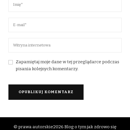
Zapamiętaj moje dane w tej przeglądarce podczas
pisania kolejnych komentarzy.
© prawa autorskie2026
Blog o tym jak zdrowo się