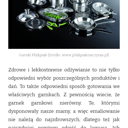
Garnki Philipiak (źródło: www.philipiaknaczynia.pl)
Zdrowe i lekkostrawne odżywianie to nie tylko
odpowiedni wybór poszczególnych produktów i
dań. To także odpowiedni sposób gotowania we
właściwych garnkach. Z pewnością wiecie, że
garnek garnkowi nierówny. Te, którymi
dysponowały nasze mamy, a więc emaliowanie
nie należą do najzdrowszych, dlatego też jak
najszybciej powinny odejść do lamusa. Ich