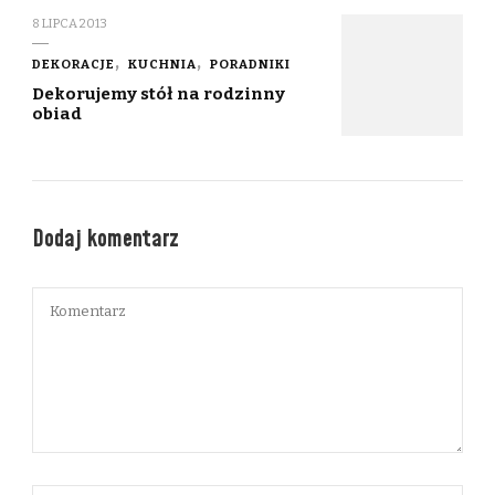
8 LIPCA 2013
DEKORACJE
KUCHNIA
PORADNIKI
Dekorujemy stół na rodzinny
obiad
Dodaj komentarz