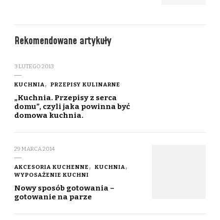
Rekomendowane artykuły
3 LUTEGO 2013
KUCHNIA
PRZEPISY KULINARNE
„Kuchnia. Przepisy z serca
domu”, czyli jaka powinna być
domowa kuchnia.
29 MARCA 2014
AKCESORIA KUCHENNE
KUCHNIA
WYPOSAŻENIE KUCHNI
Nowy sposób gotowania –
gotowanie na parze