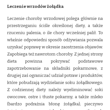
Leczenie wrzodów żołądka
Leczenie choroby wrzodowej polega głównie na
przestrzeganiu ściśle określonej diety, a także
rzuceniu palenia, o ile chory wcześniej palił. To
właśnie odpowiedni sposób odżywiania pozwala
uzyskać poprawę w okresie zaostrzenia objawów.
Zapobiega też nawrotom choroby. Z jednej strony
dieta powinna pokrywać podstawowe
zapotrzebowanie na składniki pokarmowe, z
drugiej zaś ograniczać udział potraw i produktów,
które pobudzają wydzielanie soku żołądkowego.
Z codziennej diety należy wyeliminować soki
owocowe, ostre i tłuste pokarmy, a także mleko
(bardzo podrażnia błonę żołądka), pieczywo