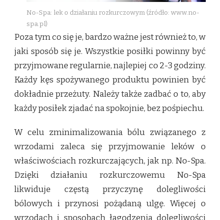
No-Spa: lek o działaniu rozkurczowym (źródło: www.no-
spa.pl)
Poza tym co się je, bardzo ważne jest również to, w
jaki sposób się je. Wszystkie posiłki powinny być
przyjmowane regularnie, najlepiej co 2-3 godziny.
Każdy kęs spożywanego produktu powinien być
dokładnie przeżuty. Należy także zadbać o to, aby
każdy posiłek zjadać na spokojnie, bez pośpiechu.
W celu zminimalizowania bólu związanego z
wrzodami zaleca się przyjmowanie leków o
właściwościach rozkurczających, jak np. No-Spa.
Dzięki działaniu rozkurczowemu No-Spa
likwiduje częstą przyczynę dolegliwości
bólowych i przynosi pożądaną ulgę. Więcej o
wrzodach i sposobach łagodzenia dolegliwości