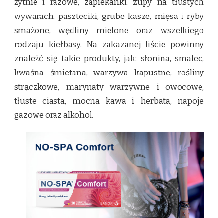
żytnie i razowe, zapiekanki, zupy na tłustych
wywarach, paszteciki, grube kasze, mięsa i ryby
smażone, wędliny mielone oraz wszelkiego
rodzaju kiełbasy. Na zakazanej liście powinny
znaleźć się takie produkty, jak: słonina, smalec,
kwaśna śmietana, warzywa kapustne, rośliny
strączkowe, marynaty warzywne i owocowe,
tłuste ciasta, mocna kawa i herbata, napoje
gazowe oraz alkohol.