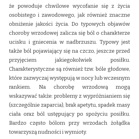
że powoduje chwilowe wycofanie się z życia
osobistego i zawodowego, jak również znaczne
obniżenie jakości życia. Do typowych objawów
choroby wrzodowej zalicza się ból o charakterze
ucisku i gniecenia w nadbrzuszu. Typowy jest
także ból pojawiający się na czczo, jeszcze przed
przyjęciem jakiegokolwiek posiłku.
Charakterystyczne są również tzw. bóle głodowe,
które zazwyczaj występują w nocy lub wczesnym
rankiem. Na chorobę wrzodową mogą
wskazywać także: problemy z wypróżnianiem się
(szczególnie zaparcia), brak apetytu, spadek masy
ciała oraz ból ustępujący po spożyciu posiłku.
Bardzo często bólom przy wrzodach żołądka
towarzyszą nudności i wymioty.