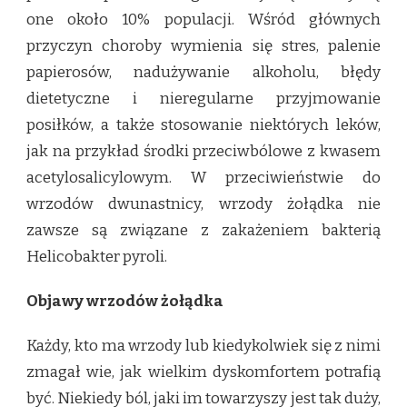
one około 10% populacji. Wśród głównych
przyczyn choroby wymienia się stres, palenie
papierosów, nadużywanie alkoholu, błędy
dietetyczne i nieregularne przyjmowanie
posiłków, a także stosowanie niektórych leków,
jak na przykład środki przeciwbólowe z kwasem
acetylosalicylowym. W przeciwieństwie do
wrzodów dwunastnicy, wrzody żołądka nie
zawsze są związane z zakażeniem bakterią
Helicobakter pyroli.
Objawy wrzodów żołądka
Każdy, kto ma wrzody lub kiedykolwiek się z nimi
zmagał wie, jak wielkim dyskomfortem potrafią
być. Niekiedy ból, jaki im towarzyszy jest tak duży,