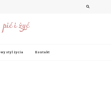
pić i żyć
wy styl życia
Kontakt