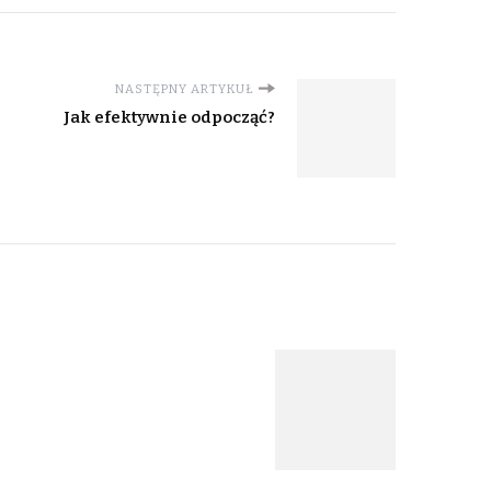
NASTĘPNY ARTYKUŁ
Jak efektywnie odpocząć?