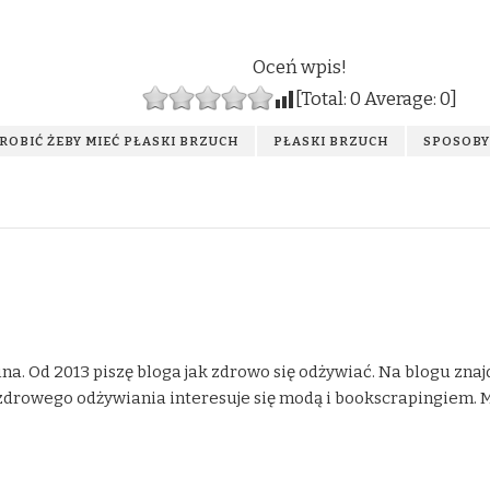
Oceń wpis!
[Total:
0
Average:
0
]
 ROBIĆ ŻEBY MIEĆ PŁASKI BRZUCH
PŁASKI BRZUCH
SPOSOBY
na. Od 2013 piszę bloga jak zdrowo się odżywiać. Na blogu znaj
drowego odżywiania interesuje się modą i bookscrapingiem. Moje