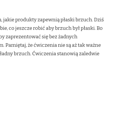
 jakie produkty zapewnią płaski brzuch. Dziś
, co jeszcze robić aby brzuch był płaski. Bo
yłoby zaprezentować się bez żadnych
Pamiętaj, że ćwiczenia nie są aż tak ważne
 ładny brzuch. Ćwiczenia stanowią zaledwie