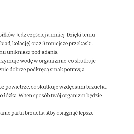
ków. Jedz częściej a mniej. Dzięki temu
biad, kolację) oraz 3 mniejsze przekąski.
mu unikniesz podjadania.
zatrzymuje wodę w organizmie, co skutkuje
nie dobrze podkręcą smak potraw, a
asz powietrze, co skutkuje wzdęciami brzucha.
do łóżka. W ten sposób twój organizm będzie
anie partii brzucha. Aby osiągnąć lepsze