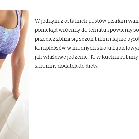
W jednym z ostatnich postów pisałam wam,
poniekąd wrócimy do tematu i powiemy sobie
przecież zbliża się sezon bikini i fajnie b
kompleksów w modnych stroju kąpielowym. 
jak właściwe jedzenie. To w kuchni robimy
skromny dodatek do diety.