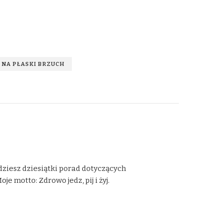
 NA PŁASKI BRZUCH
dziesz dziesiątki porad dotyczących
 motto: Zdrowo jedz, pij i żyj.