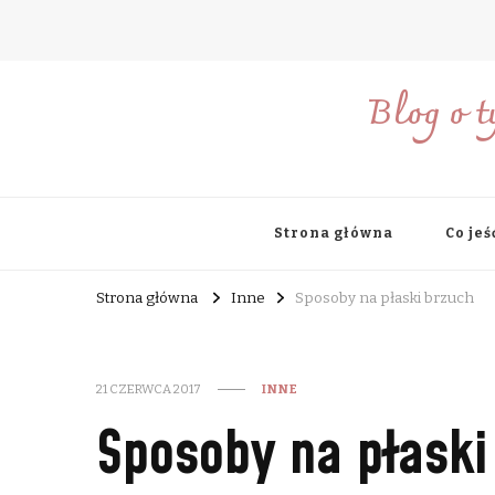
Blog o t
Strona główna
Co jeś
Strona główna
Inne
Sposoby na płaski brzuch
21 CZERWCA 2017
INNE
Sposoby na płaski