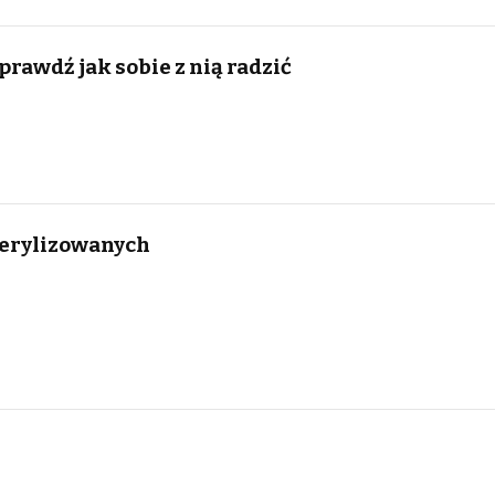
rawdź jak sobie z nią radzić
terylizowanych