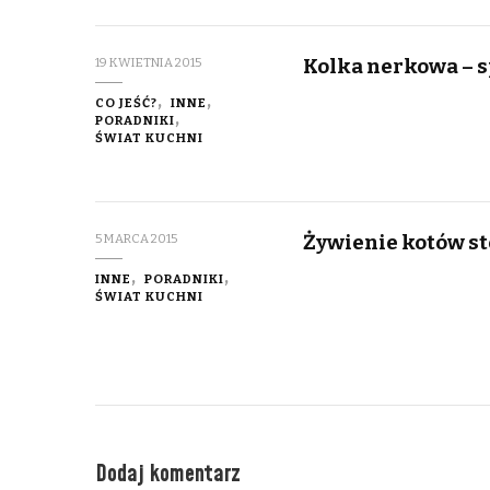
Kolka nerkowa – sp
19 KWIETNIA 2015
CO JEŚĆ?
INNE
PORADNIKI
ŚWIAT KUCHNI
Żywienie kotów s
5 MARCA 2015
INNE
PORADNIKI
ŚWIAT KUCHNI
Dodaj komentarz