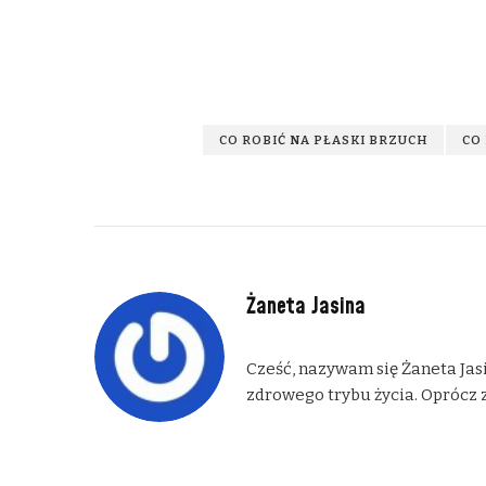
CO ROBIĆ NA PŁASKI BRZUCH
CO
Żaneta Jasina
Cześć, nazywam się Żaneta Jasi
zdrowego trybu życia. Oprócz z