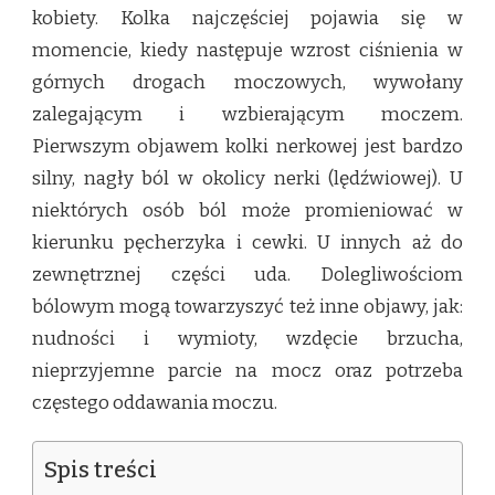
kobiety. Kolka najczęściej pojawia się w
momencie, kiedy następuje wzrost ciśnienia w
górnych drogach moczowych, wywołany
zalegającym i wzbierającym moczem.
Pierwszym objawem kolki nerkowej jest bardzo
silny, nagły ból w okolicy nerki (lędźwiowej). U
niektórych osób ból może promieniować w
kierunku pęcherzyka i cewki. U innych aż do
zewnętrznej części uda. Dolegliwościom
bólowym mogą towarzyszyć też inne objawy, jak:
nudności i wymioty, wzdęcie brzucha,
nieprzyjemne parcie na mocz oraz potrzeba
częstego oddawania moczu.
Spis treści