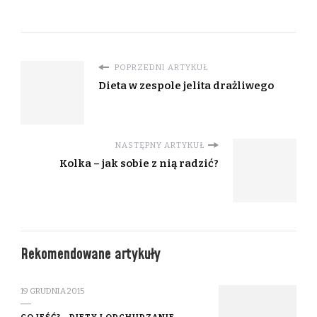
POPRZEDNI ARTYKUŁ
Dieta w zespole jelita drażliwego
NASTĘPNY ARTYKUŁ
Kolka – jak sobie z nią radzić?
Rekomendowane artykuły
19 GRUDNIA 2015