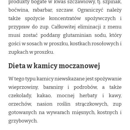
produkty bogate w kwas szczawiowy, tj. szpinak,
boćwina, rabarbar, szczaw. Ograniczyć należy
także spożycie koncentratów spożywczych i
przypraw do zup. Całkowitej eliminacji z menu
musi zostać poddany glutaminian sodu, który
gości w sosach w proszku, kostkach rosołowych i
zupkach w proszku.
Dieta w kamicy moczanowej
W tego typu kamicy niewskazane jest spożywanie
wieprzowiny, baraniny i podrobów, a także
czekolady, kakao, mocnej herbaty i kawy,
orzechów, nasion roślin strączkowych, zup
gotowanych na wywarach mięsnych, kostnych i
grzybowych.