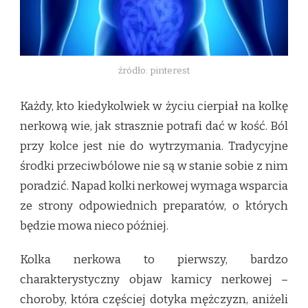
źródło: pinterest
Każdy, kto kiedykolwiek w życiu cierpiał na kolkę
nerkową wie, jak strasznie potrafi dać w kość. Ból
przy kolce jest nie do wytrzymania. Tradycyjne
środki przeciwbólowe nie są w stanie sobie z nim
poradzić. Napad kolki nerkowej wymaga wsparcia
ze strony odpowiednich preparatów, o których
będzie mowa nieco później.
Kolka nerkowa to pierwszy, bardzo
charakterystyczny objaw kamicy nerkowej –
choroby, która częściej dotyka mężczyzn, aniżeli