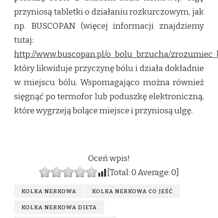
przyniosą tabletki o działaniu rozkurczowym, jak
np. BUSCOPAN (więcej informacji znajdziemy
tutaj:
http://www.buscopan.pl/o_bolu_brzucha/zrozumiec_
który likwiduje przyczynę bólu i działa dokładnie
w miejscu bólu. Wspomagająco można również
sięgnąć po termofor lub poduszkę elektroniczną,
które wygrzeją bolące miejsce i przyniosą ulgę.
Oceń wpis!
[Total:
0
Average:
0
]
KOLKA NERKOWA
KOLKA NERKOWA CO JEŚĆ
KOLKA NERKOWA DIETA