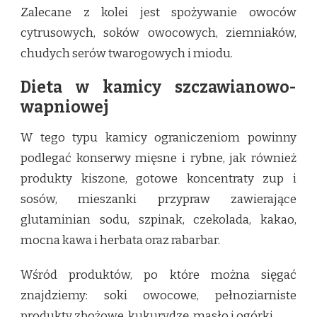
Zalecane z kolei jest spożywanie owoców
cytrusowych, soków owocowych, ziemniaków,
chudych serów twarogowych i miodu.
Dieta w kamicy szczawianowo-
wapniowej
W tego typu kamicy ograniczeniom powinny
podlegać konserwy mięsne i rybne, jak również
produkty kiszone, gotowe koncentraty zup i
sosów, mieszanki przypraw zawierające
glutaminian sodu, szpinak, czekolada, kakao,
mocna kawa i herbata oraz rabarbar.
Wśród produktów, po które można sięgać
znajdziemy: soki owocowe, pełnoziarniste
produkty zbożowe, kukurydzę, masło i ogórki.