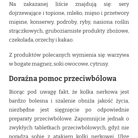
Na zakazanej liście znajdują się: sery
dojrzewające i topione, mleko, mięso i przetwory
mięsne, konserwy, podroby, ryby, nasiona roślin
strączkowych, gruboziarniste produkty zbożowe,
czekolada, orzechy i kakao.
Z produktów polecanych wymienia się: warzywa
w bogate magnez, soki owocowe, cytrusy.
Doraźna pomoc przeciwbólowa
Biorąc pod uwagę fakt, że kolka nerkowa jest
bardzo bolesna i szalenie obniża jakość życia,
niezbędne jest sięgnięcie po odpowiednie
preparaty przeciwbólowe. Zapomnijcie jednak o
zwykłych tabletkach przeciwbólowych, gdyż nie
poradzą sobie z atakiem kolki nerkowej. Ulgę