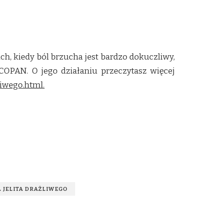
jach, kiedy ból brzucha jest bardzo dokuczliwy,
OPAN. O jego działaniu przeczytasz więcej
liwego.html.
 JELITA DRAŻLIWEGO