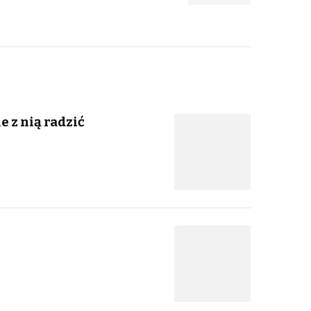
e z nią radzić