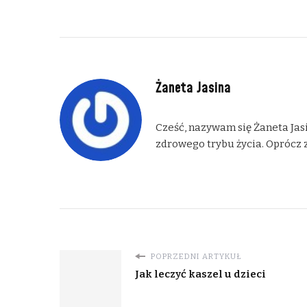
Żaneta Jasina
Cześć, nazywam się Żaneta Jasi
zdrowego trybu życia. Oprócz z
POPRZEDNI ARTYKUŁ
Jak leczyć kaszel u dzieci