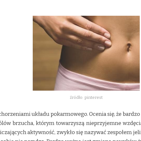
źródło: pinterest
 schorzeniami układu pokarmowego. Ocenia się, że bardzo
lów brzucha, którym towarzyszą nieprzyjemne wzdęcia,
niczających aktywność, zwykło się nazywać zespołem jeli