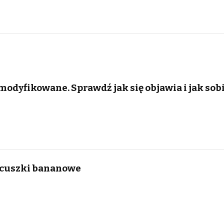
odyfikowane. Sprawdź jak się objawia i jak sobi
acuszki bananowe