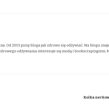
na. Od 2013 piszę bloga jak zdrowo się odżywiać. Na blogu znaj
drowego odżywiania interesuje się modą i bookscrapingiem. Moje
Kolka nerkowa