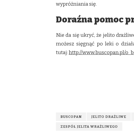
wypróżniania się.
Doraźna pomoc p
Nie da się ukryć, że jelito drażl
możesz sięgnąć po leki o dzia
tutaj:
http://www.buscopan.pl/o_b
BUSCOPAN
JELITO DRAŻLIWE
ZESPÓŁ JELITA WRAŻLIWEGO