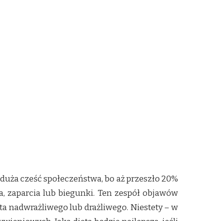
 duża cześć społeczeństwa, bo aż przeszło 20%
 zaparcia lub biegunki. Ten zespół objawów
ta nadwrażliwego lub drażliwego. Niestety – w