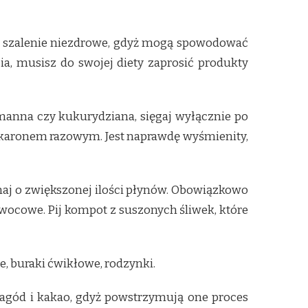
ce i szalenie niezdrowe, gdyż mogą spowodować
ia, musisz do swojej diety zaprosić produkty
manna czy kukurydziana, sięgaj wyłącznie po
makaronem razowym. Jest naprawdę wyśmienity,
aj o zwiększonej ilości płynów. Obowiązkowo
owocowe. Pij kompot z suszonych śliwek, które
, buraki ćwikłowe, rodzynki.
 jagód i kakao, gdyż powstrzymują one proces