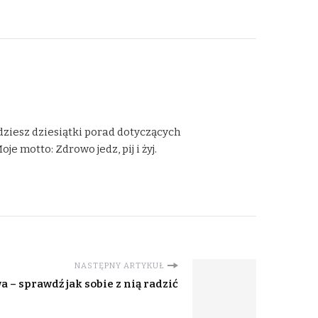
dziesz dziesiątki porad dotyczących
 motto: Zdrowo jedz, pij i żyj.
NASTĘPNY ARTYKUŁ
 – sprawdź jak sobie z nią radzić