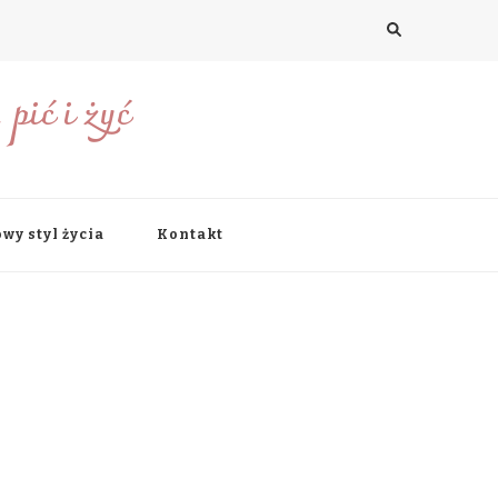
pić i żyć
wy styl życia
Kontakt