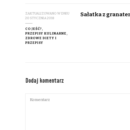
Sałatka z granate
ZAKTUALIZOWANO W DNIU
20 STYCZNIA 2018
CO JEŚĆ?
PRZEPISY KULINARNE
ZDROWE DIETY I
PRZEPISY
Dodaj komentarz