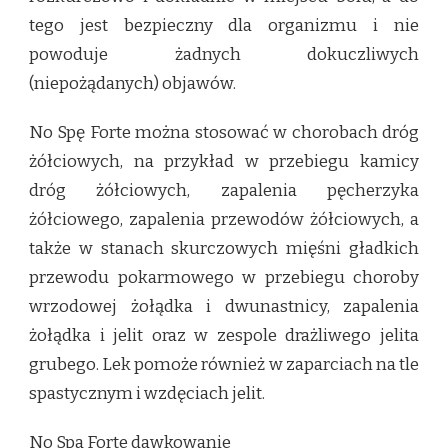
tego jest bezpieczny dla organizmu i nie
powoduje żadnych dokuczliwych
(niepożądanych) objawów.
No Spę Forte można stosować w chorobach dróg
żółciowych, na przykład w przebiegu kamicy
dróg żółciowych, zapalenia pęcherzyka
żółciowego, zapalenia przewodów żółciowych, a
także w stanach skurczowych mięśni gładkich
przewodu pokarmowego w przebiegu choroby
wrzodowej żołądka i dwunastnicy, zapalenia
żołądka i jelit oraz w zespole drażliwego jelita
grubego. Lek pomoże również w zaparciach na tle
spastycznym i wzdęciach jelit.
No Spa Forte dawkowanie