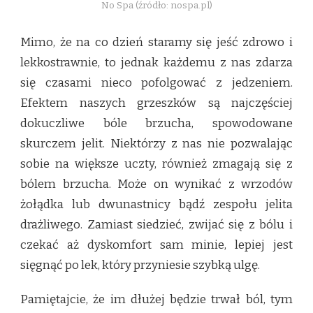
No Spa (źródło: nospa.pl)
Mimo, że na co dzień staramy się jeść zdrowo i
lekkostrawnie, to jednak każdemu z nas zdarza
się czasami nieco pofolgować z jedzeniem.
Efektem naszych grzeszków są najczęściej
dokuczliwe bóle brzucha, spowodowane
skurczem jelit. Niektórzy z nas nie pozwalając
sobie na większe uczty, również zmagają się z
bólem brzucha. Może on wynikać z wrzodów
żołądka lub dwunastnicy bądź zespołu jelita
drażliwego. Zamiast siedzieć, zwijać się z bólu i
czekać aż dyskomfort sam minie, lepiej jest
sięgnąć po lek, który przyniesie szybką ulgę.
Pamiętajcie, że im dłużej będzie trwał ból, tym