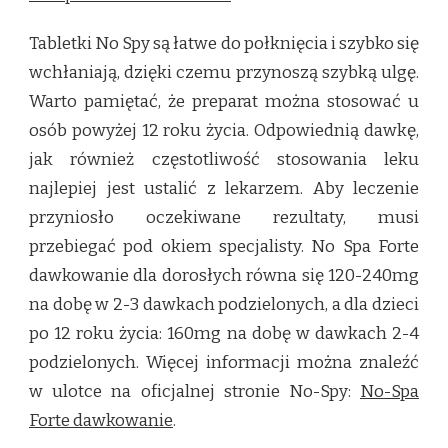
Tabletki No Spy są łatwe do połknięcia i szybko się
wchłaniają, dzięki czemu przynoszą szybką ulgę.
Warto pamiętać, że preparat można stosować u
osób powyżej 12 roku życia. Odpowiednią dawkę,
jak również częstotliwość stosowania leku
najlepiej jest ustalić z lekarzem. Aby leczenie
przyniosło oczekiwane rezultaty, musi
przebiegać pod okiem specjalisty. No Spa Forte
dawkowanie dla dorosłych równa się 120-240mg
na dobę w 2-3 dawkach podzielonych, a dla dzieci
po 12 roku życia: 160mg na dobę w dawkach 2-4
podzielonych. Więcej informacji można znaleźć
w ulotce na oficjalnej stronie No-Spy:
No-Spa
Forte dawkowanie
.