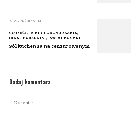
24 WRZEŚNIA 2014
CO JEŚĆ?
DIETY I ODCHUDZANIE
INNE
PORADNIKI
ŚWIAT KUCHNI
Sól kuchenna na cenzurowanym
Dodaj komentarz