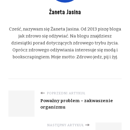
Żaneta Jasina
Cześć, nazywam się Żaneta Jasina. Od 2013 piszę bloga
jak zdrowo się odżywiać. Na blogu znajdziesz
dziesiątki porad dotyczących zdrowego trybu życia.
Oprócz zdrowego odżywiania interesuje się modą i
bookscrapingiem. Moje motto: Zdrowo jedz, pij i żyj.
POPRZEDNI ARTYKUŁ
Poważny problem – zakwaszenie
organizmu
NASTĘPNY ARTYKUŁ