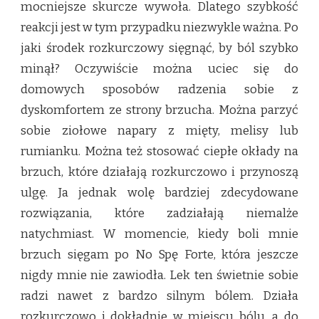
mocniejsze skurcze wywoła. Dlatego szybkość
reakcji jest w tym przypadku niezwykle ważna. Po
jaki środek rozkurczowy sięgnąć, by ból szybko
minął? Oczywiście można uciec się do
domowych sposobów radzenia sobie z
dyskomfortem ze strony brzucha. Można parzyć
sobie ziołowe napary z mięty, melisy lub
rumianku. Można też stosować ciepłe okłady na
brzuch, które działają rozkurczowo i przynoszą
ulgę. Ja jednak wolę bardziej zdecydowane
rozwiązania, które zadziałają niemalże
natychmiast. W momencie, kiedy boli mnie
brzuch sięgam po No Spę Forte, która jeszcze
nigdy mnie nie zawiodła. Lek ten świetnie sobie
radzi nawet z bardzo silnym bólem. Działa
rozkurczowo i dokładnie w miejscu bólu, a do