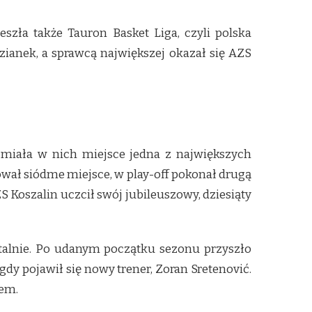
szła także Tauron Basket Liga, czyli polska
zianek, a sprawcą największej okazał się AZS
 miała w nich miejsce jedna z największych
ował siódme miejsce, w play-off pokonał drugą
ZS Koszalin uczcił swój jubileuszowy, dziesiąty
fatalnie. Po udanym początku sezonu przyszło
 gdy pojawił się nowy trener, Zoran Sretenović.
mem.