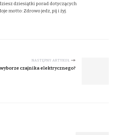
dziesz dziesiątki porad dotyczących
 motto: Zdrowo jedz, pij i żyj.
NASTĘPNY ARTYKUŁ
 wyborze czajnika elektrycznego?