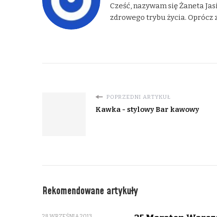
Cześć, nazywam się Żaneta Jasi
zdrowego trybu życia. Oprócz z
POPRZEDNI ARTYKUŁ
Kawka - stylowy Bar kawowy
Rekomendowane artykuły
28 WRZEŚNIA 2013