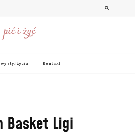
pić i żyć
wy styl życia
Kontakt
n Basket Ligi