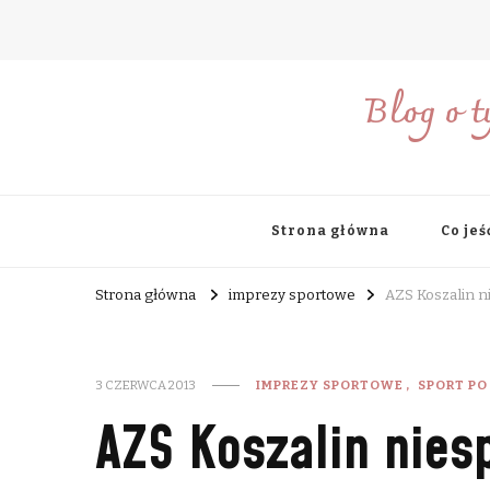
Blog o t
Strona główna
Co jeś
Strona główna
imprezy sportowe
AZS Koszalin n
3 CZERWCA 2013
IMPREZY SPORTOWE
SPORT PO
AZS Koszalin nies