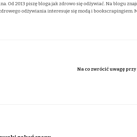
na. Od 2013 piszę bloga jak zdrowo się odżywiać. Na blogu znaj
drowego odżywiania interesuje się modą i bookscrapingiem. Moje
Na co zwrócić uwagę przy