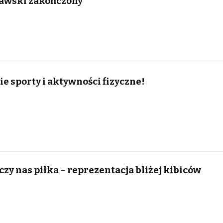
awski zakończony
e sporty i aktywności fizyczne!
ączy nas piłka – reprezentacja bliżej kibiców