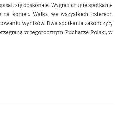
isali się doskonale. Wygrali drugie spotkanie
ę na koniec. Walka we wszystkich czterech
umowaniu wyników. Dwa spotkania zakończyły
 przegraną w tegorocznym Pucharze Polski, w