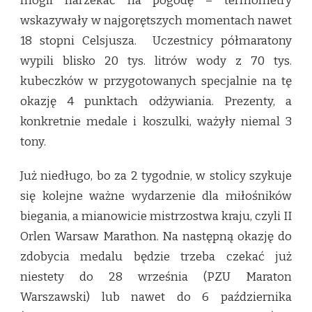
mogli narzekać na pogodę – termometry
wskazywały w najgorętszych momentach nawet
18 stopni Celsjusza. Uczestnicy półmaratony
wypili blisko 20 tys. litrów wody z 70 tys.
kubeczków w przygotowanych specjalnie na tę
okazję 4 punktach odżywiania. Prezenty, a
konkretnie medale i koszulki, ważyły niemal 3
tony.
Już niedługo, bo za 2 tygodnie, w stolicy szykuje
się kolejne ważne wydarzenie dla miłośników
biegania, a mianowicie mistrzostwa kraju, czyli II
Orlen Warsaw Marathon. Na następną okazję do
zdobycia medalu będzie trzeba czekać już
niestety do 28 września (PZU Maraton
Warszawski) lub nawet do 6 października