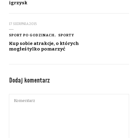
igrzysk
17 SIERPNIA 2015
SPORT PO GODZINACH
SPORTY
Kup sobie atrakcje, o których
mogłeś tylko pomarzyć
Dodaj komentarz