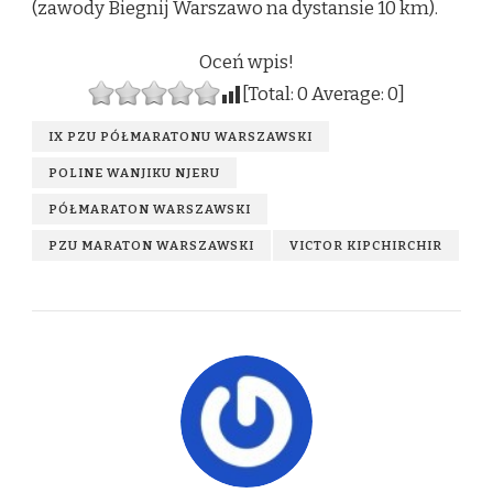
(zawody Biegnij Warszawo na dystansie 10 km).
Oceń wpis!
[Total:
0
Average:
0
]
IX PZU PÓŁMARATONU WARSZAWSKI
POLINE WANJIKU NJERU
PÓŁMARATON WARSZAWSKI
PZU MARATON WARSZAWSKI
VICTOR KIPCHIRCHIR