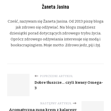
Żaneta Jasina
Cześć, nazywam się Żaneta Jasina. Od 2013 piszę bloga
jak zdrowo się odżywiać. Na blogu znajdziesz
dziesiątki porad dotyczących zdrowego trybu życia.
Oprócz zdrowego odżywiania interesuje się modą i
bookscrapingiem. Moje motto: Zdrowo jedz, pij i żyj.
POPRZEDNI ARTYKUŁ
Dobre tłuszcze… czyli kwasy Omega-
3
NASTĘPNY ARTYKUŁ
Aromatyczna zupa krem z kalarepy