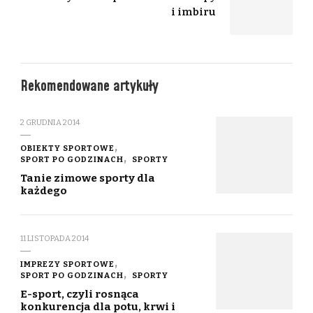
i imbiru
Rekomendowane artykuły
2 GRUDNIA 2014
OBIEKTY SPORTOWE
SPORT PO GODZINACH
SPORTY
Tanie zimowe sporty dla
każdego
11 LISTOPADA 2014
IMPREZY SPORTOWE
SPORT PO GODZINACH
SPORTY
E-sport, czyli rosnąca
konkurencja dla potu, krwi i