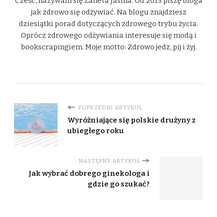
Cześć, nazywam się Żaneta Jasina. Od 2013 piszę bloga
jak zdrowo się odżywiać. Na blogu znajdziesz
dziesiątki porad dotyczących zdrowego trybu życia.
Oprócz zdrowego odżywiania interesuje się modą i
bookscrapingiem. Moje motto: Zdrowo jedz, pij i żyj.
POPRZEDNI ARTYKUŁ
Wyróżniające się polskie drużyny z
ubiegłego roku
NASTĘPNY ARTYKUŁ
Jak wybrać dobrego ginekologa i
gdzie go szukać?