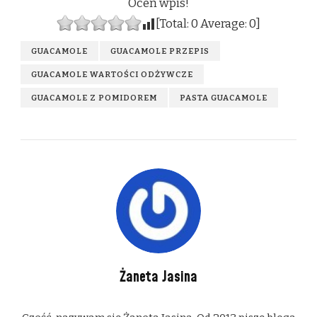
Oceń wpis!
[Total:
0
Average:
0
]
GUACAMOLE
GUACAMOLE PRZEPIS
GUACAMOLE WARTOŚCI ODŻYWCZE
GUACAMOLE Z POMIDOREM
PASTA GUACAMOLE
Żaneta Jasina