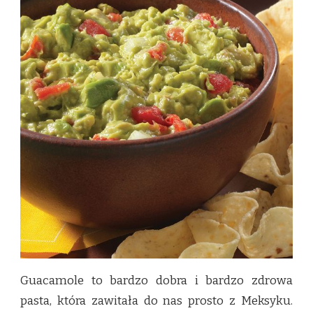
Guacamole to bardzo dobra i bardzo zdrowa
pasta, która zawitała do nas prosto z Meksyku.