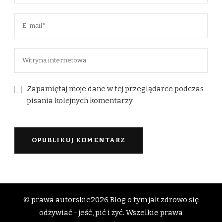
Zapamiętaj moje dane w tej przeglądarce podczas
pisania kolejnych komentarzy.
© prawa autorskie2026
Blog o tym jak zdrowo się
odżywiać - jeść, pić i żyć
. Wszelkie prawa