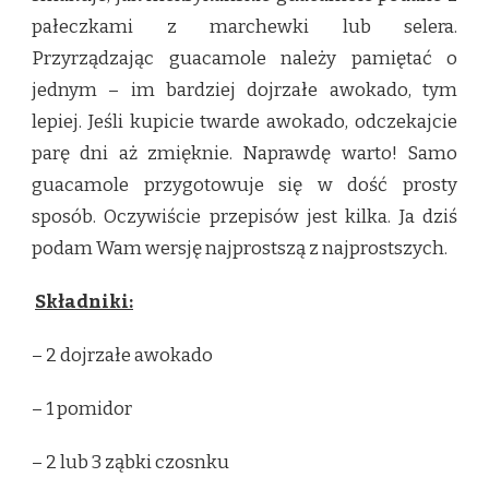
pałeczkami z marchewki lub selera.
Przyrządzając guacamole należy pamiętać o
jednym – im bardziej dojrzałe awokado, tym
lepiej. Jeśli kupicie twarde awokado, odczekajcie
parę dni aż zmięknie. Naprawdę warto! Samo
guacamole przygotowuje się w dość prosty
sposób. Oczywiście przepisów jest kilka. Ja dziś
podam Wam wersję najprostszą z najprostszych.
Składniki:
– 2 dojrzałe awokado
– 1 pomidor
– 2 lub 3 ząbki czosnku