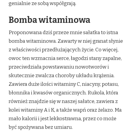
genialnie ze sobą współgrają.
Bomba witaminowa
Proponowana dziś przeze mnie sałatka to istna
bomba witaminowa. Zawarty w niej granat słynie
z właściwości przedłużających życie. Co więcej,
owoc ten wzmacnia serce, łagodzi stany zapalne,
przeciwdziała powstawaniu nowotworów i
skutecznie zwalcza choroby układu krążenia.
Zawiera duże ilości witaminy C, niacyny, potasu,
błonnika i kwasów organicznych. Rukola, która
również znajdzie się w naszej sałatce, zawiera z
kolei witaminy A i K, a także wapń oraz żelazo. Ma
mało kalorii i jest lekkostrawna, przez co może
być spożywana bez umiaru.