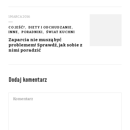
1 MARCA 2016
CO JEŚĆ?
DIETY I ODCHUDZANIE
INNE
PORADNIKI
ŚWIAT KUCHNI
Zaparcia nie muszą być
problemem! Sprawdź, jak sobie z
nimi poradzić
Dodaj komentarz