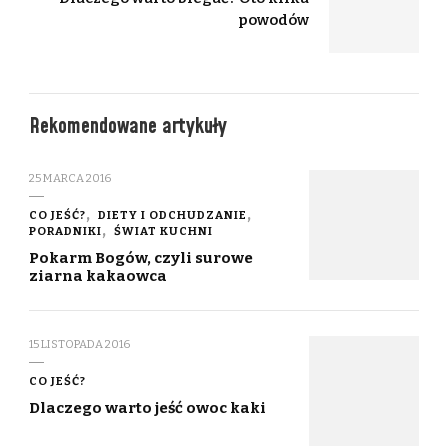
powodów
Rekomendowane artykuły
25 MARCA 2016
CO JEŚĆ?
DIETY I ODCHUDZANIE
PORADNIKI
ŚWIAT KUCHNI
Pokarm Bogów, czyli surowe
ziarna kakaowca
15 LISTOPADA 2016
CO JEŚĆ?
Dlaczego warto jeść owoc kaki