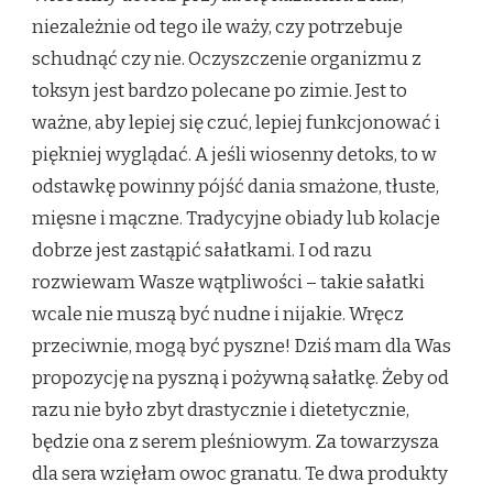
niezależnie od tego ile waży, czy potrzebuje
schudnąć czy nie. Oczyszczenie organizmu z
toksyn jest bardzo polecane po zimie. Jest to
ważne, aby lepiej się czuć, lepiej funkcjonować i
piękniej wyglądać. A jeśli wiosenny detoks, to w
odstawkę powinny pójść dania smażone, tłuste,
mięsne i mączne. Tradycyjne obiady lub kolacje
dobrze jest zastąpić sałatkami. I od razu
rozwiewam Wasze wątpliwości – takie sałatki
wcale nie muszą być nudne i nijakie. Wręcz
przeciwnie, mogą być pyszne! Dziś mam dla Was
propozycję na pyszną i pożywną sałatkę. Żeby od
razu nie było zbyt drastycznie i dietetycznie,
będzie ona z serem pleśniowym. Za towarzysza
dla sera wzięłam owoc granatu. Te dwa produkty