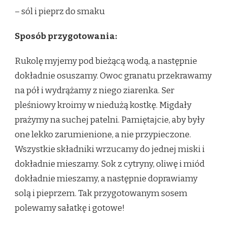
– sól i pieprz do smaku
Sposób przygotowania:
Rukolę myjemy pod bieżącą wodą, a następnie
dokładnie osuszamy. Owoc granatu przekrawamy
na pół i wydrążamy z niego ziarenka. Ser
pleśniowy kroimy w niedużą kostkę. Migdały
prażymy na suchej patelni. Pamiętajcie, aby były
one lekko zarumienione, a nie przypieczone.
Wszystkie składniki wrzucamy do jednej miski i
dokładnie mieszamy. Sok z cytryny, oliwę i miód
dokładnie mieszamy, a następnie doprawiamy
solą i pieprzem. Tak przygotowanym sosem
polewamy sałatkę i gotowe!