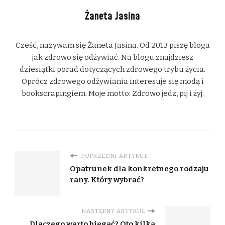
Żaneta Jasina
Cześć, nazywam się Żaneta Jasina. Od 2013 piszę bloga
jak zdrowo się odżywiać. Na blogu znajdziesz
dziesiątki porad dotyczących zdrowego trybu życia.
Oprócz zdrowego odżywiania interesuje się modą i
bookscrapingiem. Moje motto: Zdrowo jedz, pij i żyj.
POPRZEDNI ARTYKUŁ
Opatrunek dla konkretnego rodzaju
rany. Który wybrać?
NASTĘPNY ARTYKUŁ
Dlaczego warto biegać? Oto kilka