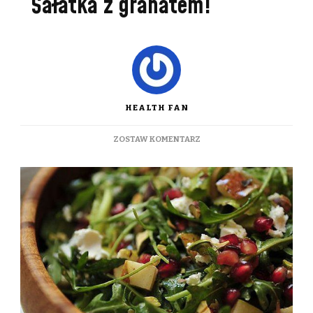
Sałatka z granatem!
HEALTH FAN
DO
ZOSTAW KOMENTARZ
SAŁATKA
Z
GRANATEM!