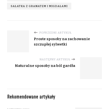
SAŁATKA Z GRANATEM I MIGDAŁAMI
POPRZEDNI ARTYKUŁ
Proste sposoby na zachowanie
szczupłej sylwetki
NASTĘPNY ARTYKUŁ
Naturalne sposoby na ból gardła
Rekomendowane artykuły