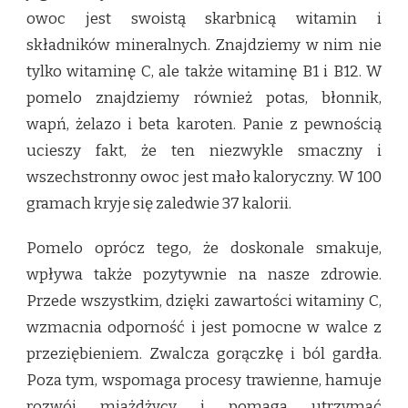
owoc jest swoistą skarbnicą witamin i
składników mineralnych. Znajdziemy w nim nie
tylko witaminę C, ale także witaminę B1 i B12. W
pomelo znajdziemy również potas, błonnik,
wapń, żelazo i beta karoten. Panie z pewnością
ucieszy fakt, że ten niezwykle smaczny i
wszechstronny owoc jest mało kaloryczny. W 100
gramach kryje się zaledwie 37 kalorii.
Pomelo oprócz tego, że doskonale smakuje,
wpływa także pozytywnie na nasze zdrowie.
Przede wszystkim, dzięki zawartości witaminy C,
wzmacnia odporność i jest pomocne w walce z
przeziębieniem. Zwalcza gorączkę i ból gardła.
Poza tym, wspomaga procesy trawienne, hamuje
rozwój miażdżycy i pomaga utrzymać