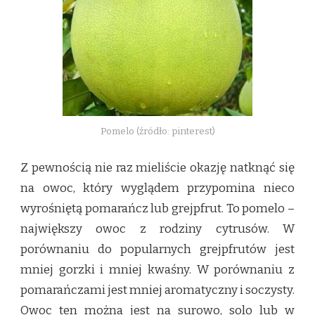
Pomelo (źródło: pinterest)
Z pewnością nie raz mieliście okazję natknąć się
na owoc, który wyglądem przypomina nieco
wyrośniętą pomarańcz lub grejpfrut. To pomelo –
największy owoc z rodziny cytrusów. W
porównaniu do popularnych grejpfrutów jest
mniej gorzki i mniej kwaśny. W porównaniu z
pomarańczami jest mniej aromatyczny i soczysty.
Owoc ten można jest na surowo, solo lub w