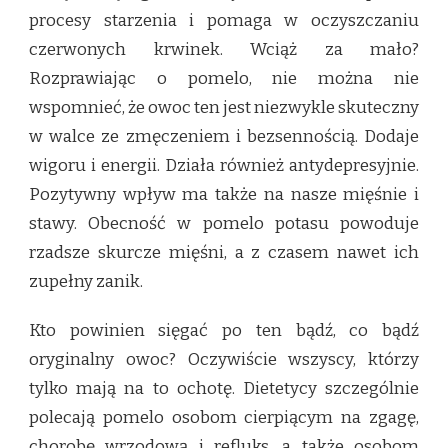
procesy starzenia i pomaga w oczyszczaniu
czerwonych krwinek. Wciąż za mało?
Rozprawiając o pomelo, nie można nie
wspomnieć, że owoc ten jest niezwykle skuteczny
w walce ze zmęczeniem i bezsennością. Dodaje
wigoru i energii. Działa również antydepresyjnie.
Pozytywny wpływ ma także na nasze mięśnie i
stawy. Obecność w pomelo potasu powoduje
rzadsze skurcze mięśni, a z czasem nawet ich
zupełny zanik.
Kto powinien sięgać po ten bądź, co bądź
oryginalny owoc? Oczywiście wszyscy, którzy
tylko mają na to ochotę. Dietetycy szczególnie
polecają pomelo osobom cierpiącym na zgagę,
chorobę wrzodową i refluks, a także osobom