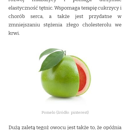
elastyczność tętnic. Wspomaga terapię cukrzycy i
chorób serca, a także jest przydatne w
zmniejszaniu stężenia złego cholesterolu we
krwi.
Pomelo (źródło: pinterest)
Dużą zaletą tegoż owocu jest także to, że opóźnia