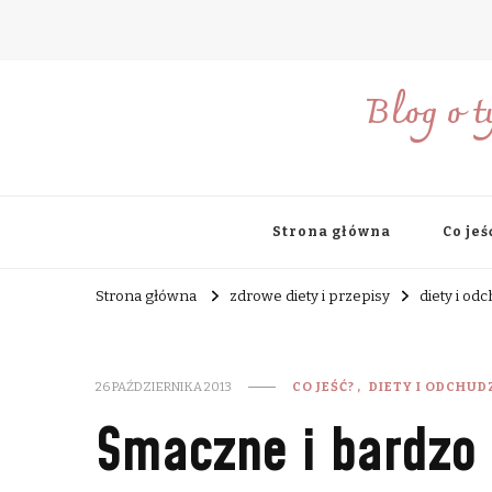
Blog o t
Strona główna
Co jeś
Strona główna
zdrowe diety i przepisy
diety i od
26 PAŹDZIERNIKA 2013
CO JEŚĆ?
DIETY I ODCHUD
Smaczne i bardzo