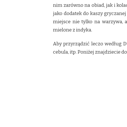
nim zarówno na obiad, jak i ko
jako dodatek do kaszy gryczanej
miejsce nie tylko na warzywa, 
mielone z indyka.
Aby przyrządzić leczo według D
cebula, itp. Poniżej znajdziecie