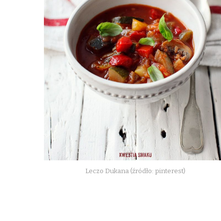
Leczo Dukana (źródło: pinterest)