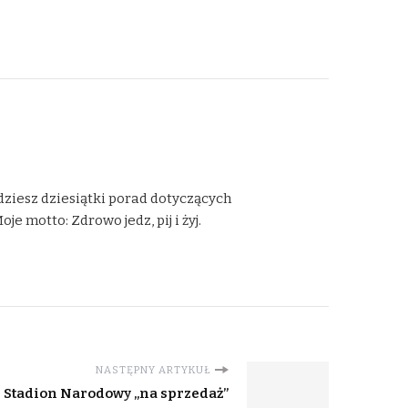
dziesz dziesiątki porad dotyczących
 motto: Zdrowo jedz, pij i żyj.
NASTĘPNY ARTYKUŁ
Stadion Narodowy „na sprzedaż”