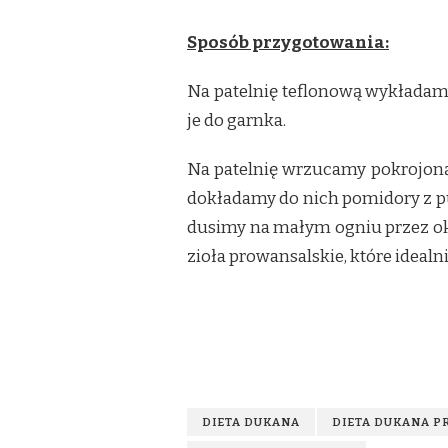
Sposób przygotowania:
Na patelnię teflonową wykładam
je do garnka.
Na patelnię wrzucamy pokrojoną 
dokładamy do nich pomidory z pu
dusimy na małym ogniu przez oko
zioła prowansalskie, które ideal
DIETA DUKANA
DIETA DUKANA P