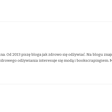
na. Od 2013 piszę bloga jak zdrowo się odżywiać. Na blogu znaj
drowego odżywiania interesuje się modą i bookscrapingiem. Moje