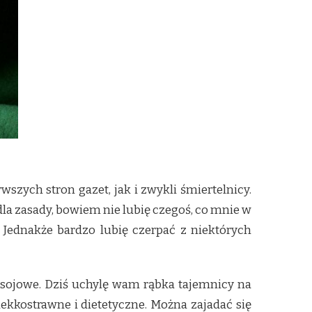
szych stron gazet, jak i zwykli śmiertelnicy.
 dla zasady, bowiem nie lubię czegoś, co mnie w
. Jednakże bardzo lubię czerpać z niektórych
sojowe. Dziś uchylę wam rąbka tajemnicy na
lekkostrawne i dietetyczne.
Można zajadać się