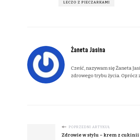
LECZO Z PIECZARKAMI
Żaneta Jasina
Cześć, nazywam się Żaneta Jasi
zdrowego trybu życia. Oprócz z
POPRZEDNI ARTYKUŁ
Zdrowie w stylu – krem z cukinii