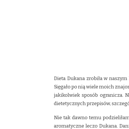
Dieta Dukana zrobiła w naszym kr
Sięgało po nią wiele moich znajom
jakikolwiek sposób ogranicza. N
dietetycznych przepisów, szczeg
Nie tak dawno temu podzieliłam
aromatyczne leczo Dukana. Danie 