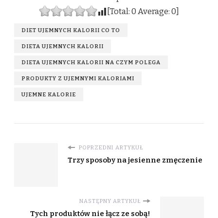
[Total:
0
Average:
0
]
DIET UJEMNYCH KALORII CO TO
DIETA UJEMNYCH KALORII
DIETA UJEMNYCH KALORII NA CZYM POLEGA
PRODUKTY Z UJEMNYMI KALORIAMI
UJEMNE KALORIE
POPRZEDNI ARTYKUŁ
Trzy sposoby na jesienne zmęczenie
NASTĘPNY ARTYKUŁ
Tych produktów nie łącz ze sobą!