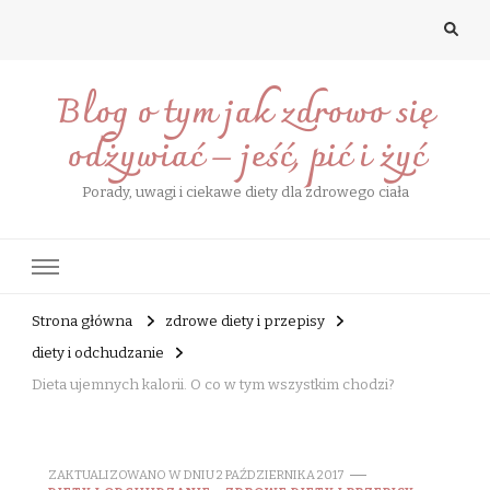
Blog o tym jak zdrowo się
odżywiać – jeść, pić i żyć
Porady, uwagi i ciekawe diety dla zdrowego ciała
Strona główna
zdrowe diety i przepisy
diety i odchudzanie
Dieta ujemnych kalorii. O co w tym wszystkim chodzi?
ZAKTUALIZOWANO W DNIU
2 PAŹDZIERNIKA 2017