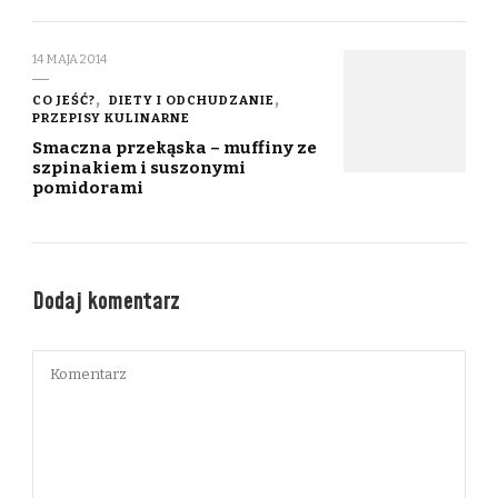
14 MAJA 2014
CO JEŚĆ?
DIETY I ODCHUDZANIE
PRZEPISY KULINARNE
Smaczna przekąska – muffiny ze
szpinakiem i suszonymi
pomidorami
Dodaj komentarz