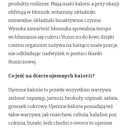
produkty roślinne. Mają mało kalorii, a przy okazji
obfitują w błonnik, witaminy, składniki
mineralne, składniki bioaktywnie czynne.
Wysoka zawartość błonnika spowalnia tempo
wchłaniania się cukru i tłuszczu do krwi, dzięki
czemu organizm zużywa na bieżąco małe porcje,
nie odkładając nadwyżek w postaci tkanki
tłuszczowej.
Co jeść na diecie ujemnych kalorii?
Ujemne kalorie to przede wszystkim warzywa
zielone: szparagi, jarmuż, brokuły, szpinak, sałata,
groszek cukrowy. Ujemne kalorie posiadają też
takie warzywa, jak marchew, cebula, kalafior, por,
cukinia, buraki. Jeśli chodzi o owoce to ujemne