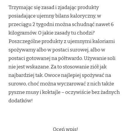
Trzymając się zasad i zjadając produkty
posiadające ujemny bilans kaloryczny, w
przeciągu 2 tygodni można schudnąć nawet 6
kilogramów. O jakie zasady tu chodzi?
Poszczególne produkty z ujemnymi kaloriami
spożywamy albo w postaci surowej, albo w
postaci gotowanej na półtwardo. Używanie soli
nie jest wskazane. Za to stosowanie ziół jak
najbardziej tak. Owoce najlepiej spożywać na
surowo, choć można wyczarować z nich także
pyszne musy i koktajle – oczywiście bez żadnych
dodatków!
Oceń wpis!