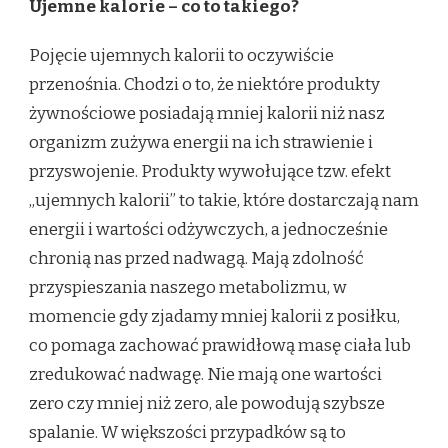
Ujemne kalorie – co to takiego?
Pojęcie ujemnych kalorii to oczywiście
przenośnia. Chodzi o to, że niektóre produkty
żywnościowe posiadają mniej kalorii niż nasz
organizm zużywa energii na ich strawienie i
przyswojenie. Produkty wywołujące tzw. efekt
„ujemnych kalorii” to takie, które dostarczają nam
energii i wartości odżywczych, a jednocześnie
chronią nas przed nadwagą.
Mają zdolność
przyspieszania naszego metabolizmu, w
momencie gdy zjadamy mniej kalorii z posiłku,
co pomaga zachować prawidłową masę ciała lub
zredukować nadwagę. Nie mają one wartości
zero czy mniej niż zero, ale powodują szybsze
spalanie. W większości przypadków są to