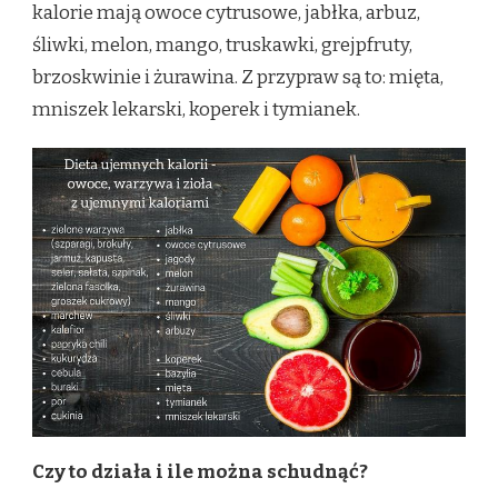
kalorie mają owoce cytrusowe, jabłka, arbuz,
śliwki, melon, mango, truskawki, grejpfruty,
brzoskwinie i żurawina. Z przypraw są to: mięta,
mniszek lekarski, koperek i tymianek.
Czy to działa i ile można schudnąć?