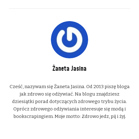
Żaneta Jasina
Cześć, nazywam się Żaneta Jasina. Od 2013 piszę bloga
jak zdrowo się odżywiać. Na blogu znajdziesz
dziesiątki porad dotyczących zdrowego trybu życia.
Oprócz zdrowego odżywiania interesuje się modą i
bookscrapingiem. Moje motto: Zdrowo jedz, pij i żyj.