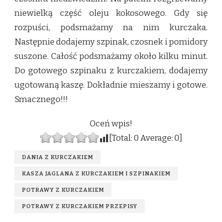
niewielką część oleju kokosowego. Gdy się
rozpuści, podsmażamy na nim kurczaka.
Następnie dodajemy szpinak, czosnek i pomidory
suszone. Całość podsmażamy około kilku minut.
Do gotowego szpinaku z kurczakiem, dodajemy
ugotowaną kaszę. Dokładnie mieszamy i gotowe.
Smacznego!!!
Oceń wpis!
[Total:
0
Average:
0
]
DANIA Z KURCZAKIEM
KASZA JAGLANA Z KURCZAKIEM I SZPINAKIEM
POTRAWY Z KURCZAKIEM
POTRAWY Z KURCZAKIEM PRZEPISY