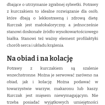
dbające o utrzymanie zgrabnej sylwetki. Potrawy
z kurczakiem to idealne rozwiązanie dla osób,
które dbają o lekkostrawną i zdrową dietę.
Kurczak jest małokaloryczny, a jednocześnie
stanowi doskonałe źródło wysokowartościowego
białka. Stanowi też ważny element profilaktyki
chorób serca i układu krążenia.
Na obiad i na kolację
Potrawy z kurczakiem są szalenie
wszechstronne. Można je serwować zarówno na
obiad, jak i kolację. Można podawać w
towarzystwie warzyw, makaronu lub kaszy.
Kurczak jest mięsem niewymagającym. Nie
trzeba posiadać wyjątkowych umiejętności