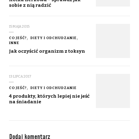
sobie z nią radzić
15 MAJA 2015
CO JEŚĆ?
DIETY I ODCHUDZANIE
INNE
Jak oczyścić organizm z toksyn
13 LIPCA 2017
CO JEŚĆ?
DIETY I ODCHUDZANIE
4 produkty, których lepiej nie jeść
na śniadanie
Dodaj komentarz