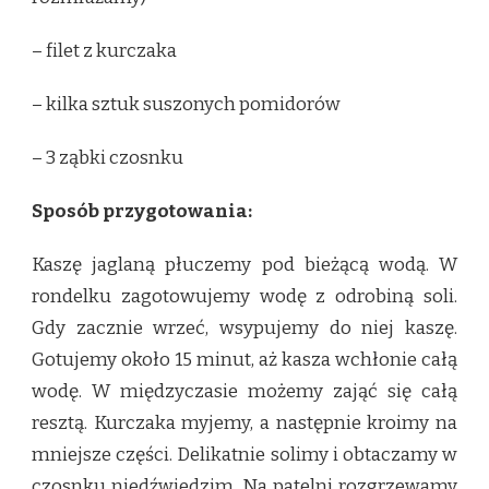
– filet z kurczaka
– kilka sztuk suszonych pomidorów
– 3 ząbki czosnku
Sposób przygotowania:
Kaszę jaglaną płuczemy pod bieżącą wodą. W
rondelku zagotowujemy wodę z odrobiną soli.
Gdy zacznie wrzeć, wsypujemy do niej kaszę.
Gotujemy około 15 minut, aż kasza wchłonie całą
wodę. W międzyczasie możemy zająć się całą
resztą. Kurczaka myjemy, a następnie kroimy na
mniejsze części. Delikatnie solimy i obtaczamy w
czosnku niedźwiedzim. Na patelni rozgrzewamy