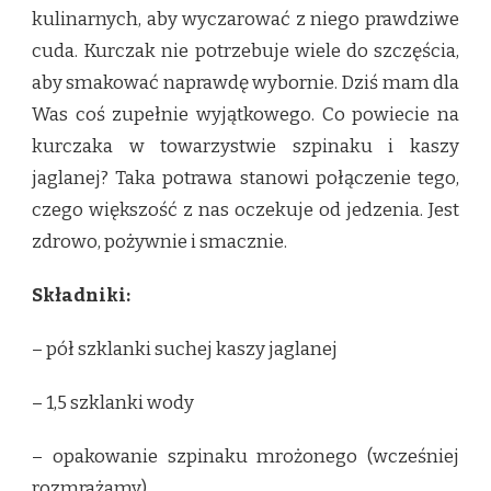
kulinarnych, aby wyczarować z niego prawdziwe
cuda. Kurczak nie potrzebuje wiele do szczęścia,
aby smakować naprawdę wybornie. Dziś mam dla
Was coś zupełnie wyjątkowego. Co powiecie na
kurczaka w towarzystwie szpinaku i kaszy
jaglanej? Taka potrawa stanowi połączenie tego,
czego większość z nas oczekuje od jedzenia. Jest
zdrowo, pożywnie i smacznie.
Składniki:
– pół szklanki suchej kaszy jaglanej
– 1,5 szklanki wody
– opakowanie szpinaku mrożonego (wcześniej
rozmrażamy)