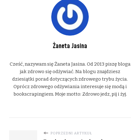
Żaneta Jasina
Cześć, nazywam się Żaneta Jasina. Od 2013 piszę bloga
jak zdrowo się odżywiać. Na blogu znajdziesz
dziesiątki porad dotyczących zdrowego trybu życia.
Oprócz zdrowego odżywiania interesuje się modą i
bookscrapingiem. Moje motto: Zdrowo jedz, pij i żyj.
POPRZEDNI ARTYKUŁ