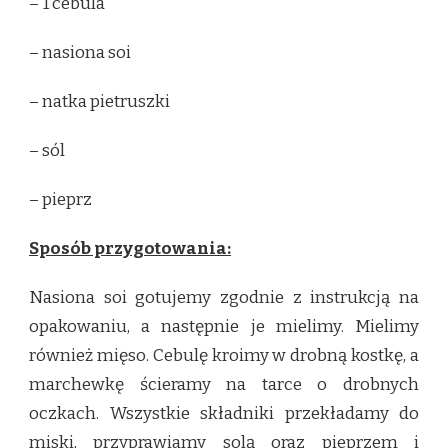
– 1 cebula
– nasiona soi
– natka pietruszki
– sól
– pieprz
Sposób przygotowania:
Nasiona soi gotujemy zgodnie z instrukcją na
opakowaniu, a następnie je mielimy. Mielimy
również mięso. Cebulę kroimy w drobną kostkę, a
marchewkę ścieramy na tarce o drobnych
oczkach. Wszystkie składniki przekładamy do
miski, przyprawiamy solą oraz pieprzem i