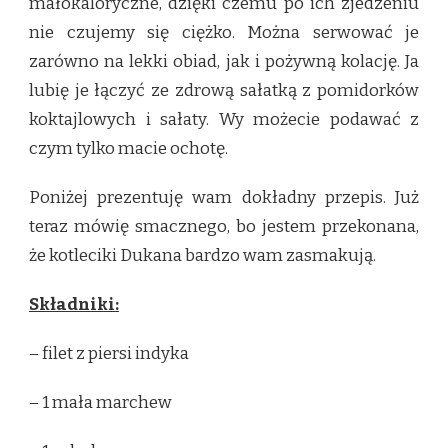
małokaloryczne, dzięki czemu po ich zjedzeniu
nie czujemy się ciężko. Można serwować je
zarówno na lekki obiad, jak i pożywną kolację. Ja
lubię je łączyć ze zdrową sałatką z pomidorków
koktajlowych i sałaty. Wy możecie podawać z
czym tylko macie ochotę.
Poniżej prezentuję wam dokładny przepis. Już
teraz mówię smacznego, bo jestem przekonana,
że kotleciki Dukana bardzo wam zasmakują.
Składniki:
– filet z piersi indyka
– 1 mała marchew