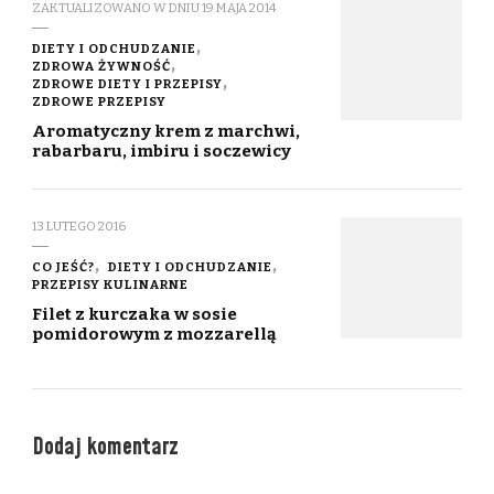
ZAKTUALIZOWANO W DNIU
19 MAJA 2014
DIETY I ODCHUDZANIE
ZDROWA ŻYWNOŚĆ
ZDROWE DIETY I PRZEPISY
ZDROWE PRZEPISY
Aromatyczny krem z marchwi,
rabarbaru, imbiru i soczewicy
13 LUTEGO 2016
CO JEŚĆ?
DIETY I ODCHUDZANIE
PRZEPISY KULINARNE
Filet z kurczaka w sosie
pomidorowym z mozzarellą
Dodaj komentarz