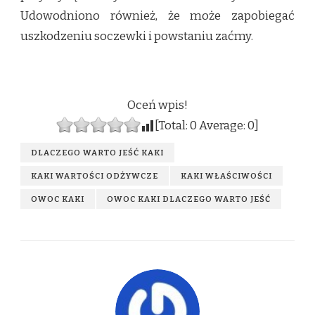
Udowodniono również, że może zapobiegać
uszkodzeniu soczewki i powstaniu zaćmy.
Oceń wpis!
[Total:
0
Average:
0
]
DLACZEGO WARTO JEŚĆ KAKI
KAKI WARTOŚCI ODŻYWCZE
KAKI WŁAŚCIWOŚCI
OWOC KAKI
OWOC KAKI DLACZEGO WARTO JEŚĆ