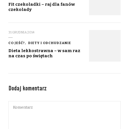
Fit czekoladki – raj dla fanów
czekolady
31 GRUDNIA 2014
CO JEŚĆ?
DIETY I ODCHUDZANIE
Dieta lekkostrawna – w sam raz
na czas po świętach
Dodaj komentarz