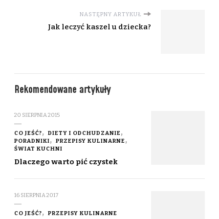
NASTĘPNY ARTYKUŁ
Jak leczyć kaszel u dziecka?
Rekomendowane artykuły
20 SIERPNIA 2015
CO JEŚĆ?
DIETY I ODCHUDZANIE
PORADNIKI
PRZEPISY KULINARNE
ŚWIAT KUCHNI
Dlaczego warto pić czystek
16 SIERPNIA 2017
CO JEŚĆ?
PRZEPISY KULINARNE