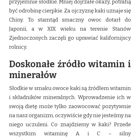
przyjemnie słodkie. Mniej dojrzałe okazy, potrafią
być odrobinę cierpkie. Za ojczyznę kaki uznaje się
Chiny. To stamtąd smaczny owoc dotarł do
Japonii, a w XIX wieku na terenie Stanów
Zjednoczonych zaczęli go uprawiać kalifornijscy
rolnicy.
Doskonałe źródło witamin i
minerałów
Słodkie w smaku owoce kaki są źródłem witamin
i składników mineralnych. Wprowadzenie ich w
swoją dietę może tylko zaowocować pozytywnie
na nasz organizm, oczywiście gdy nie jesteśmy na
niego uczuleni. Co znajdziemy w kaki? Przede
wszystkim witaminę A i C – silny