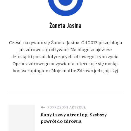
Żaneta Jasina
Cześć, nazywam się Żaneta Jasina. Od 2013 piszę bloga
jak zdrowo się odżywiać. Na blogu znajdziesz
dziesiątki porad dotyczących zdrowego trybu życia.
Oprócz zdrowego odżywiania interesuje się modą i
bookscrapingiem. Moje motto: Zdrowo jedz, pij i żyj.
POPRZEDNI ARTYKUŁ
Rany i szwy a trening. Szybszy
powrót do zdrowia