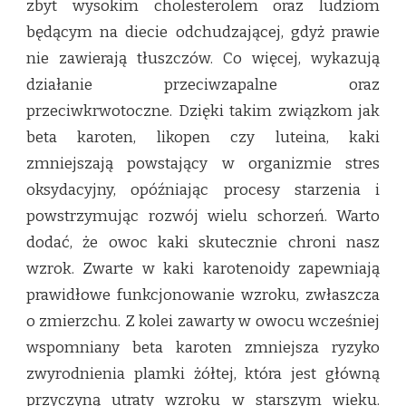
zbyt wysokim cholesterolem oraz ludziom
będącym na diecie odchudzającej, gdyż prawie
nie zawierają tłuszczów. Co więcej, wykazują
działanie przeciwzapalne oraz
przeciwkrwotoczne. Dzięki takim związkom jak
beta karoten, likopen czy luteina, kaki
zmniejszają powstający w organizmie stres
oksydacyjny, opóźniając procesy starzenia i
powstrzymując rozwój wielu schorzeń. Warto
dodać, że owoc kaki skutecznie chroni nasz
wzrok. Zwarte w kaki karotenoidy zapewniają
prawidłowe funkcjonowanie wzroku, zwłaszcza
o zmierzchu. Z kolei zawarty w owocu wcześniej
wspomniany beta karoten zmniejsza ryzyko
zwyrodnienia plamki żółtej, która jest główną
przyczyną utraty wzroku w starszym wieku.