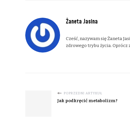
Żaneta Jasina
Cześć, nazywam się Żaneta Jasi
zdrowego trybu życia. Oprócz z
POPRZEDNI ARTYKUŁ
Jak podkręcić metabolizm?