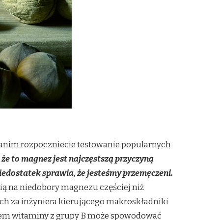
anim rozpoczniecie testowanie popularnych
, że to magnez jest najczęstszą przyczyną
iedostatek sprawia, że jesteśmy przemęczeni.
ią na niedobory magnezu częściej niż
ch za inżyniera kierującego makroskładniki
ksem witaminy z grupy B może spowodować