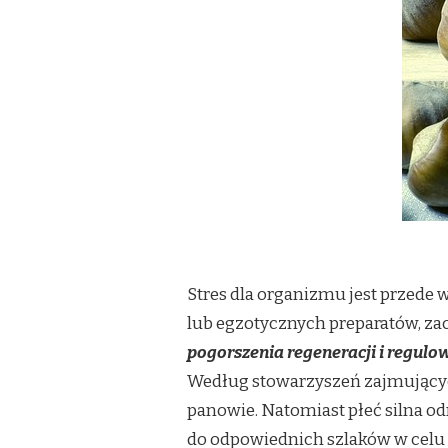
Stres dla organizmu jest przed
lub egzotycznych preparatów, zac
pogorszenia regeneracji i regulo
Według stowarzyszeń zajmujących
panowie. Natomiast płeć silna o
do odpowiednich szlaków w celu