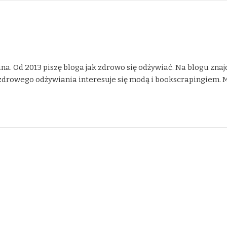
na. Od 2013 piszę bloga jak zdrowo się odżywiać. Na blogu znaj
drowego odżywiania interesuje się modą i bookscrapingiem. Moje