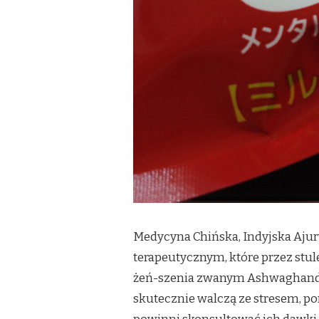
Medycyna Chińska, Indyjska Aju
terapeutycznym, które przez stul
żeń-szenia zwanym Ashwaghanda i
skutecznie walczą ze stresem, po