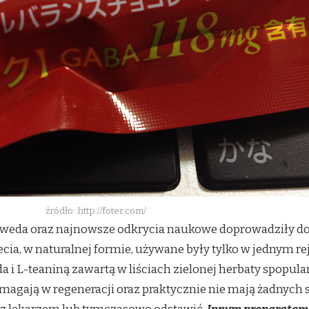
źródło: http://foter.com/
rweda oraz najnowsze odkrycia naukowe doprowadziły do
ecia, w naturalnej formie, używane były tylko w jednym re
 L-teaniną zawartą w liściach zielonej herbaty spopula
magają w regeneracji oraz praktycznie nie mają żadnych 