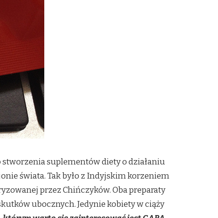
 stworzenia suplementów diety o działaniu
jonie świata. Tak było z Indyjskim korzeniem
ryzowanej przez Chińczyków. Oba preparaty
skutków ubocznych. Jedynie kobiety w ciąży