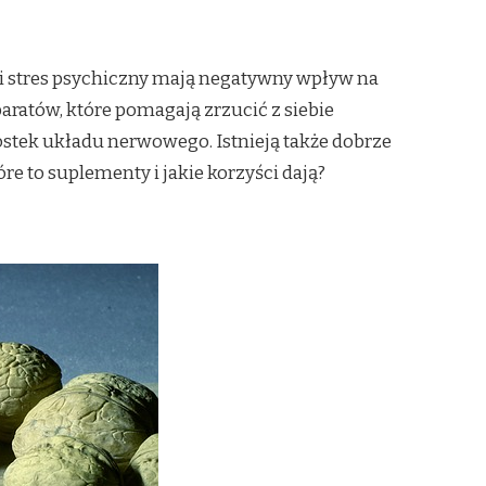
ny i stres psychiczny mają negatywny wpływ na
aratów, które pomagają zrzucić z siebie
ostek układu nerwowego. Istnieją także dobrze
re to suplementy i jakie korzyści dają?