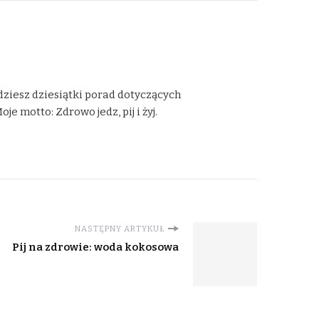
dziesz dziesiątki porad dotyczących
 motto: Zdrowo jedz, pij i żyj.
NASTĘPNY ARTYKUŁ
Pij na zdrowie: woda kokosowa