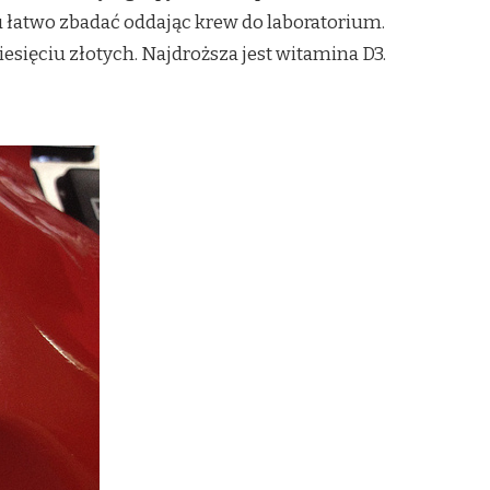
 łatwo zbadać oddając krew do laboratorium.
esięciu złotych. Najdroższa jest witamina D3.