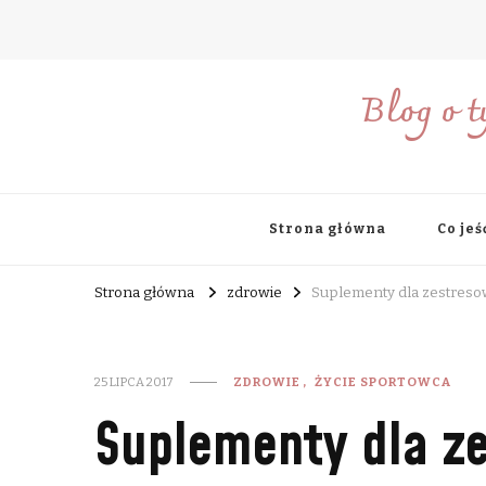
Blog o t
Strona główna
Co jeś
Strona główna
zdrowie
Suplementy dla zestres
25 LIPCA 2017
ZDROWIE
ŻYCIE SPORTOWCA
Suplementy dla z