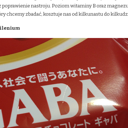
z poprawienie nastroju. Poziom witaminy B oraz magnezu
ry chcemy zbadać, kosztuje nas od kilkunastu do kilkudzi
milenium