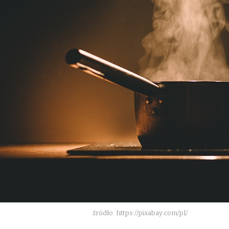
źródło: https://pixabay.com/pl/