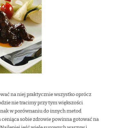
tować na niej praktycznie wszystko oprócz
dzie nie tracimy przy tym większości
dnak w porównaniu do innych metod
a ceniąca sobie zdrowie powinna gotować na
Najlepiej jeść wiele surowych warzyw i