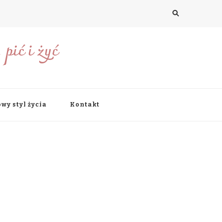
pić i żyć
wy styl życia
Kontakt