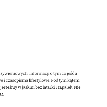
wieniowych. Informacji o tym co jeść a
e i czasopisma lifestylowe. Pod tym kątem
steśmy w jaskini bez latarki i zapałek. Nie
t.