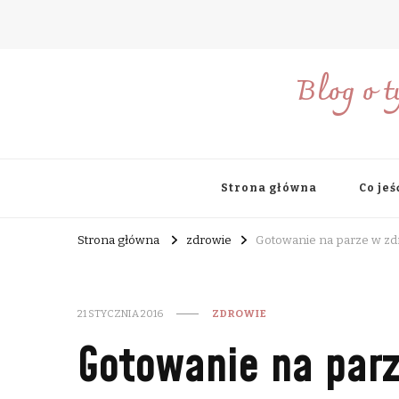
Blog o t
Strona główna
Co jeś
Strona główna
zdrowie
Gotowanie na parze w zd
21 STYCZNIA 2016
ZDROWIE
Gotowanie na parz