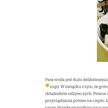
Para woda jest dużo delikatniejs
zupy.
W związku z tym, że goto
składników odżywczych. Pewne u
przyrządzania potraw na ciepło,
parze. Przede wszystkim nauczmy 