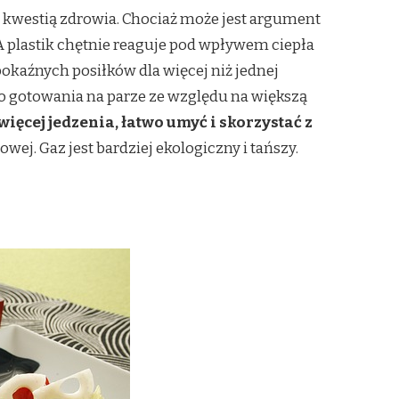
 kwestią zdrowia. Chociaż może jest argument
 plastik chętnie reaguje pod wpływem ciepła
pokaźnych posiłków dla więcej niż jednej
o gotowania na parze ze względu na większą
ięcej jedzenia, łatwo umyć i skorzystać z
ej. Gaz jest bardziej ekologiczny i tańszy.