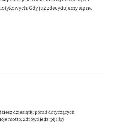
iotykowych. Gdy już zdecydujemy się na
dziesz dziesiątki porad dotyczących
 motto: Zdrowo jedz, pij i żyj.