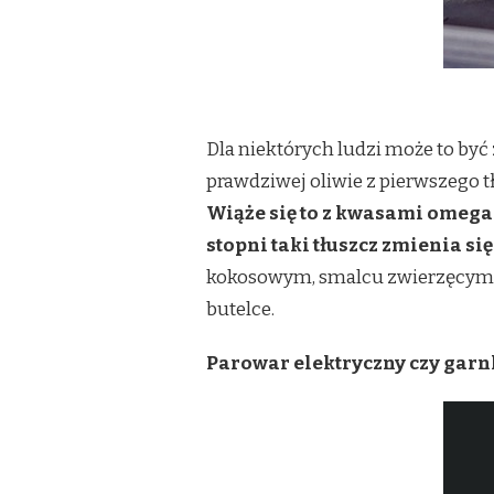
Dla niektórych ludzi może to by
prawdziwej oliwie z pierwszego t
Wiąże się to z kwasami omega 
stopni taki tłuszcz zmienia si
kokosowym, smalcu zwierzęcym, ole
butelce.
Parowar elektryczny czy garn