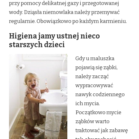
przy pomocy delikatnej gazy i przegotowanej
wody. Dziąsła niemowlaka należy przemywać
regularnie. Obowiązkowo po każdym karmieniu.
Higiena jamy ustnej nieco
starszych dzieci
Gdy u maluszka
pojawią się ząbki,
należy zacząć
wypracowywać
nawyk codziennego
ich mycia.
Początkowo mycie
ząbków warto
traktować jak zabawę