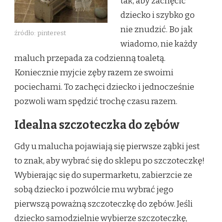
tak, aby zachęcić
dziecko i szybko go
nie znudzić. Bo jak
źródło: pinterest
wiadomo, nie każdy
maluch przepada za codzienną toaletą.
Koniecznie myjcie zęby razem ze swoimi
pociechami. To zachęci dziecko i jednocześnie
pozwoli wam spędzić trochę czasu razem.
Idealna szczoteczka do zębów
Gdy u malucha pojawiają się pierwsze ząbki jest
to znak, aby wybrać się do sklepu po szczoteczkę!
Wybierając się do supermarketu, zabierzcie ze
sobą dziecko i pozwólcie mu wybrać jego
pierwszą poważną szczoteczkę do zębów. Jeśli
dziecko samodzielnie wybierze szczoteczkę,