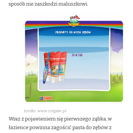
sposób nie zaszkodzi maluszkowi.
źródło: www.colgate.pl
Wraz z pojawieniem się pierwszego ząbka, w
łazience powinna zagościć pasta do zębów z