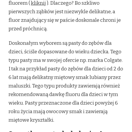
fluorem (
kliknij
). Dlaczego? Bo szkliwo
pierwszych ząbków jest niezwykle delikatne, a
fluor znajdujący się w paście doskonale chroni je
przed próchnicą.
Doskonałym wyborem są pasty do zębów dla
dzieci, ściśle dopasowane do wieku dziecka. Tego
typu pasty ma w swojej ofercie np. marka Colgate.
I tak na przykład pasty do zębów dla dzieci od 2 do
6 lat mają delikatny miętowy smak lubiany przez
maluszki. Tego typu produkty zawierają również
rekomendowaną dawkę fluoru dla dzieci w tym
wieku. Pasty przeznaczone dla dzieci powyżej 6
roku życia mają owocowy smak i zawierają
miętowe kryształki.