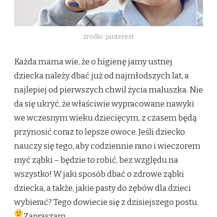
źródło: pinterest
Każda mama wie, że o higienę jamy ustnej
dziecka należy dbać już od najmłodszych lat, a
najlepiej od pierwszych chwil życia maluszka. Nie
da się ukryć, że właściwie wypracowane nawyki
we wczesnym wieku dziecięcym, z czasem będą
przynosić coraz to lepsze owoce. Jeśli dziecko
nauczy się tego, aby codziennie rano i wieczorem
myć ząbki – będzie to robić, bez względu na
wszystko! W jaki sposób dbać o zdrowe ząbki
dziecka, a także, jakie pasty do zębów dla dzieci
wybierać? Tego dowiecie się z dzisiejszego postu.
Zapraszam