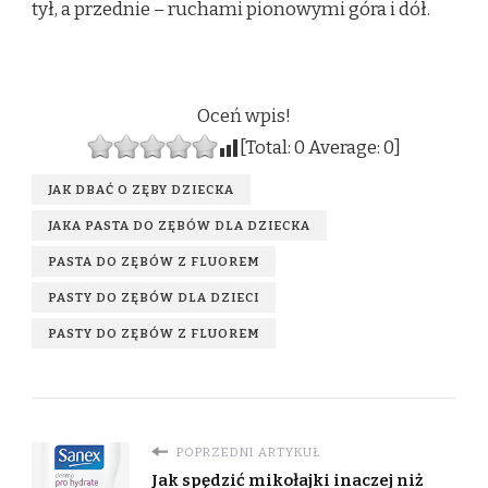
tył, a przednie – ruchami pionowymi góra i dół.
Oceń wpis!
[Total:
0
Average:
0
]
JAK DBAĆ O ZĘBY DZIECKA
JAKA PASTA DO ZĘBÓW DLA DZIECKA
PASTA DO ZĘBÓW Z FLUOREM
PASTY DO ZĘBÓW DLA DZIECI
PASTY DO ZĘBÓW Z FLUOREM
POPRZEDNI ARTYKUŁ
Jak spędzić mikołajki inaczej niż