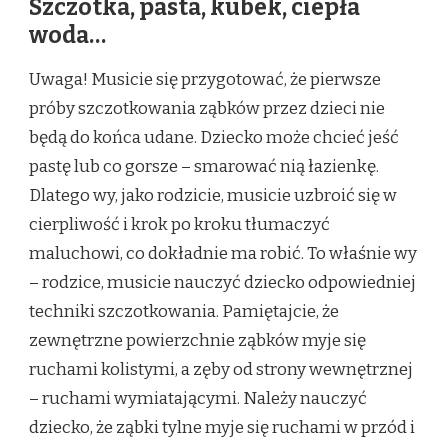
Szczotka, pasta, kubek, ciepła
woda…
Uwaga! Musicie się przygotować, że pierwsze
próby szczotkowania ząbków przez dzieci nie
będą do końca udane. Dziecko może chcieć jeść
pastę lub co gorsze – smarować nią łazienkę.
Dlatego wy, jako rodzicie, musicie uzbroić się w
cierpliwość i krok po kroku tłumaczyć
maluchowi, co dokładnie ma robić. To właśnie wy
– rodzice, musicie nauczyć dziecko odpowiedniej
techniki szczotkowania. Pamiętajcie, że
zewnętrzne powierzchnie ząbków myje się
ruchami kolistymi, a zęby od strony wewnętrznej
– ruchami wymiatającymi. Należy nauczyć
dziecko, że ząbki tylne myje się ruchami w przód i