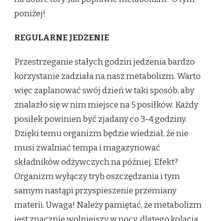
poniżej!
REGULARNE JEDZENIE
Przestrzeganie stałych godzin jedzenia bardzo
korzystanie zadziała na nasz metabolizm. Warto
więc zaplanować swój dzień w taki sposób, aby
znalazło się w nim miejsce na 5 posiłków. Każdy
posiłek powinien być zjadany co 3-4 godziny.
Dzięki temu organizm będzie wiedział, że nie
musi zwalniać tempa i magazynować
składników odżywczych na później. Efekt?
Organizm wyłączy tryb oszczędzania i tym
samym nastąpi przyspieszenie przemiany
materii. Uwaga! Należy pamiętać, że metabolizm
jest znacznie wolniejszy w nocy, dlatego kolacja