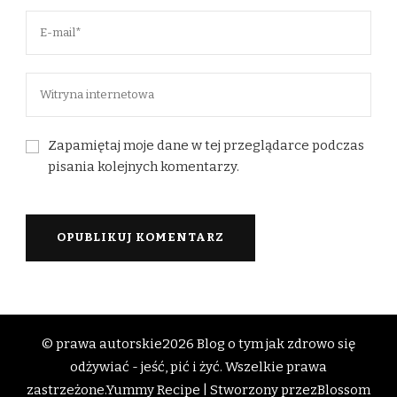
Zapamiętaj moje dane w tej przeglądarce podczas
pisania kolejnych komentarzy.
© prawa autorskie2026
Blog o tym jak zdrowo się
odżywiać - jeść, pić i żyć
. Wszelkie prawa
zastrzeżone.
Yummy Recipe | Stworzony przez
Blossom