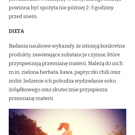
powinna być spożyta nie później 2-3 godziny
przed snem.
DIETA
Badania naukowe wykazały, że istnieją konkretne
produkty, zawierające substancje czynne, które
przyspieszają przemianę materii. Należą do nich
m.in. zielona herbata, kawa, papryczki chili oraz
imbir. Jedzenie ich pobudza wydzielanie soku
żołądkowego oraz skutecznie przyspiesza
przemianę materii.