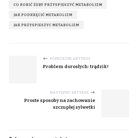
CO ROBIĆ ŻEBY PRZYSPIESZYĆ METABOLIZM
JAK PODKRĘCIĆ METABOLIZM
JAK PRZYSPIESZYC METABOLIZM
POPRZEDNI ARTYKUŁ
Problem dorosłych: trądzik!
NASTĘPNY ARTYKUŁ
Proste sposoby na zachowanie
szczupłej sylwetki