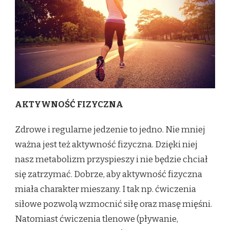
AKTYWNOŚĆ FIZYCZNA
Zdrowe i regularne jedzenie to jedno. Nie mniej
ważna jest też aktywność fizyczna. Dzięki niej
nasz metabolizm przyspieszy i nie będzie chciał
się zatrzymać. Dobrze, aby aktywność fizyczna
miała charakter mieszany. I tak np. ćwiczenia
siłowe pozwolą wzmocnić siłę oraz masę mięśni.
Natomiast ćwiczenia tlenowe (pływanie,