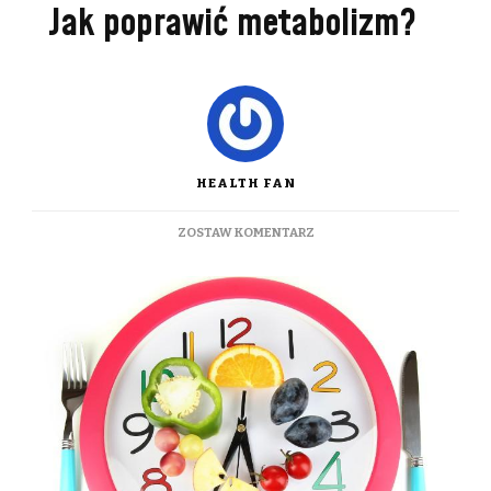
Jak poprawić metabolizm?
HEALTH FAN
DO
ZOSTAW KOMENTARZ
JAK
POPRAWIĆ
METABOLIZM?