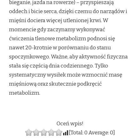
bieganie, jazda na rowerze) – przyspieszają
oddech i bicie serca, dzięki czemu do narządów i
mięśni dociera więcej utlenionej krwi. W
momencie gdy zaczynamy wykonywać
ćwiczenia tlenowe metabolizm podnosi się
nawet 20-krotnie w porównaniu do stanu
spoczynkowego. Ważne, aby aktywność fizyczna
stała się częścią dnia codziennego. Tylko
systematyczny wysiłek może wzmocnić masę
mięśniową oraz skutecznie podkręcić
metabolizm.
Oceń wpis!
[Total:
0
Average:
0
]