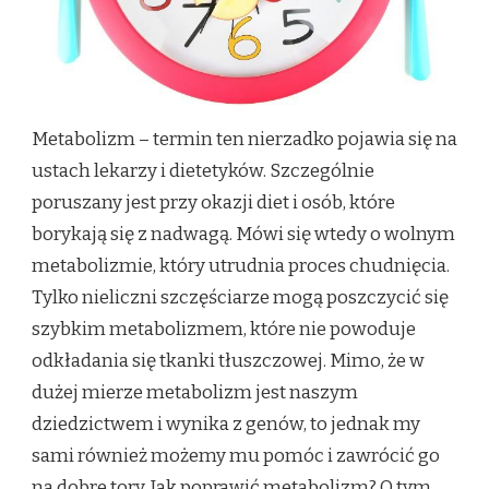
Metabolizm – termin ten nierzadko pojawia się na
ustach lekarzy i dietetyków. Szczególnie
poruszany jest przy okazji diet i osób, które
borykają się z nadwagą. Mówi się wtedy o wolnym
metabolizmie, który utrudnia proces chudnięcia.
Tylko nieliczni szczęściarze mogą poszczycić się
szybkim metabolizmem, które nie powoduje
odkładania się tkanki tłuszczowej. Mimo, że w
dużej mierze metabolizm jest naszym
dziedzictwem i wynika z genów, to jednak my
sami również możemy mu pomóc i zawrócić go
na dobre tory. Jak poprawić metabolizm? O tym