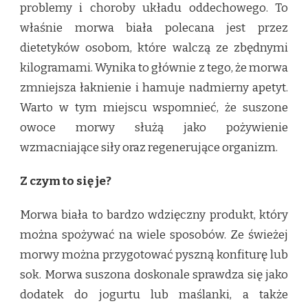
problemy i choroby układu oddechowego. To
właśnie morwa biała polecana jest przez
dietetyków osobom, które walczą ze zbędnymi
kilogramami. Wynika to głównie z tego, że morwa
zmniejsza łaknienie i hamuje nadmierny apetyt.
Warto w tym miejscu wspomnieć, że suszone
owoce morwy służą jako pożywienie
wzmacniające siły oraz regenerujące organizm.
Z czym to się je?
Morwa biała to bardzo wdzięczny produkt, który
można spożywać na wiele sposobów. Ze świeżej
morwy można przygotować pyszną konfiturę lub
sok. Morwa suszona doskonale sprawdza się jako
dodatek do jogurtu lub maślanki, a także