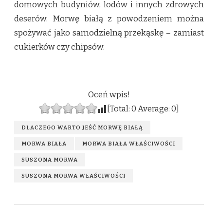
domowych budyniów, lodów i innych zdrowych
deserów. Morwę białą z powodzeniem można
spożywać jako samodzielną przekąskę – zamiast
cukierków czy chipsów.
Oceń wpis!
[Total:
0
Average:
0
]
DLACZEGO WARTO JEŚĆ MORWĘ BIAŁĄ
MORWA BIAŁA
MORWA BIAŁA WŁAŚCIWOŚCI
SUSZONA MORWA
SUSZONA MORWA WŁAŚCIWOŚCI