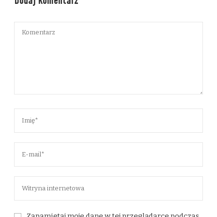
Dodaj komentarz
Zapamiętaj moje dane w tej przeglądarce podczas