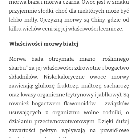
morwa biała i morwa czarna. Owoc jest w smaku
przyjemnie słodki, choć dla niektórych może być
lekko mdły. Ojczyzną morwy są Chiny, gdzie od
kilku wieków ceni się jej właściwości lecznicze.
Właściwości morwy białej
Morwa biała otrzymała miano „roślinnego
skarbu” za jej właściwości zdrowotne i bogactwo
składników. Niskokaloryczne owoce morwy
zawierają: glukozę, fruktozę, maltozę, sacharozę
oraz kwasy organiczne (cytrynowy i jabłkowy). Są
również bogactwem flawonoidów – związków
usuwających z organizmu wolne rodniki, o
działaniu przeciwnowotworowym. Dzięki dużej
zawartości pektyn wpływają na prawidłowe