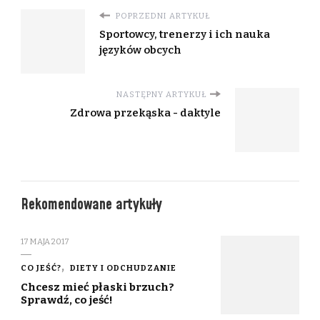
POPRZEDNI ARTYKUŁ
Sportowcy, trenerzy i ich nauka
języków obcych
NASTĘPNY ARTYKUŁ
Zdrowa przekąska - daktyle
Rekomendowane artykuły
17 MAJA 2017
CO JEŚĆ?
DIETY I ODCHUDZANIE
Chcesz mieć płaski brzuch?
Sprawdź, co jeść!