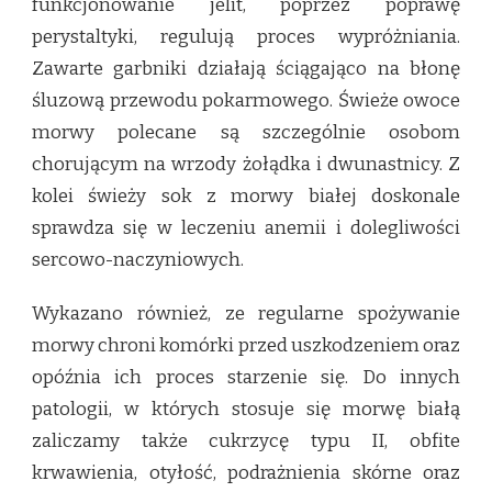
funkcjonowanie jelit, poprzez poprawę
perystaltyki, regulują proces wypróżniania.
Zawarte garbniki działają ściągająco na błonę
śluzową przewodu pokarmowego. Świeże owoce
morwy polecane są szczególnie osobom
chorującym na wrzody żołądka i dwunastnicy. Z
kolei świeży sok z morwy białej doskonale
sprawdza się w leczeniu anemii i dolegliwości
sercowo-naczyniowych.
Wykazano również, ze regularne spożywanie
morwy chroni komórki przed uszkodzeniem oraz
opóźnia ich proces starzenie się. Do innych
patologii, w których stosuje się morwę białą
zaliczamy także cukrzycę typu II, obfite
krwawienia, otyłość, podrażnienia skórne oraz