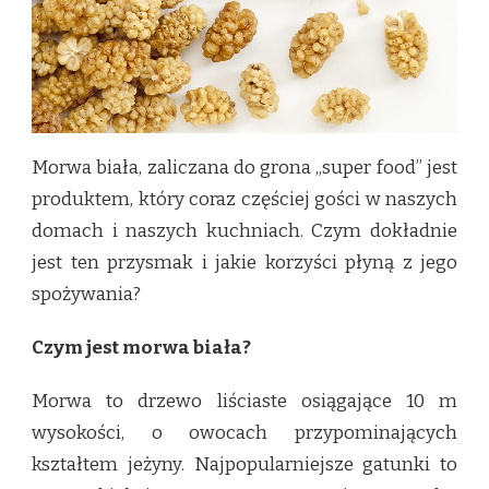
Morwa biała, zaliczana do grona „super food” jest
produktem, który coraz częściej gości w naszych
domach i naszych kuchniach. Czym dokładnie
jest ten przysmak i jakie korzyści płyną z jego
spożywania?
Czym jest morwa biała?
Morwa to drzewo liściaste osiągające 10 m
wysokości, o owocach przypominających
kształtem jeżyny. Najpopularniejsze gatunki to