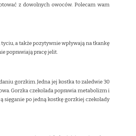
ygotować z dowolnych owoców. Polecam wam
ą tyciu, a także pozytywnie wpływają na tkankę
 poprawiają pracę jelit.
daniu gorzkim. Jedna jej kostka to zaledwie 30
zdrowa. Gorzka czekolada poprawia metabolizm i
ją sięganie po jedną kostkę gorzkiej czekolady