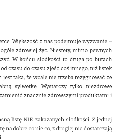
wetce. Większość z nas podejmuje wyzwanie –
 ogóle zdrowiej żyć. Niestety, mimo pewnych
szyć. W końcu słodkości to druga po butach
od czasu do czasu zjeść coś innego, niż listek
est taka, że wcale nie trzeba rezygnować ze
bną sylwetkę. Wystarczy tylko niezdrowe
ów zamienić znacznie zdrowszymi produktami i
ną listę NIE-zakazanych słodkości. Z jednej
ę na dobre co nie co, z drugiej nie dostarczają
.