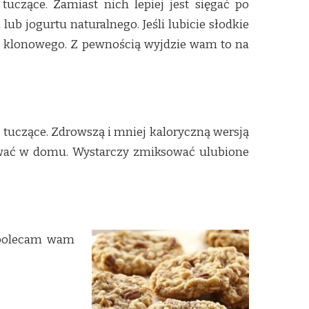
uczące. Zamiast nich lepiej jest sięgać po
b jogurtu naturalnego. Jeśli lubicie słodkie
pu klonowego. Z pewnością wyjdzie wam to na
 tuczące. Zdrowszą i mniej kaloryczną wersją
otować w domu. Wystarczy zmiksować ulubione
ej polecam wam