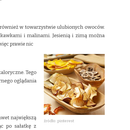
 również w towarzystwie ulubionych owoców.
kawkami i malinami. Jesienią i zimą można
więc prawie nic
kaloryczne. Tego
ornego oglądania
awet największą
źródło: pinterest
ąc po sałatkę z