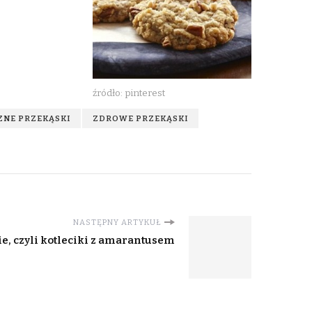
źródło: pinterest
NE PRZEKĄSKI
ZDROWE PRZEKĄSKI
NASTĘPNY ARTYKUŁ
e, czyli kotleciki z amarantusem