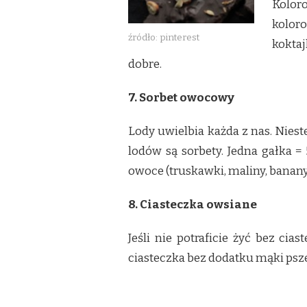
Kolor
koloro
źródło: pinterest
koktaj
dobre.
7. Sorbet owocowy
Lody uwielbia każda z nas. Nies
lodów są sorbety. Jedna gałka 
owoce (truskawki, maliny, banany 
8. Ciasteczka owsiane
Jeśli nie potraficie żyć bez ci
ciasteczka bez dodatku mąki psz