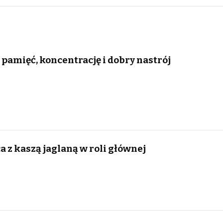
 pamięć, koncentrację i dobry nastrój
a z kaszą jaglaną w roli głównej