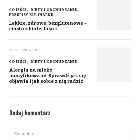
CO JEŚĆ?
DIETY I ODCHUDZANIE
PRZEPISY KULINARNE
Lekkie, zdrowe, bezglutenowe –
ciasto z białej fasoli
22 CZERWCA 2016
CO JEŚĆ?
DIETY I ODCHUDZANIE
Alergia na mleko
modyfikowane. Sprawdź jak się
objawia i jak sobie z nią radzić
Dodaj komentarz