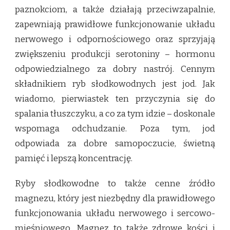
paznokciom, a także działają przeciwzapalnie,
zapewniają prawidłowe funkcjonowanie układu
nerwowego i odpornościowego oraz sprzyjają
zwiększeniu produkcji serotoniny – hormonu
odpowiedzialnego za dobry nastrój. Cennym
składnikiem ryb słodkowodnych jest jod. Jak
wiadomo, pierwiastek ten przyczynia się do
spalania tłuszczyku, a co za tym idzie – doskonale
wspomaga odchudzanie. Poza tym, jod
odpowiada za dobre samopoczucie, świetną
pamięć i lepszą koncentrację.
Ryby słodkowodne to także cenne źródło
magnezu, który jest niezbędny dla prawidłowego
funkcjonowania układu nerwowego i sercowo-
mięśniowego. Magnez to także zdrowe kości i