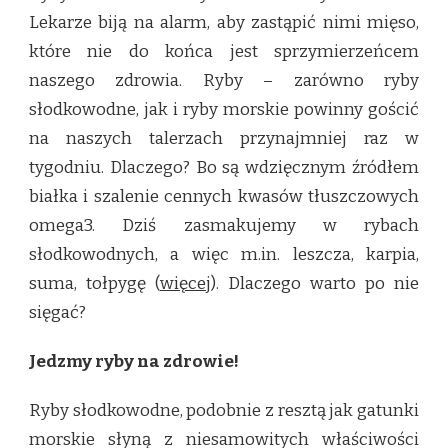
Lekarze biją na alarm, aby zastąpić nimi mięso,
które nie do końca jest sprzymierzeńcem
naszego zdrowia. Ryby – zarówno ryby
słodkowodne, jak i ryby morskie powinny gościć
na naszych talerzach przynajmniej raz w
tygodniu. Dlaczego? Bo są wdzięcznym źródłem
białka i szalenie cennych kwasów tłuszczowych
omega3. Dziś zasmakujemy w rybach
słodkowodnych, a więc m.in. leszcza, karpia,
suma, tołpygę (
więcej
). Dlaczego warto po nie
sięgać?
Jedzmy ryby na zdrowie!
Ryby słodkowodne, podobnie z resztą jak gatunki
morskie słyną z niesamowitych właściwości