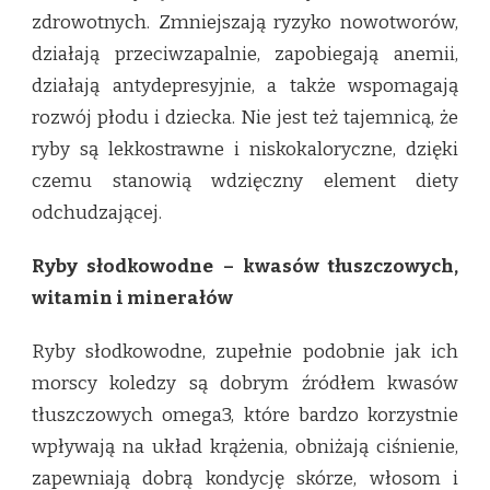
zdrowotnych. Zmniejszają ryzyko nowotworów,
działają przeciwzapalnie, zapobiegają anemii,
działają antydepresyjnie, a także wspomagają
rozwój płodu i dziecka. Nie jest też tajemnicą, że
ryby są lekkostrawne i niskokaloryczne, dzięki
czemu stanowią wdzięczny element diety
odchudzającej.
Ryby słodkowodne – kwasów tłuszczowych,
witamin i minerałów
Ryby słodkowodne, zupełnie podobnie jak ich
morscy koledzy są dobrym źródłem kwasów
tłuszczowych omega3, które bardzo korzystnie
wpływają na układ krążenia, obniżają ciśnienie,
zapewniają dobrą kondycję skórze, włosom i