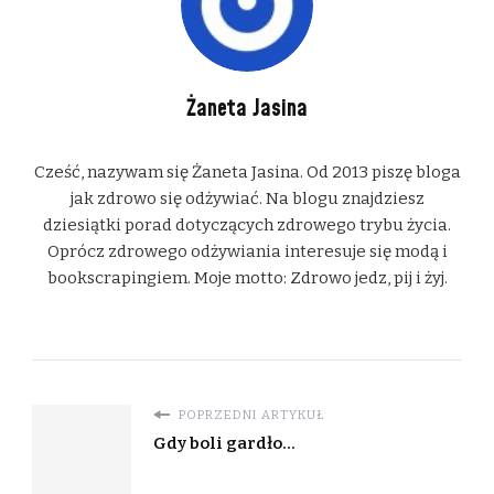
Żaneta Jasina
Cześć, nazywam się Żaneta Jasina. Od 2013 piszę bloga
jak zdrowo się odżywiać. Na blogu znajdziesz
dziesiątki porad dotyczących zdrowego trybu życia.
Oprócz zdrowego odżywiania interesuje się modą i
bookscrapingiem. Moje motto: Zdrowo jedz, pij i żyj.
POPRZEDNI ARTYKUŁ
Gdy boli gardło...