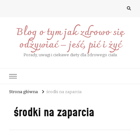
Blog o tym jak zdrowo się
odżywiać – jeść, pić i żyć
Porady, uwagi i ciekawe diety dla zdrowego ciała
Strona główna
środki na zaparcia
środki na zaparcia