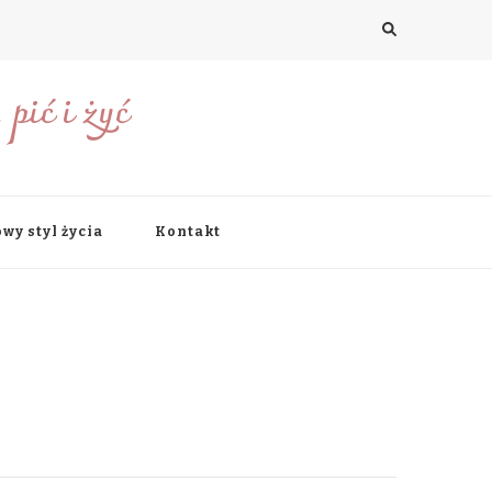
pić i żyć
wy styl życia
Kontakt