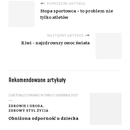
POPRZEDNI ARTYKUŁ
Stopa sportowca – to problem nie
tylko atletów
NASTĘPNY ARTYKUŁ
Kiwi - najzdrowszy owoc świata
Rekomendowane artykuły
ZAKTUALIZOWANO W DNIU
2 SIERPNIA 2017
ZDROWIE I URODA
ZDROWY STYL ŻYCIA
Obniżona odporność u dziecka