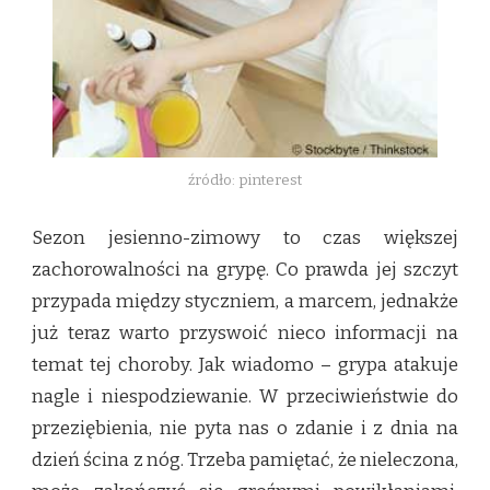
źródło: pinterest
Sezon jesienno-zimowy to czas większej
zachorowalności na grypę. Co prawda jej szczyt
przypada między styczniem, a marcem, jednakże
już teraz warto przyswoić nieco informacji na
temat tej choroby. Jak wiadomo – grypa atakuje
nagle i niespodziewanie. W przeciwieństwie do
przeziębienia, nie pyta nas o zdanie i z dnia na
dzień ścina z nóg. Trzeba pamiętać, że nieleczona,