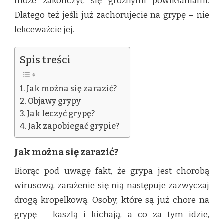
może zakończyć się groźnymi powikłaniami.
Dlatego też jeśli już zachorujecie na grypę – nie
lekceważcie jej.
Spis treści
Jak można się zarazić?
Objawy grypy
Jak leczyć grypę?
Jak zapobiegać grypie?
Jak można się zarazić?
Biorąc pod uwagę fakt, że grypa jest chorobą
wirusową, zarażenie się nią następuje zazwyczaj
drogą kropelkową. Osoby, które są już chore na
grypę – kaszlą i kichają, a co za tym idzie,