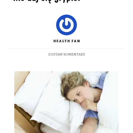
HEALTH FAN
DO
ZOSTAW KOMENTARZ
NIE
DAJ
SIĘ
GRYPIE!