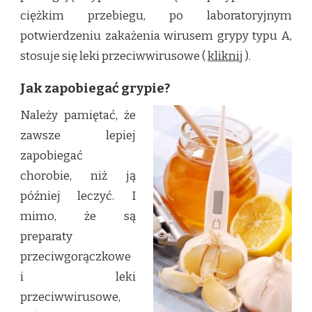
ciężkim przebiegu, po laboratoryjnym
potwierdzeniu zakażenia wirusem grypy typu A,
stosuje się leki przeciwwirusowe (
kliknij
).
Jak zapobiegać grypie?
Należy pamiętać, że
zawsze lepiej
zapobiegać
chorobie, niż ją
później leczyć. I
mimo, że są
preparaty
przeciwgorączkowe
i leki
przeciwwirusowe,