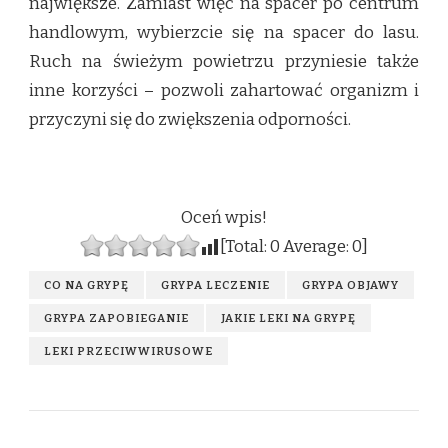
największe. Zamiast więc na spacer po centrum
handlowym, wybierzcie się na spacer do lasu.
Ruch na świeżym powietrzu przyniesie także
inne korzyści – pozwoli zahartować organizm i
przyczyni się do zwiększenia odporności.
Oceń wpis!
[Total:
0
Average:
0
]
CO NA GRYPĘ
GRYPA LECZENIE
GRYPA OBJAWY
GRYPA ZAPOBIEGANIE
JAKIE LEKI NA GRYPĘ
LEKI PRZECIWWIRUSOWE