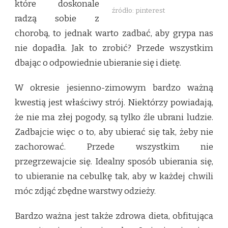
które doskonale
źródło: pinterest
radzą sobie z
chorobą, to jednak warto zadbać, aby grypa nas
nie dopadła. Jak to zrobić? Przede wszystkim
dbając o odpowiednie ubieranie się i dietę.
W okresie jesienno-zimowym bardzo ważną
kwestią jest właściwy strój. Niektórzy powiadają,
że nie ma złej pogody, są tylko źle ubrani ludzie.
Zadbajcie więc o to, aby ubierać się tak, żeby nie
zachorować. Przede wszystkim nie
przegrzewajcie się. Idealny sposób ubierania się,
to ubieranie na cebulkę tak, aby w każdej chwili
móc zdjąć zbędne warstwy odzieży.
Bardzo ważna jest także zdrowa dieta, obfitująca