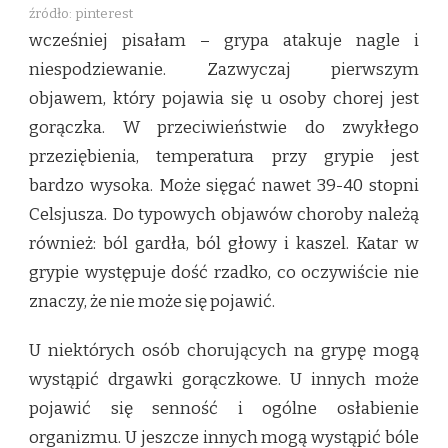
źródło: pinterest
wcześniej pisałam – grypa atakuje nagle i
niespodziewanie. Zazwyczaj pierwszym
objawem, który pojawia się u osoby chorej jest
gorączka. W przeciwieństwie do zwykłego
przeziębienia, temperatura przy grypie jest
bardzo wysoka. Może sięgać nawet 39-40 stopni
Celsjusza. Do typowych objawów choroby należą
również: ból gardła, ból głowy i kaszel. Katar w
grypie występuje dość rzadko, co oczywiście nie
znaczy, że nie może się pojawić.
U niektórych osób chorujących na grypę mogą
wystąpić drgawki gorączkowe. U innych może
pojawić się senność i ogólne osłabienie
organizmu. U jeszcze innych mogą wystąpić bóle