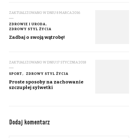
ZAKTUALIZOWANO W DNIU
8 MARCA 2016
ZDROWIE I URODA
ZDROWY STYL ŻYCIA
Zadbaj o swoją wątrobę!
ZAKTUALIZOWANO W DNIU
17 STYCZNIA 2018
SPORT
ZDROWY STYL ŻYCIA
Proste sposoby na zachowanie
szczupłej sylwetki
Dodaj komentarz