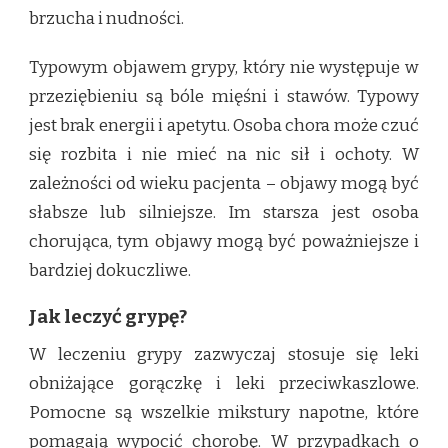
brzucha i nudności.
Typowym objawem grypy, który nie występuje w
przeziębieniu są bóle mięśni i stawów. Typowy
jest brak energii i apetytu. Osoba chora może czuć
się rozbita i nie mieć na nic sił i ochoty. W
zależności od wieku pacjenta – objawy mogą być
słabsze lub silniejsze. Im starsza jest osoba
chorująca, tym objawy mogą być poważniejsze i
bardziej dokuczliwe.
Jak leczyć grypę?
W leczeniu grypy zazwyczaj stosuje się leki
obniżające gorączkę i leki przeciwkaszlowe.
Pomocne są wszelkie mikstury napotne, które
pomagają wypocić chorobę. W przypadkach o