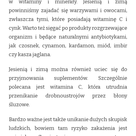
w witaminy i minerały. Jesienią i zimą
powinniśmy zajadać się warzywami i owocami,
zwłaszcza tymi, które posiadają witaminę C i
cynk. Warto też sięgać po produkty rozgrzewające
organizm i będące naturalnymi antybiotykami,
jak czosnek, cynamon, kardamon, miód, imbir
czy kasza jaglana.
Jesienią i zimą można również uciec się do
przyjmowania suplementów. Szczególnie
polecana jest witamina C, która utrudnia
przenikanie drobnoustrojów przez błony
śluzowe.
Bardzo ważne jest także unikanie dużych skupisk
ludzkich, bowiem tam ryzyko zakażenia jest