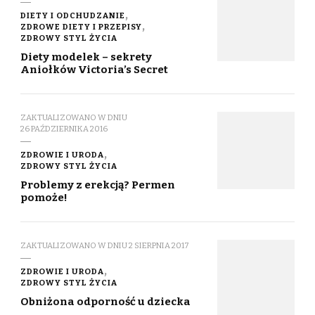
DIETY I ODCHUDZANIE
ZDROWE DIETY I PRZEPISY
ZDROWY STYL ŻYCIA
Diety modelek – sekrety
Aniołków Victoria’s Secret
ZAKTUALIZOWANO W DNIU
26 PAŹDZIERNIKA 2016
ZDROWIE I URODA
ZDROWY STYL ŻYCIA
Problemy z erekcją? Permen
pomoże!
ZAKTUALIZOWANO W DNIU
2 SIERPNIA 2017
ZDROWIE I URODA
ZDROWY STYL ŻYCIA
Obniżona odporność u dziecka