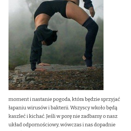
moment i nastanie pogoda, która będzie sprzyjać
łapaniu wirusów i bakterii. Wszyscy wkoło będą
kaszleć i kichać. Jeśli w porę nie zadbamy o nasz
układ odpornościowy, wówczas i nas dopadnie