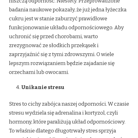
niszczą odporność. Niestety. Przeprowadzone
badania naukowe pokazały, że już jedna łyżeczka
cukru jest w stanie zaburzyć prawidłowe
funkcjonowanie układu odpornościowego. Aby
uchronić się przed chorobami, warto
zrezygnować ze słodkich przekąsek i
zaprzyjaźnić się z tymi zdrowszymi. O wiele
lepszym rozwiązaniem będzie zajadanie się
orzechami lub owocami.
Unikanie stresu
Stres to cichy zabójca naszej odporności. W czasie
stresu wydziela się adrenalina i kortyzol, czyli
hormony, które paraliżują układ odpornościowy.
To właśnie dlatego długotrwały stres sprzyja