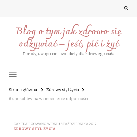
Blog o tym jak zdrowo się
odżywiać – jeść, pić i żyć
Porady, uwagi i ciekawe diety dla zdrowego ciała
Strona główna
Zdrowy styl życia
6 sposobów na wzmocnienie odporności
ZAKTUALIZOWANO W DNIU
3 PAŹDZIERNIKA 2017
ZDROWY STYL ŻYCIA