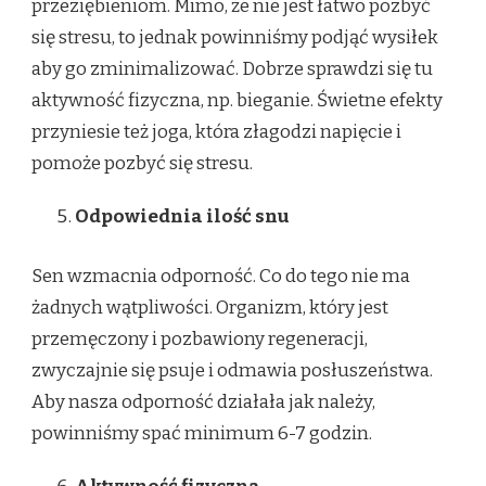
przeziębieniom. Mimo, że nie jest łatwo pozbyć
się stresu, to jednak powinniśmy podjąć wysiłek
aby go zminimalizować. Dobrze sprawdzi się tu
aktywność fizyczna, np. bieganie. Świetne efekty
przyniesie też joga, która złagodzi napięcie i
pomoże pozbyć się stresu.
Odpowiednia ilość snu
Sen wzmacnia odporność. Co do tego nie ma
żadnych wątpliwości. Organizm, który jest
przemęczony i pozbawiony regeneracji,
zwyczajnie się psuje i odmawia posłuszeństwa.
Aby nasza odporność działała jak należy,
powinniśmy spać minimum 6-7 godzin.