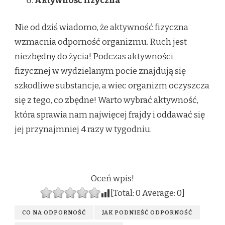
Aktywność fizyczna
Nie od dziś wiadomo, że aktywność fizyczna
wzmacnia odporność organizmu. Ruch jest
niezbędny do życia! Podczas aktywności
fizycznej w wydzielanym pocie znajdują się
szkodliwe substancje, a wiec organizm oczyszcza
się z tego, co zbędne! Warto wybrać aktywność,
która sprawia nam najwięcej frajdy i oddawać się
jej przynajmniej 4 razy w tygodniu.
Oceń wpis!
[Total:
0
Average:
0
]
CO NA ODPORNOŚĆ
JAK PODNIEŚĆ ODPORNOŚĆ