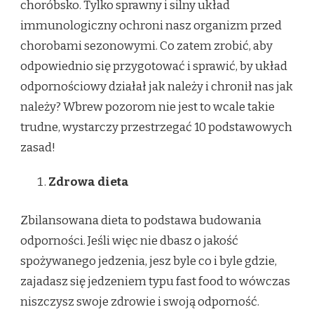
choróbsko. Tylko sprawny i silny układ
immunologiczny ochroni nasz organizm przed
chorobami sezonowymi. Co zatem zrobić, aby
odpowiednio się przygotować i sprawić, by układ
odpornościowy działał jak należy i chronił nas jak
należy? Wbrew pozorom nie jest to wcale takie
trudne, wystarczy przestrzegać 10 podstawowych
zasad!
Zdrowa dieta
Zbilansowana dieta to podstawa budowania
odporności. Jeśli więc nie dbasz o jakość
spożywanego jedzenia, jesz byle co i byle gdzie,
zajadasz się jedzeniem typu fast food to wówczas
niszczysz swoje zdrowie i swoją odporność.