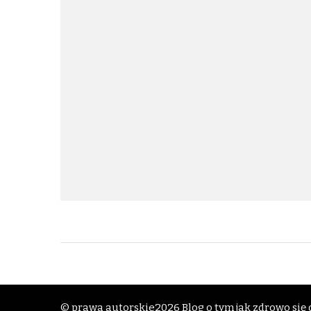
© prawa autorskie2026
Blog o tym jak zdrowo się o