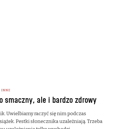
INNE
ko smaczny, ale i bardzo zdrowy
k. Uwielbiamy raczyć się nim podczas
siążek. Pestki słonecznika uzależniają. Trzeba