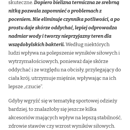
skuteczne.
Dopiero bielizna termiczna ze srebrną
nitką pozwala zapomnieć o problemach z
poceniem. Nie eliminuje czynnika potliwości, a po
prostu daje skórze oddychać, lepiej odprowadza
nadmiar wody i tworzy nieprzyjazny teren dla
wszędobylskich bakterii.
Według niektórych
ludzi wpływa na polepszenie wyników siłowych i
wytrzymałościowych, ponieważ daje skórze
oddychać i ze względu na obcisły, przylegający do
ciała krój, utrzymuje mięśnie, wpływając na ich
lepsze „czucie”.
Gdyby wgryźć się w tematykę sportowej odzieży
bardziej, to znalazłoby się jeszcze kilka
akcesoriów mających wpływ na lepszą stabilność,
zdrowie stawów czy wzrost wyników siłowych.