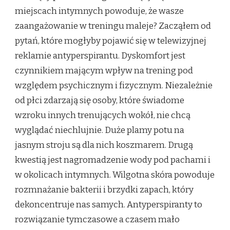
miejscach intymnych powoduje, że wasze
zaangażowanie w treningu maleje? Zacząłem od
pytań, które mogłyby pojawić się w telewizyjnej
reklamie antyperspirantu. Dyskomfort jest
czynnikiem mającym wpływ na trening pod
względem psychicznym i fizycznym. Niezależnie
od płci zdarzają się osoby, które świadome
wzroku innych trenujących wokół, nie chcą
wyglądać niechlujnie. Duże plamy potu na
jasnym stroju są dla nich koszmarem. Drugą
kwestią jest nagromadzenie wody pod pachami i
w okolicach intymnych. Wilgotna skóra powoduje
rozmnażanie bakterii i brzydki zapach, który
dekoncentruje nas samych. Antyperspiranty to
rozwiązanie tymczasowe a czasem mało