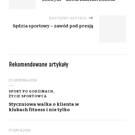
NASTĘPNY ARTYKUŁ
Sędzia sportowy – zawód pod presją
Rekomendowane artykuły
23 GRUDNIA 2016
SPORT PO GODZINACH
ŻYCIE SPORTOWCA
Styczniowa walka o klienta w
klubach fitness i nie tylko
17 LIPCA 2016