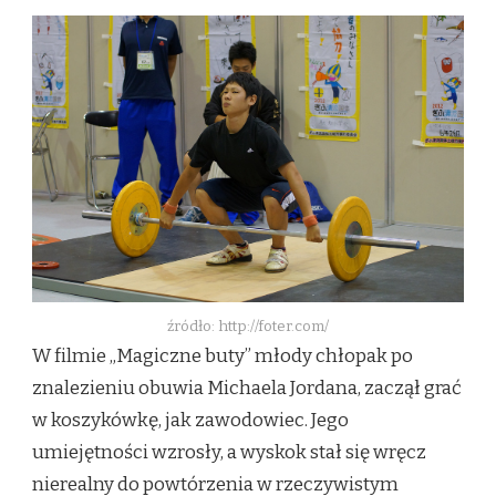
źródło: http://foter.com/
W filmie „Magiczne buty” młody chłopak po
znalezieniu obuwia Michaela Jordana, zaczął grać
w koszykówkę, jak zawodowiec. Jego
umiejętności wzrosły, a wyskok stał się wręcz
nierealny do powtórzenia w rzeczywistym