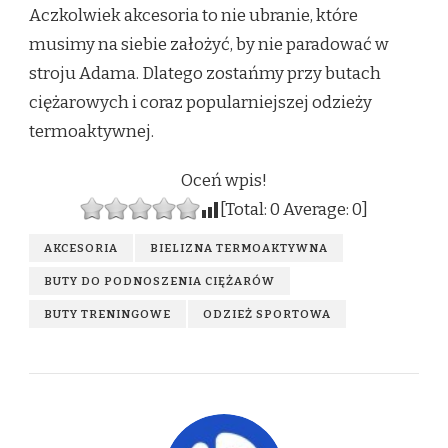
Aczkolwiek akcesoria to nie ubranie, które
musimy na siebie założyć, by nie paradować w
stroju Adama. Dlatego zostańmy przy butach
ciężarowych i coraz popularniejszej odzieży
termoaktywnej.
Oceń wpis!
[Total:
0
Average:
0
]
AKCESORIA
BIELIZNA TERMOAKTYWNA
BUTY DO PODNOSZENIA CIĘŻARÓW
BUTY TRENINGOWE
ODZIEŻ SPORTOWA