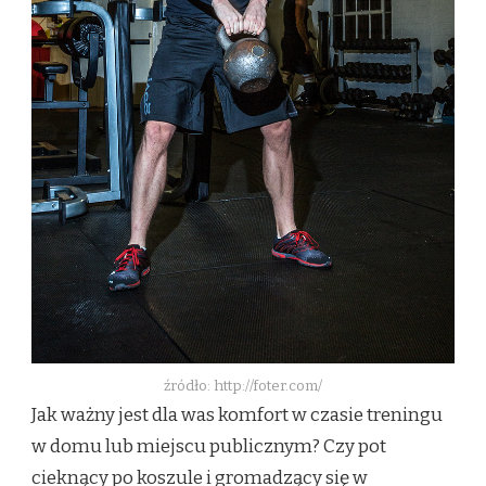
źródło: http://foter.com/
Jak ważny jest dla was komfort w czasie treningu
w domu lub miejscu publicznym? Czy pot
cieknący po koszule i gromadzący się w