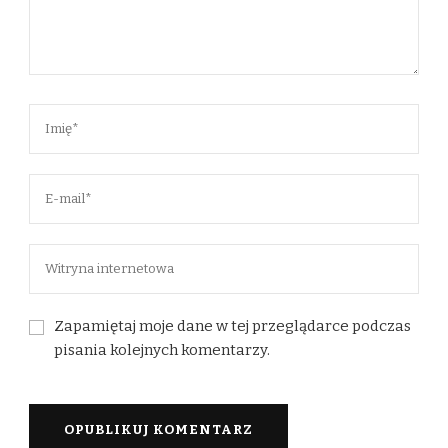
Zapamiętaj moje dane w tej przeglądarce podczas
pisania kolejnych komentarzy.