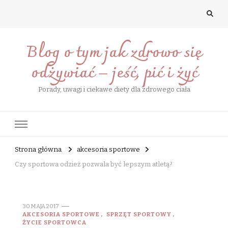
Blog o tym jak zdrowo się
odżywiać – jeść, pić i żyć
Porady, uwagi i ciekawe diety dla zdrowego ciała
Strona główna
akcesoria sportowe
Czy sportowa odzież pozwala być lepszym atletą?
30 MAJA 2017
AKCESORIA SPORTOWE
SPRZĘT SPORTOWY
ŻYCIE SPORTOWCA