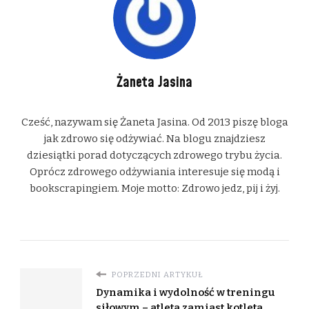
Żaneta Jasina
Cześć, nazywam się Żaneta Jasina. Od 2013 piszę bloga
jak zdrowo się odżywiać. Na blogu znajdziesz
dziesiątki porad dotyczących zdrowego trybu życia.
Oprócz zdrowego odżywiania interesuje się modą i
bookscrapingiem. Moje motto: Zdrowo jedz, pij i żyj.
POPRZEDNI ARTYKUŁ
Dynamika i wydolność w treningu
siłowym – atleta zamiast kotleta