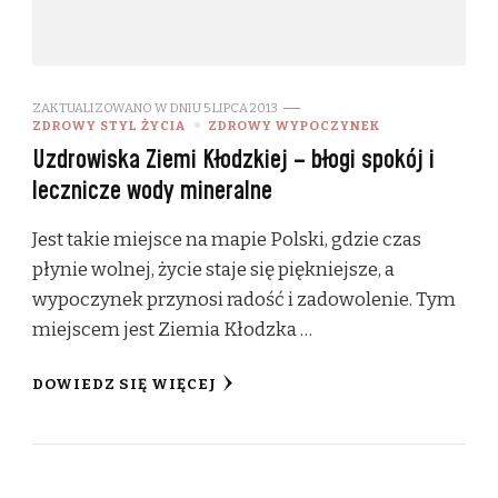
ZAKTUALIZOWANO W DNIU
5 LIPCA 2013
ZDROWY STYL ŻYCIA
ZDROWY WYPOCZYNEK
Uzdrowiska Ziemi Kłodzkiej – błogi spokój i
lecznicze wody mineralne
Jest takie miejsce na mapie Polski, gdzie czas
płynie wolnej, życie staje się piękniejsze, a
wypoczynek przynosi radość i zadowolenie. Tym
miejscem jest Ziemia Kłodzka …
DOWIEDZ SIĘ WIĘCEJ