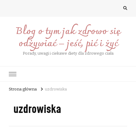
Blog o tym jak zdrowo się
odżywiać – jeść, pić i żyć
Porady, uwagi i ciekawe diety dla zdrowego ciała
Strona główna
uzdrowiska
uzdrowiska